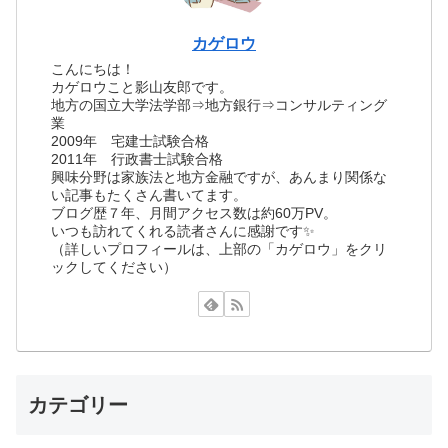
カゲロウ
こんにちは！
カゲロウこと影山友郎です。
地方の国立大学法学部⇒地方銀行⇒コンサルティング
業
2009年 宅建士試験合格
2011年 行政書士試験合格
興味分野は家族法と地方金融ですが、あんまり関係な
い記事もたくさん書いてます。
ブログ歴７年、月間アクセス数は約60万PV。
いつも訪れてくれる読者さんに感謝です✨
（詳しいプロフィールは、上部の「カゲロウ」をクリ
ックしてください）
カテゴリー