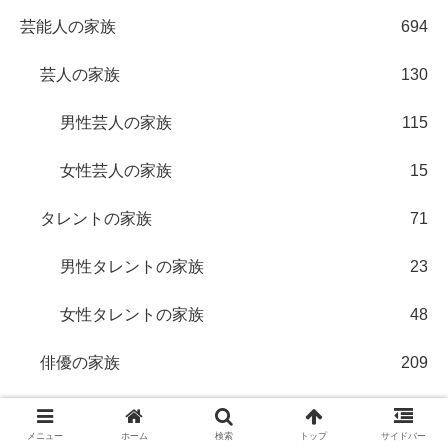
芸能人の家族
694
芸人の家族
130
男性芸人の家族
115
女性芸人の家族
15
タレントの家族
71
男性タレントの家族
23
女性タレントの家族
48
俳優の家族
209
男優の家族
109
メニュー
ホーム
検索
トップ
サイドバー