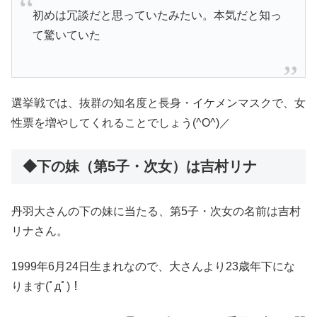
初めは冗談だと思っていたみたい。本気だと知っ
て驚いていた
選挙戦では、抜群の知名度と長身・イケメンマスクで、女
性票を増やしてくれることでしょう(^O^)／
◆下の妹（第5子・次女）は吉村リナ
丹羽大さんの下の妹に当たる、第5子・次女の名前は吉村
リナさん。
1999年6月24日生まれなので、大さんより23歳年下にな
ります(ﾟдﾟ)！