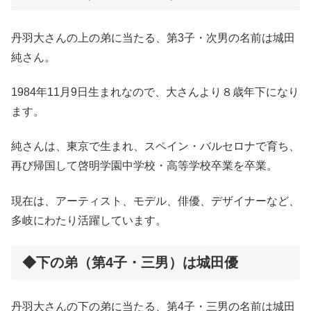
丹羽大さんの上の弟に当たる、第3子・次男の名前は城田
純さん。
1984年11月9日生まれなので、大さんより８歳年下になり
ます。
純さんは、東京で生まれ、スペイン・バルセロナで育ち、
再び帰国して啓明学園中学校・高等学校卒業を卒業。
現在は、アーティスト、モデル、俳優、デザイナーなど、
多岐にわたり活躍しています。
◆下の弟（第4子・三男）は城田優
丹羽大さんの下の弟に当たる、第4子・三男の名前は城田