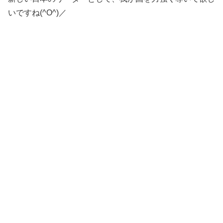
いですね(^O^)／