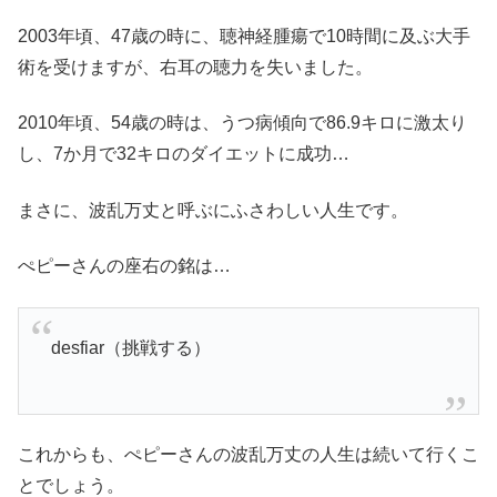
2003年頃、47歳の時に、聴神経腫瘍で10時間に及ぶ大手
術を受けますが、右耳の聴力を失いました。
2010年頃、54歳の時は、うつ病傾向で86.9キロに激太り
し、7か月で32キロのダイエットに成功…
まさに、波乱万丈と呼ぶにふさわしい人生です。
ぺピーさんの座右の銘は…
desfiar（挑戦する）
これからも、ぺピーさんの波乱万丈の人生は続いて行くこ
とでしょう。