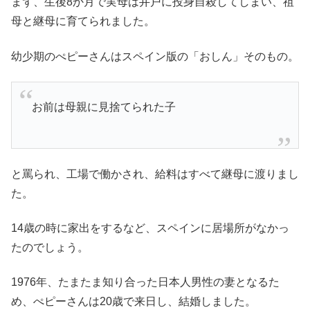
まず、生後8か月で実母は井戸に投身自殺してしまい、祖
母と継母に育てられました。
幼少期のぺピーさんはスペイン版の「おしん」そのもの。
お前は母親に見捨てられた子
と罵られ、工場で働かされ、給料はすべて継母に渡りまし
た。
14歳の時に家出をするなど、スペインに居場所がなかっ
たのでしょう。
1976年、たまたま知り合った日本人男性の妻となるた
め、ぺピーさんは20歳で来日し、結婚しました。