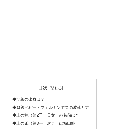
目次
◆父親の出身は？
◆母親ペピー・フェルナンデスの波乱万丈
◆上の妹（第2子・長女）の名前は？
◆上の弟（第3子・次男）は城田純