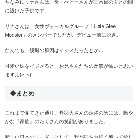
ちなみにリナさんは、母・ぺピーさんが三番目の夫との間
に設けた子供です。
リナさんは、女性ヴォーカルグループ「Little Glee
Monster」のメンバーでしたが、デビュー前に脱退。
なんでも、脱退の原因はイジメだったとか…
可愛い妹をイジメると、お兄さんたちの反撃が怖いと思い
ますよ(>_<)
◆まとめ
これまで見てきた通り、丹羽大さんの活躍の陰には、賑や
かな『家族』のたくさんの笑顔がありました。
新しい日本のリーダーとして、我が国を力強く導いて欲し