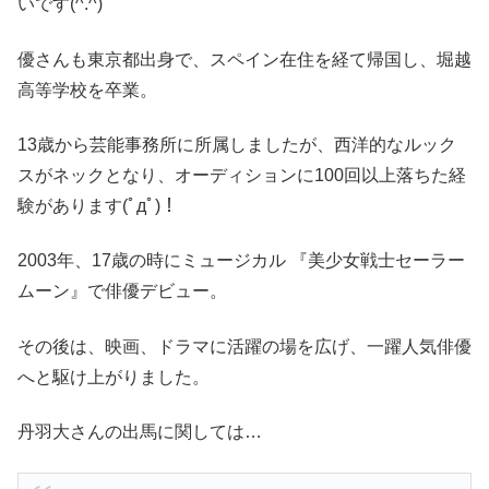
いです(^.^)
優さんも東京都出身で、スペイン在住を経て帰国し、堀越
高等学校を卒業。
13歳から芸能事務所に所属しましたが、西洋的なルック
スがネックとなり、オーディションに100回以上落ちた経
験があります(ﾟдﾟ)！
2003年、17歳の時にミュージカル 『美少女戦士セーラー
ムーン』で俳優デビュー。
その後は、映画、ドラマに活躍の場を広げ、一躍人気俳優
へと駆け上がりました。
丹羽大さんの出馬に関しては…