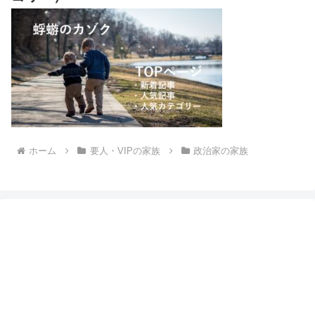
ホーム
要人・VIPの家族
政治家の家族