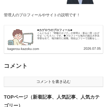
管理人のプロフィールやサイトの説明です！
■カゲロウのプロフィール■
こんにちは！『蜉蝣のカゾク』の管理人・影山一郎（かげ
やま・いちろう）です。◆プロフィール地方の国立大学法
学部を出て、地方銀行に就職。現在はフリーで活動をして
います。 2009年12月2日 宅建士試験合格（合格率
15.85％） 2012年1月…
2026.07.05
kagerou-kazoku.com
コメント
コメントを書き込む
TOPページ（新着記事、人気記事、人気カテ
ゴリー）