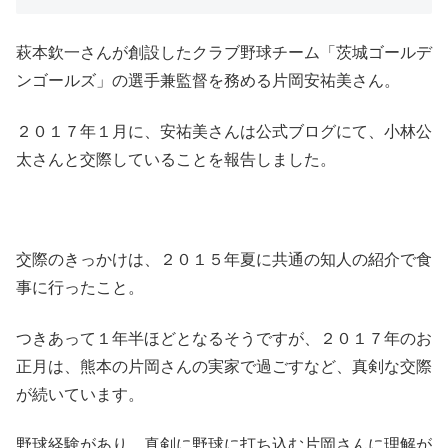
萩本欽一さんが創設したクラブ野球チーム「茨城ゴールデ
ンゴールズ」の選手兼監督を務める片岡安祐美さん。
２０１７年１月に、安祐美さんは公式ブログにて、小林公
太さんと交際していることを報告しました。
交際のきっかけは、２０１５年夏に共通の知人の紹介で食
事に行ったこと。
つきあって１年半ほどとなるそうですが、２０１７年のお
正月は、熊本の片岡さんの実家で過ごすなど、真剣な交際
が続いています。
野球経験があり、真剣に野球に打ち込む片岡さんに理解が