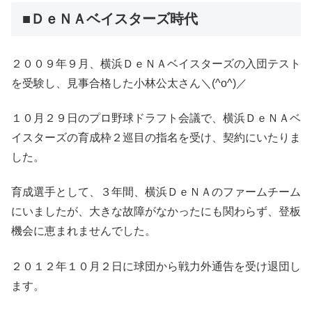
■ＤｅＮＡベイスターズ時代
２００９年９月、横浜ＤｅＮＡベイスターズの入団テスト
を受験し、見事合格した小林公太さん＼(^o^)／
１０月２９日のプロ野球ドラフト会議で、横浜ＤｅＮＡベ
イスターズの育成枠２巡目の指名を受け、契約にいたりま
した。
育成選手として、３年間、横浜ＤｅＮＡのファームチーム
にいましたが、大きな故障がなかったにも関わらず、登板
機会に恵まれませんでした。
２０１２年１０月２日に球団から戦力外通告を受け退団し
ます。