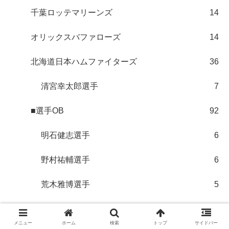
千葉ロッテマリーンズ
14
オリックスバファローズ
14
北海道日本ハムファイターズ
36
清宮幸太郎選手
7
■選手OB
92
明石健志選手
6
野村祐輔選手
6
荒木雅博選手
5
イチロー選手
6
メニュー
ホーム
検索
トップ
サイドバー