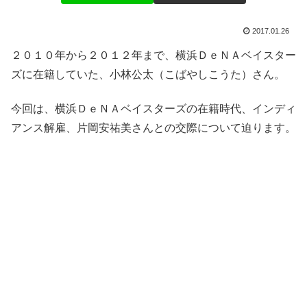
2017.01.26
２０１０年から２０１２年まで、横浜ＤｅＮＡベイスター
ズに在籍していた、小林公太（こばやしこうた）さん。
今回は、横浜ＤｅＮＡベイスターズの在籍時代、インディ
アンス解雇、片岡安祐美さんとの交際について迫ります。