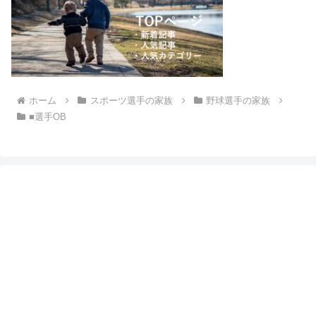
ホーム
スポーツ選手の家族
野球選手の家族
■選手OB