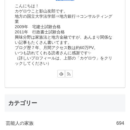
こんにちは！
カゲロウこと影山友郎です。
地方の国立大学法学部⇒地方銀行⇒コンサルティング
業
2009年 宅建士試験合格
2011年 行政書士試験合格
興味分野は家族法と地方金融ですが、あんまり関係な
い記事もたくさん書いてます。
ブログ歴７年、月間アクセス数は約60万PV。
いつも訪れてくれる読者さんに感謝です✨
（詳しいプロフィールは、上部の「カゲロウ」をクリ
ックしてください）
カテゴリー
芸能人の家族
694