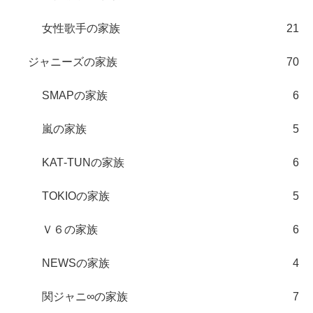
女性歌手の家族
21
ジャニーズの家族
70
SMAPの家族
6
嵐の家族
5
KAT‐TUNの家族
6
TOKIOの家族
5
Ｖ６の家族
6
NEWSの家族
4
関ジャニ∞の家族
7