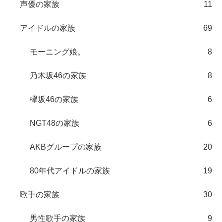
声優の家族
11
アイドルの家族
69
モーニング娘。
8
乃木坂46の家族
8
欅坂46の家族
6
NGT48の家族
6
AKBグループの家族
20
80年代アイドルの家族
19
歌手の家族
30
男性歌手の家族
9