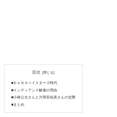
目次
■ＤｅＮＡベイスターズ時代
■インディアンス解雇の理由
■小林公太さんと片岡安祐美さんの交際
■まとめ