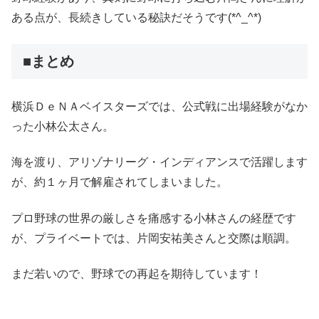
ある点が、長続きしている秘訣だそうです(*^_^*)
■まとめ
横浜ＤｅＮＡベイスターズでは、公式戦に出場経験がなか
った小林公太さん。
海を渡り、アリゾナリーグ・インディアンスで活躍します
が、約１ヶ月で解雇されてしまいました。
プロ野球の世界の厳しさを痛感する小林さんの経歴です
が、プライベートでは、片岡安祐美さんと交際は順調。
まだ若いので、野球での再起を期待しています！