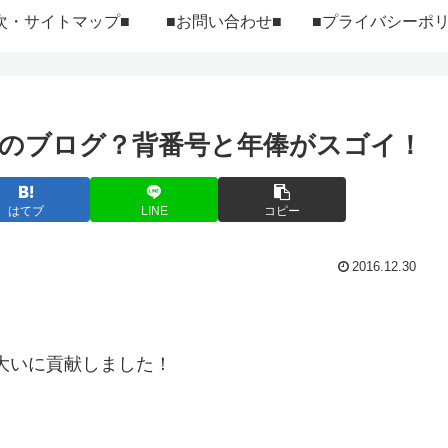
次・サイトマップ■
■お問い合わせ■
のブログ？背番号と年俸がスゴイ！
はてブ
LINE
コピー
2016.12.30
に大いに貢献しました！