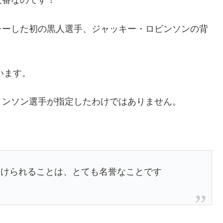
欠番なのです！
レーした初の黒人選手、ジャッキー・ロビンソンの背
います。
ョンソン選手が指定したわけではありません。
着けられることは、とても名誉なことです