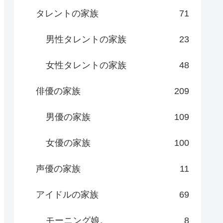
タレントの家族
71
男性タレントの家族
23
女性タレントの家族
48
俳優の家族
209
男優の家族
109
女優の家族
100
声優の家族
11
アイドルの家族
69
モーニング娘。
8