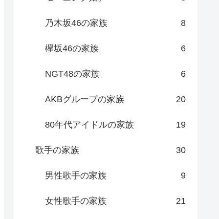
乃木坂46の家族
8
欅坂46の家族
6
NGT48の家族
6
AKBグループの家族
20
80年代アイドルの家族
19
歌手の家族
30
男性歌手の家族
9
女性歌手の家族
21