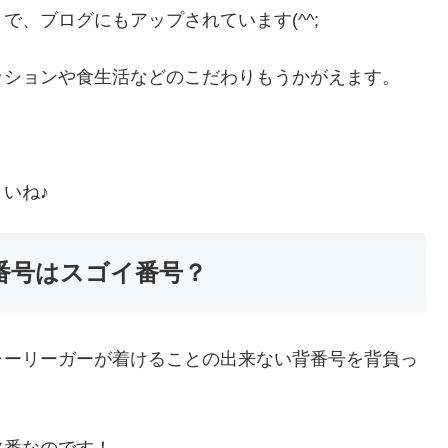
、ブログにもアップされています(^^;
ッションや食生活などのこだわりもうかがえます。
いね♪
番号はスゴイ番号？
ャーリーガーが着けることの出来ない背番号を背負っ