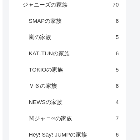
ジャニーズの家族
70
SMAPの家族
6
嵐の家族
5
KAT‐TUNの家族
6
TOKIOの家族
5
Ｖ６の家族
6
NEWSの家族
4
関ジャニ∞の家族
7
Hey! Say! JUMPの家族
6