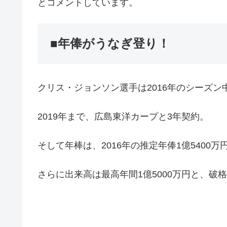
とコメントしています。
■年俸がうなぎ登り！
クリス・ジョンソン選手は2016年のシーズ
2019年まで、広島東洋カープと3年契約。
そして年棒は、2016年の推定年俸1億5400
さらに出来高は最高年間1億5000万円と、破