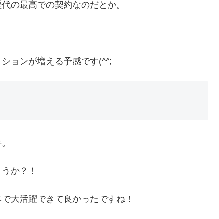
歴代の最高での契約なのだとか。
ョンが増える予感です(^^;
手。
ょうか？！
本で大活躍できて良かったですね！