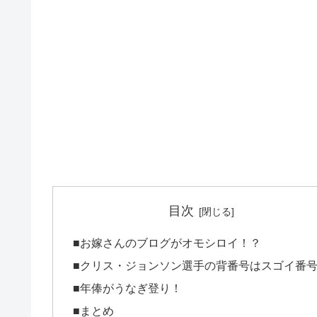
目次
■お嫁さんのブログがオモシロイ！？
■クリス・ジョンソン選手の背番号はスゴイ番
■年俸がうなぎ登り！
■まとめ