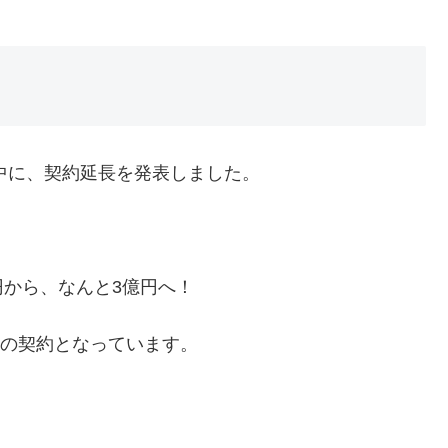
ン中に、契約延長を発表しました。
万円から、なんと3億円へ！
格の契約となっています。