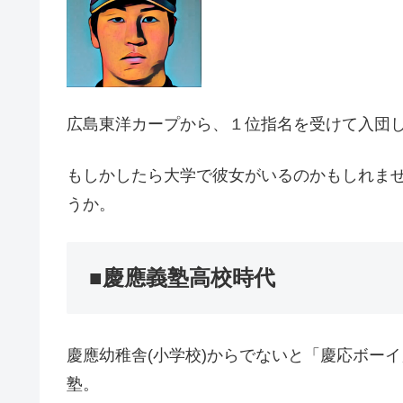
広島東洋カープから、１位指名を受けて入団
もしかしたら大学で彼女がいるのかもしれま
うか。
■慶應義塾高校時代
慶應幼稚舎(小学校)からでないと「慶応ボー
塾。