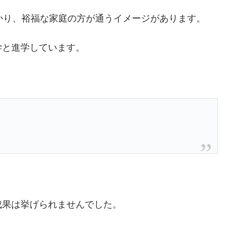
かり、裕福な家庭の方が通うイメージがあります。
学と進学しています。
…
成果は挙げられませんでした。