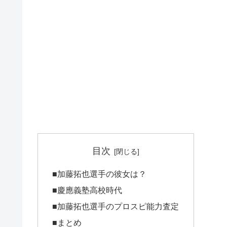
目次
■加藤拓也選手の彼女は？
■慶應義塾高校時代
■加藤拓也選手のプロスピ能力査定
■まとめ