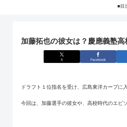
■目
加藤拓也の彼女は？慶應義塾高
X
Facebook
ドラフト１位指名を受け、広島東洋カープに
今回は、加藤選手の彼女や、高校時代のエピ