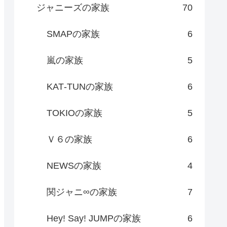
ジャニーズの家族
70
SMAPの家族
6
嵐の家族
5
KAT‐TUNの家族
6
TOKIOの家族
5
Ｖ６の家族
6
NEWSの家族
4
関ジャニ∞の家族
7
Hey! Say! JUMPの家族
6