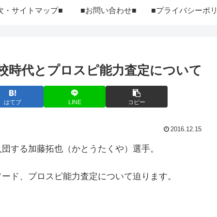
次・サイトマップ■
■お問い合わせ■
校時代とプロスピ能力査定について
はてブ
LINE
コピー
2016.12.15
入団する加藤拓也（かとうたくや）選手。
ソード、プロスピ能力査定について迫ります。