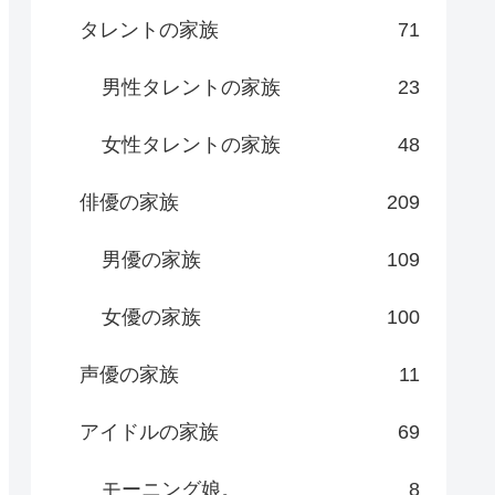
タレントの家族
71
男性タレントの家族
23
女性タレントの家族
48
俳優の家族
209
男優の家族
109
女優の家族
100
声優の家族
11
アイドルの家族
69
モーニング娘。
8