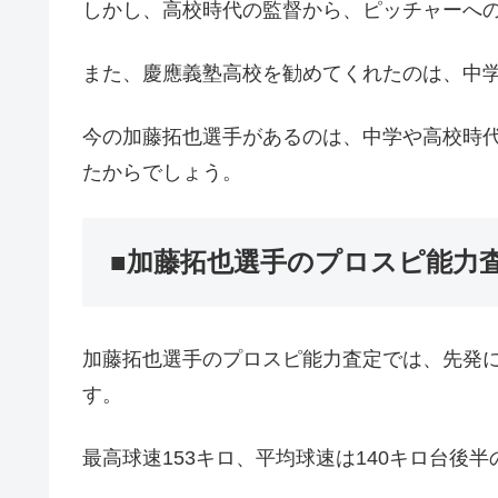
しかし、高校時代の監督から、ピッチャーへ
また、慶應義塾高校を勧めてくれたのは、中
今の加藤拓也選手があるのは、中学や高校時
たからでしょう。
■加藤拓也選手のプロスピ能力
加藤拓也選手のプロスピ能力査定では、先発
す。
最高球速153キロ、平均球速は140キロ台後