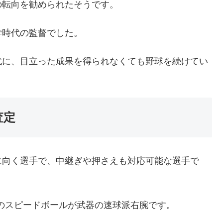
の転向を勧められたそうです。
学時代の監督でした。
代に、目立った成果を得られなくても野球を続けてい
査定
に向く選手で、中継ぎや押さえも対応可能な選手で
半のスピードボールが武器の速球派右腕です。