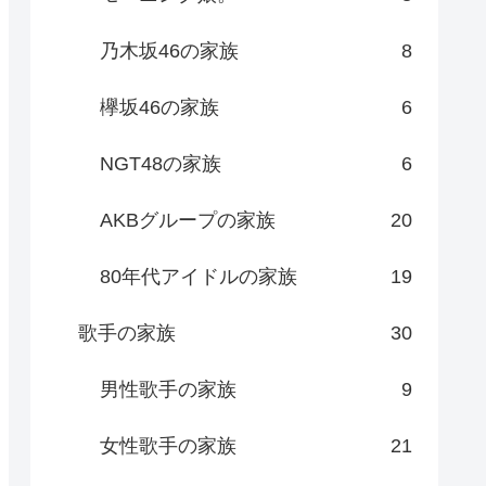
乃木坂46の家族
8
欅坂46の家族
6
NGT48の家族
6
AKBグループの家族
20
80年代アイドルの家族
19
歌手の家族
30
男性歌手の家族
9
女性歌手の家族
21