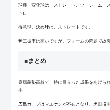
球種・変化球は、ストレート、ツーシーム、ス
ト)。
得意球、決め球は、ストレートです。
奪三振率は高いですが、フォームの問題で故
■まとめ
慶應義塾高校で、特に目立った成果をあげら
手。
広島カープはマエケンが不在となり、黒田投