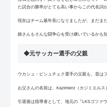
た試合の勝率がとても高い事からこの代名詞
現在はチーム最年長になりましたが、まだま
娘さんもそんな闘争心を受け継いでいるかも
◆元サッカー選手の父親
ウカシュ・ピシュチェク選手の父親も、昔は
お父さんの名前は、Kazimierz（カジミエル
引退後は指導者として、地元の『LKSゴツァ