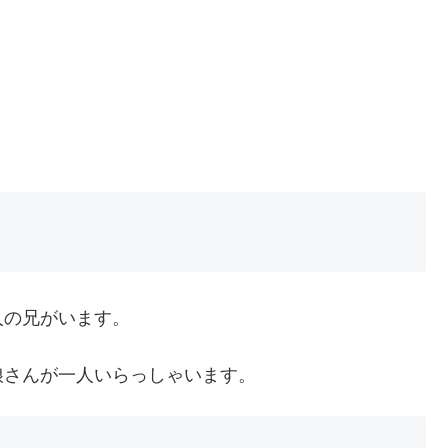
人の兄がいます。
娘さんが一人いらっしゃいます。