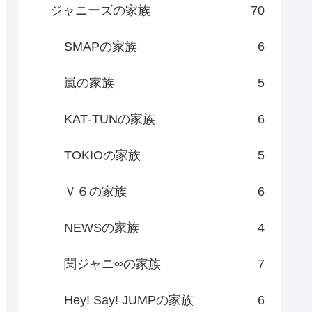
ジャニーズの家族
70
SMAPの家族
6
嵐の家族
5
KAT‐TUNの家族
6
TOKIOの家族
5
Ｖ６の家族
6
NEWSの家族
4
関ジャニ∞の家族
7
Hey! Say! JUMPの家族
6