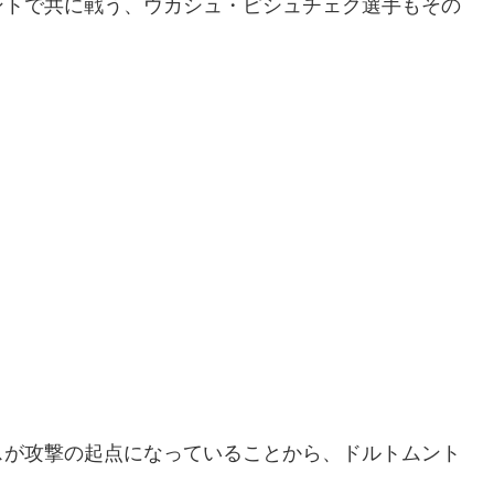
ントで共に戦う、ウカシュ・ピシュチェク選手もその
スが攻撃の起点になっていることから、ドルトムント