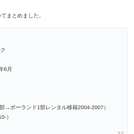
いてまとめました。
ェク
年6月
）
→ポーランド1部レンタル移籍2004-2007）
0-）