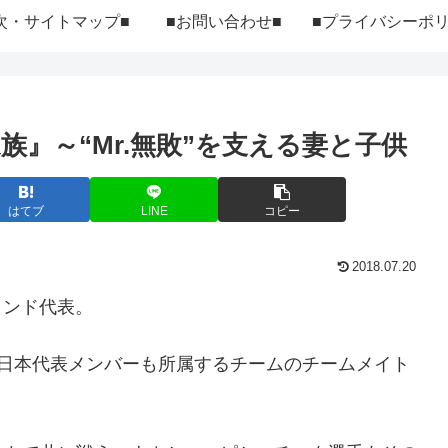
次・サイトマップ■
■お問い合わせ■
』～“Mr.無敗”を支える妻と子供
はてブ
LINE
コピー
2018.07.20
ランド代表。
が日本代表メンバーも所属するチームのチームメイト