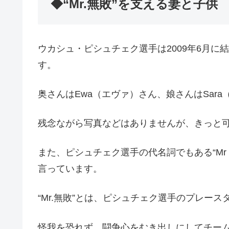
◆“Mr.無敗”を支える妻と子供
ウカシュ・ピシュチェク選手は2009年6月に結
す。
奥さんはEwa（エヴァ）さん、娘さんはSar
残念ながら写真などはありませんが、きっと
また、ピシュチェク選手の代名詞でもある“M
言っています。
“Mr.無敗”とは、ピシュチェク選手のプレース
怪我を恐れず、闘争心をむき出しにしてチー