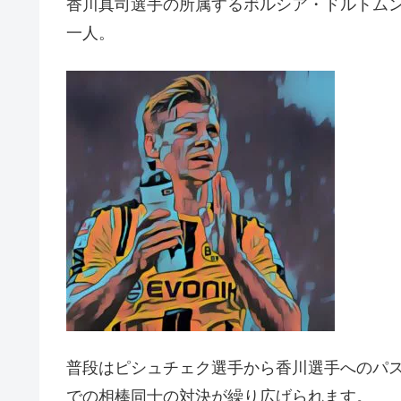
香川真司選手の所属するボルシア・ドルトム
一人。
普段はピシュチェク選手から香川選手へのパ
での相棒同士の対決が繰り広げられます。