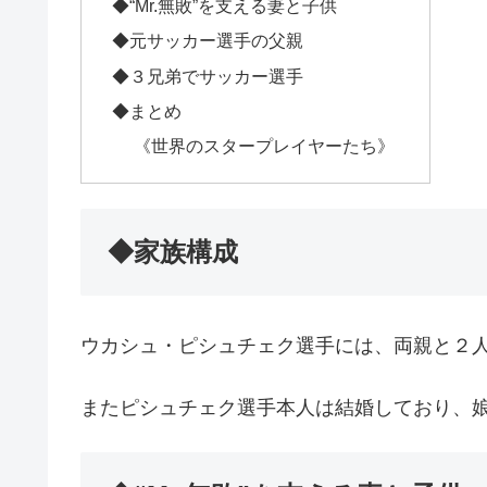
◆“Mr.無敗”を支える妻と子供
◆元サッカー選手の父親
◆３兄弟でサッカー選手
◆まとめ
《世界のスタープレイヤーたち》
◆家族構成
ウカシュ・ピシュチェク選手には、両親と２
またピシュチェク選手本人は結婚しており、