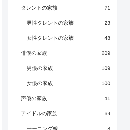
タレントの家族
71
男性タレントの家族
23
女性タレントの家族
48
俳優の家族
209
男優の家族
109
女優の家族
100
声優の家族
11
アイドルの家族
69
モーニング娘。
8