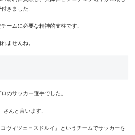
が付きました。
だチームに必要な精神的支柱です。
知れませんね。
プロのサッカー選手でした。
ス）さんと言います。
ウコヴィツェ＝ズドルイ』というチームでサッカーを