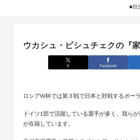
■目
ウカシュ・ピシュチェクの『家族
X
Facebook
ロシアW杯では第３戦で日本と対戦するポー
ドイツ1部で活躍している選手が多く、我ら
が在籍しています。