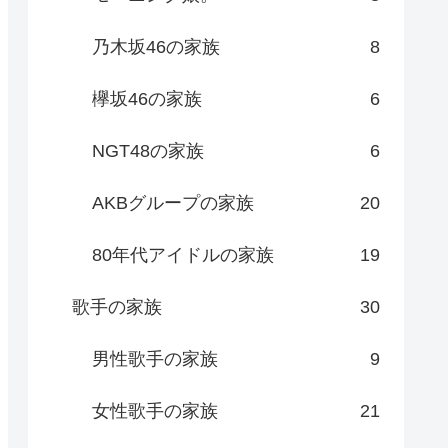
乃木坂46の家族
8
欅坂46の家族
6
NGT48の家族
6
AKBグループの家族
20
80年代アイドルの家族
19
歌手の家族
30
男性歌手の家族
9
女性歌手の家族
21