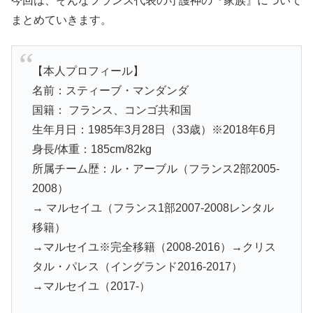
今回は、そんなフランス代表の守護神の『家族』について
まとめていきます。
【本人プロフィール】
名前：スティーブ・マンダンダ
国籍： フランス、コンゴ共和国
生年月日：1985年3月28日（33歳）※2018年6月
身長/体重：185cm/82kg
所属チーム歴：ル・アーブル（フランス2部2005-
2008）
→ マルセイユ（フランス1部2007-2008レンタル
移籍）
→マルセイユ※完全移籍（2008-2016）→クリス
タル・パレス（イングランド2016-2017）
→マルセイユ（2017-）