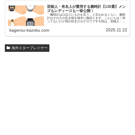
芸能人・有名人が愛用する腕時計【130選】メン
ズもレディースも一挙公開！
「腕時計は口ほどにものを言う」と言われるくらい、腕時
計はその人の生き様を雄弁に物語ります。こんにちは！持
ってないけど時計好きのカゲロウです今回は、芸能人・有
名人の腕時計をご紹介し、その人となりに思いを寄せたい
と思います。見たいページをクリッ…
2025.11.22
kagerou-kazoku.com
海外スタープレイヤー