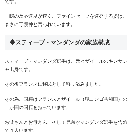
です。
一瞬の反応速度が速く、ファインセーブを連発する姿は、
まさに守護神と言われています。
◆スティーブ・マンダンダの家族構成
スティーブ・マンダンダ選手は、元々ザイールのキンサシ
ャ出身です。
その後フランスに移民として移り済みました。
その為、国籍はフランスとザイール（現コンゴ共和国）の
二か国の国籍を持っています。
お父さんとお母さん、そして兄弟がマンダンダ選手を含め
て４人います。