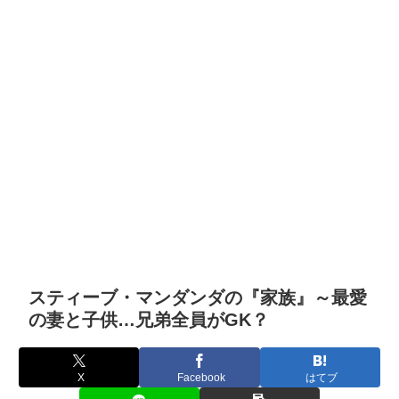
スティーブ・マンダンダの『家族』～最愛
の妻と子供…兄弟全員がGK？
X
Facebook
はてブ