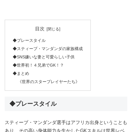
目次
◆プレースタイル
◆スティーブ・マンダンダの家族構成
◆SNS嫌いな妻と可愛らしい子供
◆世界初！４兄弟でGK！？
◆まとめ
《世界のスタープレイヤーたち》
◆プレースタイル
スティーブ・マンダンダ選手はアフリカ出身ということも
あり、その高い身体能力を生かしたGKスキルは世界レベ