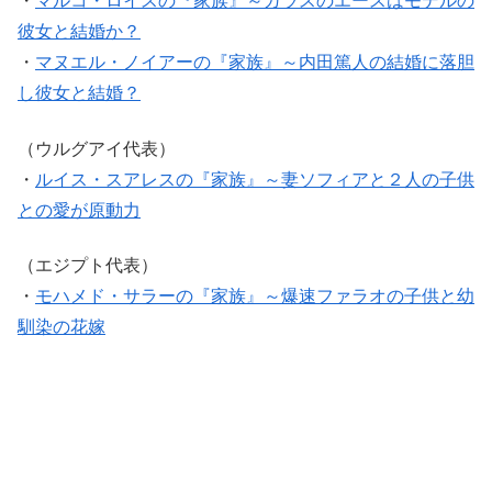
・
マルコ・ロイスの『家族』～ガラスのエースはモデルの
彼女と結婚か？
・
マヌエル・ノイアーの『家族』～内田篤人の結婚に落胆
し彼女と結婚？
（ウルグアイ代表）
・
ルイス・スアレスの『家族』～妻ソフィアと２人の子供
との愛が原動力
（エジプト代表）
・
モハメド・サラーの『家族』～爆速ファラオの子供と幼
馴染の花嫁