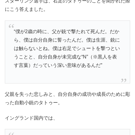
スターリング選手は、右足のタトゥーのことを聞かれた際
にこう答えました。
“僕が2歳の時に、父が銃で撃たれて死んだ。だか
ら、僕は自分自身に誓ったんだ。僕は生涯、銃に
は触らないとね。僕は右足でシュートを撃つとい
うことと、自分自身が未完成な“N”（※黒人を表
す言葉）だっていう深い意味があるんだ”
父親を失った悲しみと、自分自身の成功や成長のために彫
った自動小銃のタトゥー。
イングランド国内では、