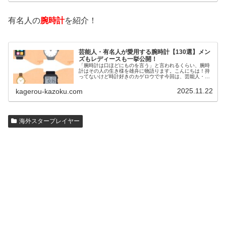
有名人の
腕時計
を紹介！
芸能人・有名人が愛用する腕時計【130選】メン
ズもレディースも一挙公開！
「腕時計は口ほどにものを言う」と言われるくらい、腕時
計はその人の生き様を雄弁に物語ります。こんにちは！持
ってないけど時計好きのカゲロウです今回は、芸能人・有
名人の腕時計をご紹介し、その人となりに思いを寄せたい
と思います。見たいページをクリッ…
2025.11.22
kagerou-kazoku.com
海外スタープレイヤー