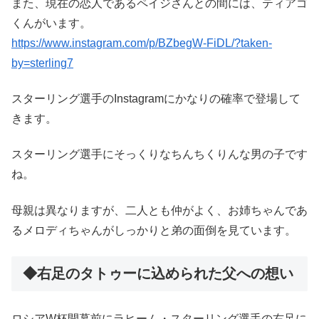
また、現在の恋人であるペイジさんとの間には、ティアゴ
くんがいます。
https://www.instagram.com/p/BZbegW-FiDL/?taken-
by=sterling7
スターリング選手のInstagramにかなりの確率で登場して
きます。
スターリング選手にそっくりなちんちくりんな男の子です
ね。
母親は異なりますが、二人とも仲がよく、お姉ちゃんであ
るメロディちゃんがしっかりと弟の面倒を見ています。
◆右足のタトゥーに込められた父への想い
ロシアW杯開幕前にラヒーム・スターリング選手の右足に