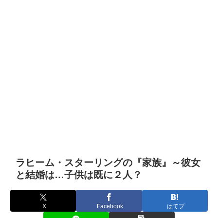
ラヒーム・スターリングの『家族』～彼女
と結婚は…子供は既に２人？
X
Facebook
はてブ