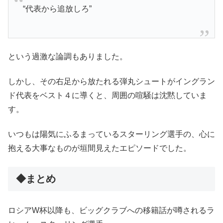
“代表から追放しろ”
という過激な論調もありました。
しかし、その右足から放たれる弾丸シュートがイングラン
ド代表をベスト４に導くと、周囲の喧騒は沈黙していま
す。
いつもは陽気にふるまっているスターリング選手の、心に
抱える大事なものが垣間見えたエピソードでした。
◆まとめ
ロシアW杯以降も、ビッグクラブへの移籍話が噂されるラ