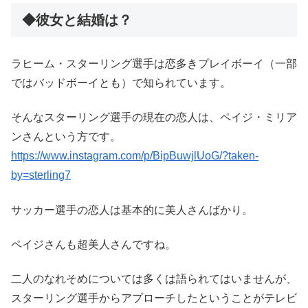
◆彼女と結婚は？
ラヒーム・スターリング選手は恋多きプレイボーイ（一部
ではバッドボーイとも）で知られています。
そんなスターリング選手の現在の恋人は、ペイジ・ミリア
ンさんという方です。
https://www.instagram.com/p/BipBuwjlUoG/?taken-
by=sterling7
サッカー選手の恋人は基本的に美人さんばかり。
ペイジさんも超美人さんですね。
二人のなれそめについては多くは語られてはいませんが、
スターリング選手からアプローチしたということがテレビ