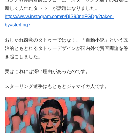
新しく入れたタトゥーが話題になりました。
https://www.instagram.com/p/BjS93neFGDg/?taken-
by=sterling7
おしゃれ感覚のタトゥーではなく、「自動小銃」という政
治的ともとれるタトゥーデザインが国内外で賛否両論を巻
き起こしました。
実はこれには深い理由があったのです。
スターリング選手はもともとジャマイカ人です。