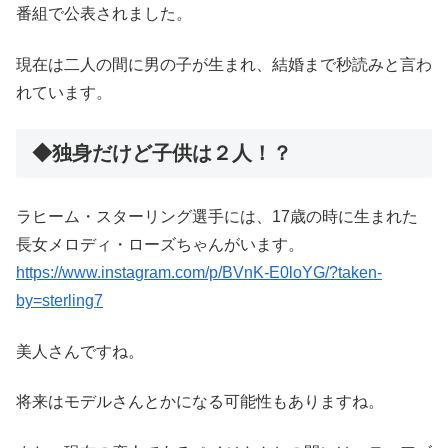
番組で公表されました。
現在は二人の間に男の子が生まれ、結婚まで秒読みと言わ
れています。
◆独身だけど子供は２人！？
ラヒーム・スターリング選手には、17歳の時に生まれた
長女メロディ・ローズちゃんがいます。
https://www.instagram.com/p/BVnK-E0loYG/?taken-
by=sterling7
美人さんですね。
将来はモデルさんとかになる可能性もありますね。