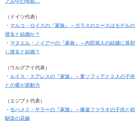
アル中の母親…
（ドイツ代表）
・
マルコ・ロイスの『家族』～ガラスのエースはモデルの
彼女と結婚か？
・
マヌエル・ノイアーの『家族』～内田篤人の結婚に落胆
し彼女と結婚？
（ウルグアイ代表）
・
ルイス・スアレスの『家族』～妻ソフィアと２人の子供
との愛が原動力
（エジプト代表）
・
モハメド・サラーの『家族』～爆速ファラオの子供と幼
馴染の花嫁