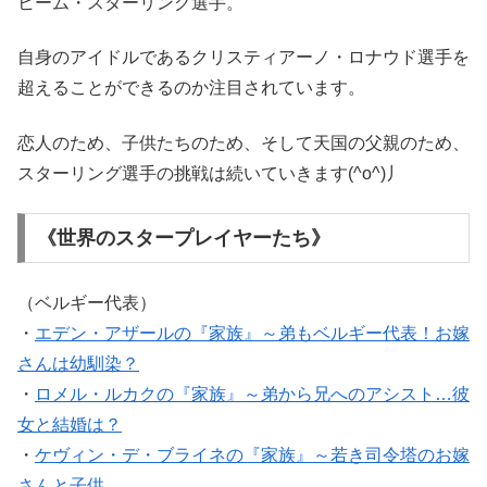
ヒーム・スターリング選手。
自身のアイドルであるクリスティアーノ・ロナウド選手を
超えることができるのか注目されています。
恋人のため、子供たちのため、そして天国の父親のため、
スターリング選手の挑戦は続いていきます(^o^)丿
《世界のスタープレイヤーたち》
（ベルギー代表）
・
エデン・アザールの『家族』～弟もベルギー代表！お嫁
さんは幼馴染？
・
ロメル・ルカクの『家族』～弟から兄へのアシスト…彼
女と結婚は？
・
ケヴィン・デ・ブライネの『家族』～若き司令塔のお嫁
さんと子供