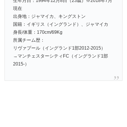
生年月日：1994年12月8日（23歳）※2018年7月
現在
出身地：ジャマイカ、キングストン
国籍：イギリス（イングランド）、ジャマイカ
身長/体重：170cm/69Kg
所属チーム歴：
リヴァプール（イングランド1部2012-2015）
→マンチェスターシティFC（イングランド1部
2015-）