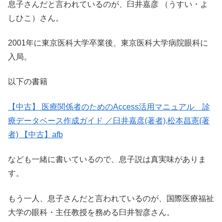
息子さんだと言われているのが、臼井嘉彦 （うすい・よ
しひこ）さん。
2001年に東京医科大学卒業後、東京医科大学病院眼科に
入局。
以下の書籍
【中古】 医療関係者のためのAccess活用マニュアル 診
療データベース作成ガイド ／臼井嘉彦(著者),松本昌憲(著
者) 【中古】afb
なども一緒に書いているので、息子説は真実味がありま
す。
もう一人、息子さんだと言われているのが、国際医療福祉
大学の眼科・主任教授を務める臼井智彦さん。