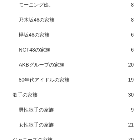
モーニング娘。
8
乃木坂46の家族
8
欅坂46の家族
6
NGT48の家族
6
AKBグループの家族
20
80年代アイドルの家族
19
歌手の家族
30
男性歌手の家族
9
女性歌手の家族
21
ジャニーズの家族
70