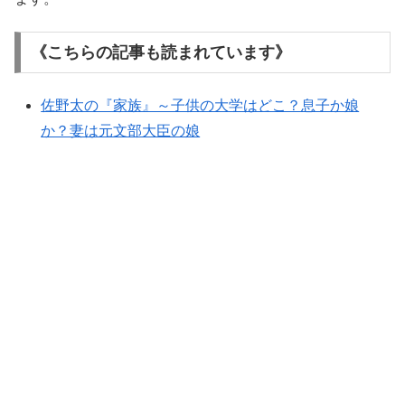
《こちらの記事も読まれています》
佐野太の『家族』～子供の大学はどこ？息子か娘
か？妻は元文部大臣の娘