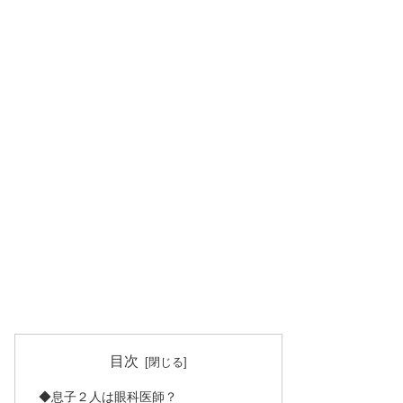
目次
◆息子２人は眼科医師？