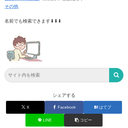
その他
名前でも検索できます⬇⬇⬇
シェアする
X
Facebook
はてブ
LINE
コピー