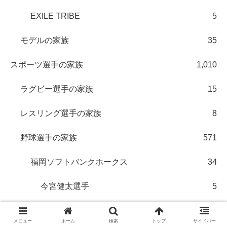
EXILE TRIBE
5
モデルの家族
35
スポーツ選手の家族
1,010
ラグビー選手の家族
15
レスリング選手の家族
8
野球選手の家族
571
福岡ソフトバンクホークス
34
今宮健太選手
5
柳田悠岐選手
5
メニュー
ホーム
検索
トップ
サイドバー