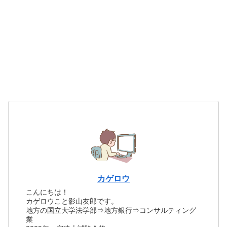
カゲロウ
こんにちは！
カゲロウこと影山友郎です。
地方の国立大学法学部⇒地方銀行⇒コンサルティング
業