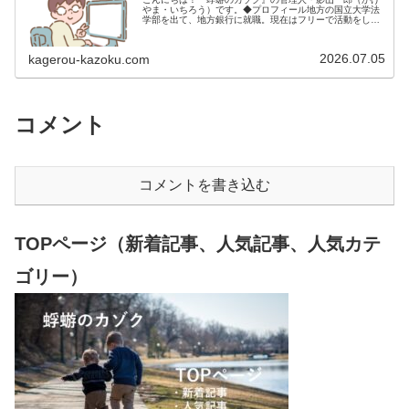
やま・いちろう）です。◆プロフィール地方の国立大学法
学部を出て、地方銀行に就職。現在はフリーで活動をして
います。 2009年12月2日 宅建士試験合格（合格率
15.85％） 2012年1月…
2026.07.05
kagerou-kazoku.com
コメント
コメントを書き込む
TOPページ（新着記事、人気記事、人気カテ
ゴリー）