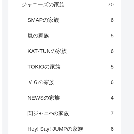
ジャニーズの家族
70
SMAPの家族
6
嵐の家族
5
KAT‐TUNの家族
6
TOKIOの家族
5
Ｖ６の家族
6
NEWSの家族
4
関ジャニ∞の家族
7
Hey! Say! JUMPの家族
6