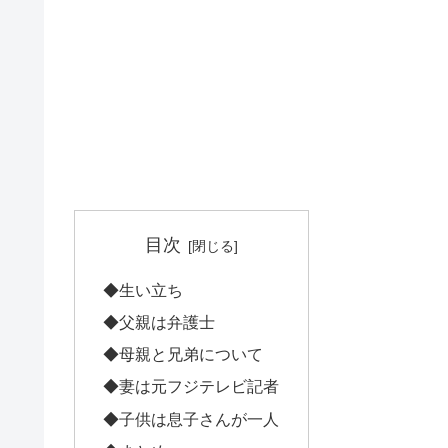
目次
◆生い立ち
◆父親は弁護士
◆母親と兄弟について
◆妻は元フジテレビ記者
◆子供は息子さんが一人