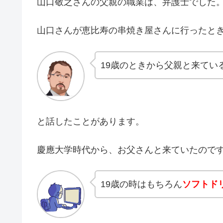
山口敬之さんの父親の職業は、弁護士でした
山口さんが恵比寿の串焼き屋さんに行ったと
19歳のときから父親と来てい
と話したことがあります。
慶應大学時代から、お父さんと来ていたので
19歳の時はもちろん
ソフトド