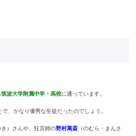
る
筑波大学附属中学・高校
に通っています。
ことで、かなり優秀な生徒だったのでしょう。
つき）さんや、狂言師の
野村萬斎
（のむら・まんさ