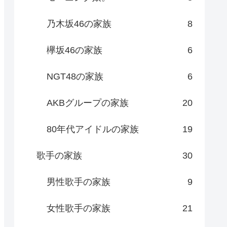
乃木坂46の家族
8
欅坂46の家族
6
NGT48の家族
6
AKBグループの家族
20
80年代アイドルの家族
19
歌手の家族
30
男性歌手の家族
9
女性歌手の家族
21