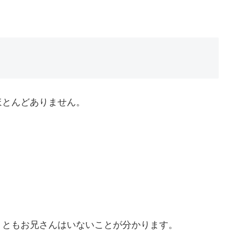
ほとんどありません。
くともお兄さんはいないことが分かります。