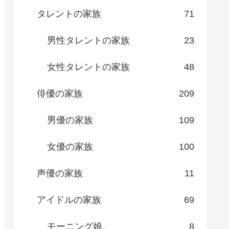
タレントの家族
71
男性タレントの家族
23
女性タレントの家族
48
俳優の家族
209
男優の家族
109
女優の家族
100
声優の家族
11
アイドルの家族
69
モーニング娘。
8