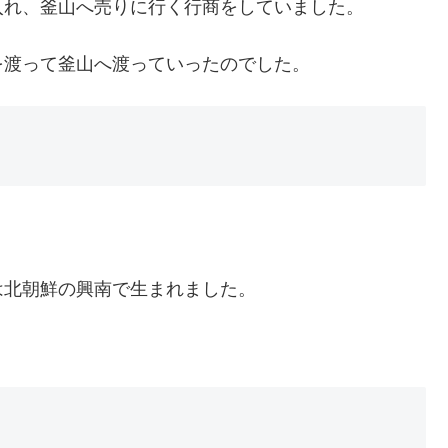
入れ、釜山へ売りに行く行商をしていました。
を渡って釜山へ渡っていったのでした。
は北朝鮮の興南で生まれました。