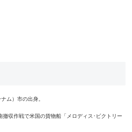
ンナム）市の出身。
興南撤収作戦で米国の貨物船「メロディス･ビクトリー