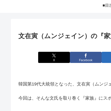
■目
文在寅（ムンジェイン）の『家
X
Facebook
韓国第19代大統領となった、文在寅（ムンジ
今回は、そんな文氏を取り巻く『家族』にス