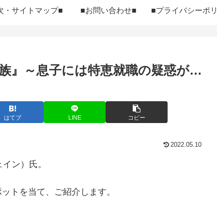
次・サイトマップ■
■お問い合わせ■
族』～息子には特恵就職の疑惑が…
はてブ
LINE
コピー
2022.05.10
ェイン）氏。
ポットを当て、ご紹介します。