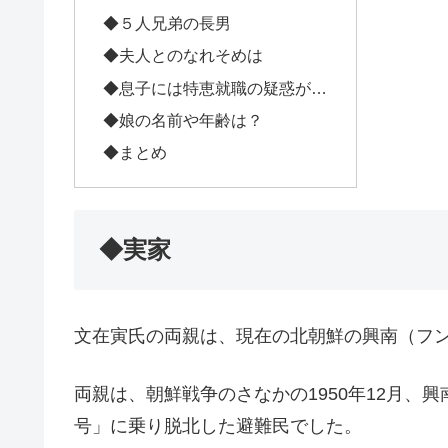
◆５人兄弟の長男
◆夫人とのなれそめは
◆息子には特恵就職の疑惑が…
◆娘の名前や年齢は？
◆まとめ
◆実家
文在寅氏の両親は、現在の北朝鮮の興南（フ
両親は、朝鮮戦争のさなかの1950年12月、
号」に乗り脱北した避難民でした。