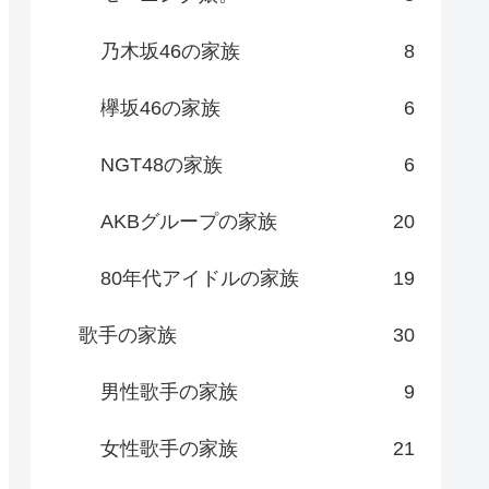
乃木坂46の家族
8
欅坂46の家族
6
NGT48の家族
6
AKBグループの家族
20
80年代アイドルの家族
19
歌手の家族
30
男性歌手の家族
9
女性歌手の家族
21