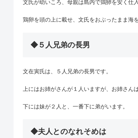
文氏が幼いころ、母親は島内で鶏卵を安く仕
鶏卵を頭の上に載せ、文氏をおぶったまま海
◆５人兄弟の長男
文在寅氏は、５人兄弟の長男です。
上にはお姉がさんが１人いますが、お姉さん
下には妹が２人と、一番下に弟がいます。
◆夫人とのなれそめは