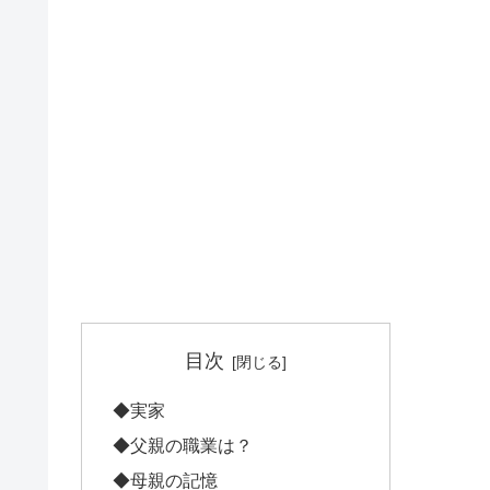
目次
◆実家
◆父親の職業は？
◆母親の記憶