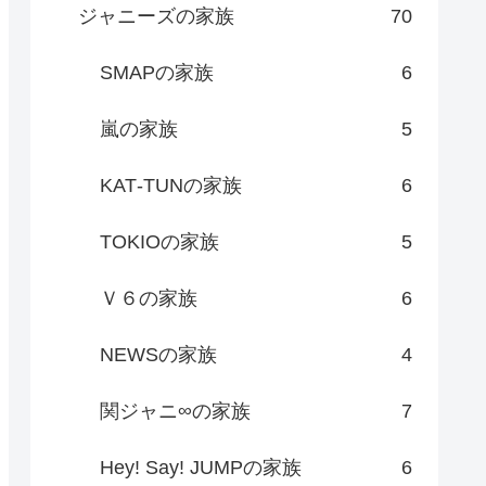
ジャニーズの家族
70
SMAPの家族
6
嵐の家族
5
KAT‐TUNの家族
6
TOKIOの家族
5
Ｖ６の家族
6
NEWSの家族
4
関ジャニ∞の家族
7
Hey! Say! JUMPの家族
6