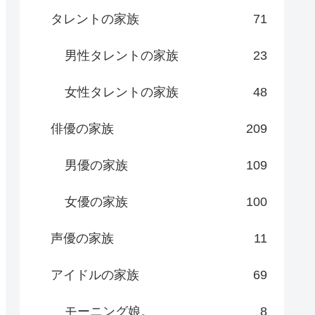
タレントの家族
71
男性タレントの家族
23
女性タレントの家族
48
俳優の家族
209
男優の家族
109
女優の家族
100
声優の家族
11
アイドルの家族
69
モーニング娘。
8