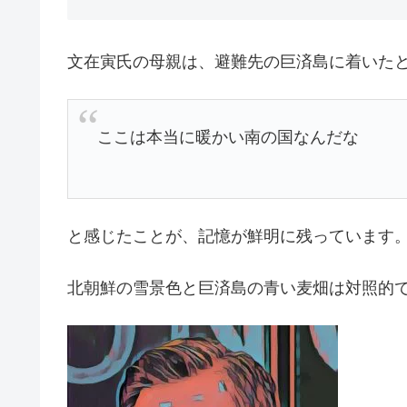
文在寅氏の母親は、避難先の巨済島に着いた
ここは本当に暖かい南の国なんだな
と感じたことが、記憶が鮮明に残っています
北朝鮮の雪景色と巨済島の青い麦畑は対照的