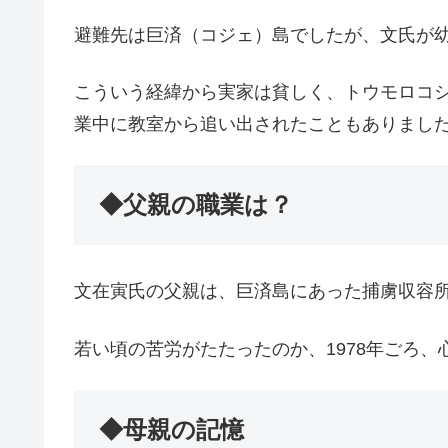
避難先は巨済（コジェ）島でしたが、文氏が
こういう経緯から実家は貧しく、トウモロコ
業中に教室から追い出されたこともありまし
◆父親の職業は？
文在寅氏の父親は、巨済島にあった捕虜収容
若い頃の苦労がたたったのか、1978年ごろ、
◆母親の記憶