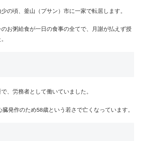
幼少の頃、釜山（プサン）市に一家で転居します。
シのお粥給食が一日の食事の全てで、月謝が払えず授
た。
所で、労務者として働いていました。
心臓発作のため58歳という若さで亡くなっています。