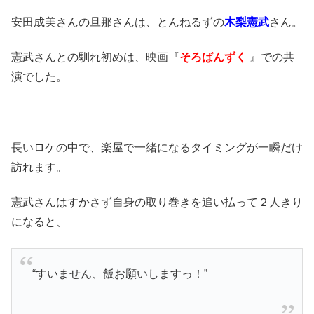
安田成美さんの旦那さんは、とんねるずの
木梨憲武
さん。
憲武さんとの馴れ初めは、映画『
そろばんずく
』での共
演でした。
長いロケの中で、楽屋で一緒になるタイミングが一瞬だけ
訪れます。
憲武さんはすかさず自身の取り巻きを追い払って２人きり
になると、
“すいません、飯お願いしますっ！”