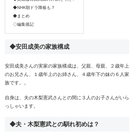
◆NHK朝ドラ降板も？
◆まとめ
◇編集後記
◆安田成美の家族構成
安田成美さんの実家の家族構成は、父親、母親、２歳年上
のお兄さん、１歳年上のお姉さん、４歳年下の妹の６人家
族です。。
自身は、夫の木梨憲武さんとの間に３人のお子さんがいら
っしゃいます。
◆夫・木梨憲武との馴れ初めは？