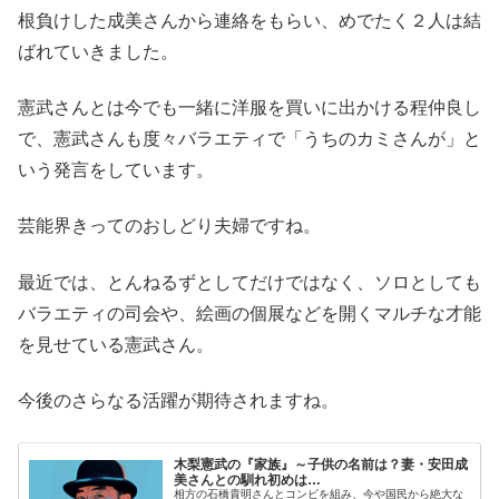
根負けした成美さんから連絡をもらい、めでたく２人は結
ばれていきました。
憲武さんとは今でも一緒に洋服を買いに出かける程仲良し
で、憲武さんも度々バラエティで「うちのカミさんが」と
いう発言をしています。
芸能界きってのおしどり夫婦ですね。
最近では、とんねるずとしてだけではなく、ソロとしても
バラエティの司会や、絵画の個展などを開くマルチな才能
を見せている憲武さん。
今後のさらなる活躍が期待されますね。
木梨憲武の『家族』～子供の名前は？妻・安田成
美さんとの馴れ初めは…
相方の石橋貴明さんとコンビを組み、今や国民から絶大な