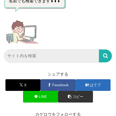
名前でも検索できます⬇⬇⬇
シェアする
X
Facebook
はてブ
LINE
コピー
カゲロウをフォローする