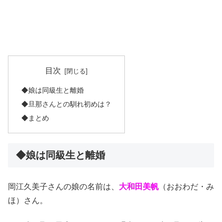
目次
◆娘は同級生と離婚
◆旦那さんとの馴れ初めは？
◆まとめ
◆娘は同級生と離婚
岡江久美子さんの娘の名前は、
大和田美帆
（おおわだ・み
ほ）さん。