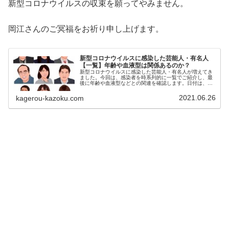
新型コロナウイルスの収束を願ってやみません。
岡江さんのご冥福をお祈り申し上げます。
新型コロナウイルスに感染した芸能人・有名人
【一覧】年齢や血液型は関係あるのか？
新型コロナウイルスに感染した芸能人・有名人が増えてき
ました。今回は、感染者を時系列的に一覧でご紹介し、最
後に年齢や血液型などとの関連を確認します。日付は、新
型コロナウイルス感染が判明した日です①田嶋幸三（2020
年3月17日）判明時年齢血液...
2021.06.26
kagerou-kazoku.com