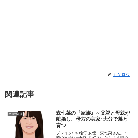
カゲロウ
関連記事
森七菜の『家族』～父親と母親が
女優の家族
離婚し、母方の実家･大分で弟と
育つ
ブレイク中の若手女優、森七菜さん。９
割の男子は一回私を好きになります💛今