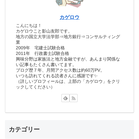
カゲロウ
こんにちは！
カゲロウこと影山友郎です。
地方の国立大学法学部⇒地方銀行⇒コンサルティング
業
2009年 宅建士試験合格
2011年 行政書士試験合格
興味分野は家族法と地方金融ですが、あんまり関係な
い記事もたくさん書いてます。
ブログ歴７年、月間アクセス数は約60万PV。
いつも訪れてくれる読者さんに感謝です✨
（詳しいプロフィールは、上部の「カゲロウ」をクリ
ックしてください）
カテゴリー