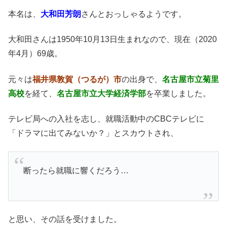
本名は、
大和田芳朗
さんとおっしゃるようです。
大和田さんは1950年10月13日生まれなので、現在（2020
年4月）69歳。
元々は
福井県敦賀（つるが）市
の出身で、
名古屋市立菊里
高校
を経て、
名古屋市立大学経済学部
を卒業しました。
テレビ局への入社を志し、就職活動中のCBCテレビに
「ドラマに出てみないか？」とスカウトされ、
断ったら就職に響くだろう…
と思い、その話を受けました。