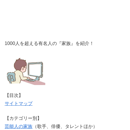
1000人を超える有名人の『家族』を紹介！
【目次】
サイトマップ
【カテゴリー別】
芸能人の家族
（歌手、俳優、タレントほか）