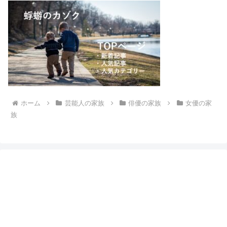
ホーム
芸能人の家族
俳優の家族
女優の家
族