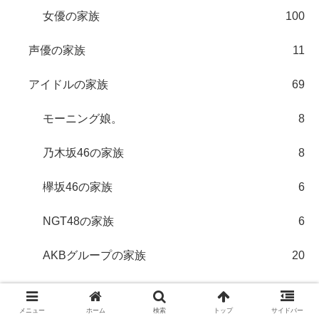
女優の家族
100
声優の家族
11
アイドルの家族
69
モーニング娘。
8
乃木坂46の家族
8
欅坂46の家族
6
NGT48の家族
6
AKBグループの家族
20
80年代アイドルの家族
19
メニュー
ホーム
検索
トップ
サイドバー