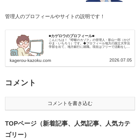
管理人のプロフィールやサイトの説明です！
■カゲロウのプロフィール■
こんにちは！『蜉蝣のカゾク』の管理人・影山一郎（かげ
やま・いちろう）です。◆プロフィール地方の国立大学法
学部を出て、地方銀行に就職。現在はフリーで活動をして
います。 2009年12月2日 宅建士試験合格（合格率
15.85％） 2012年1月…
2026.07.05
kagerou-kazoku.com
コメント
コメントを書き込む
TOPページ（新着記事、人気記事、人気カテ
ゴリー）