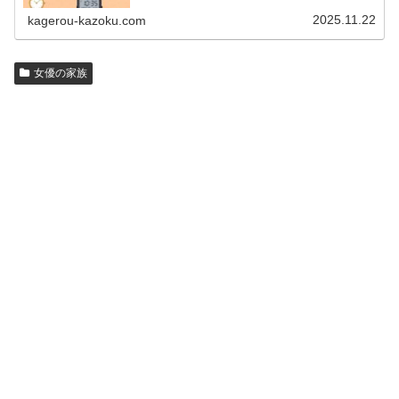
名人の腕時計をご紹介し、その人となりに思いを寄せたい
と思います。見たいページをクリッ…
2025.11.22
kagerou-kazoku.com
女優の家族