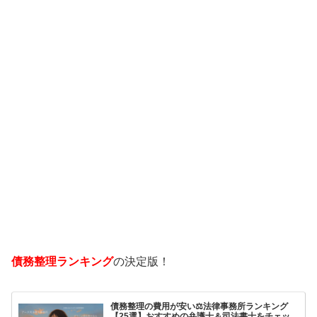
債務整理ランキング
の決定版！
債務整理の費用が安い⚖️法律事務所ランキング
【25選】おすすめの弁護士＆司法書士をチェッ