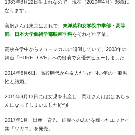
1983年8月22日生まれなので、現在（2020年4月）36歳に
なります。
美帆さんは東京生まれで、
東洋英和女学院中学部・高等
部
、
日本大学藝術学部映画学科
をそれぞれ卒業。
高校在学中からミュージカルに傾倒していて、2003年の
舞台『PURE LOVE』への出演で女優デビューしました。
2014年6月6日、高校時代から友人だった同い年の一般男
性と結婚。
2015年9月13日には女児を出産し、岡江さんはおばあちゃ
んになってしまいました!(^^)!
2017年1月、出産・育児、両親への思いを綴ったエッセイ
集「ワガコ」を発売。