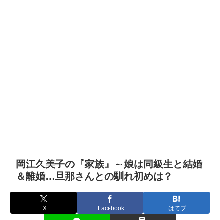
岡江久美子の『家族』～娘は同級生と結婚
＆離婚…旦那さんとの馴れ初めは？
X
Facebook
はてブ