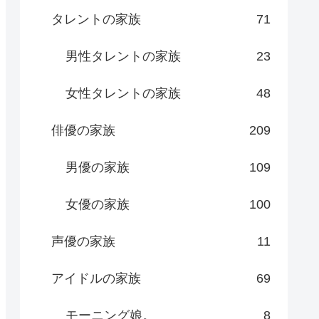
タレントの家族
71
男性タレントの家族
23
女性タレントの家族
48
俳優の家族
209
男優の家族
109
女優の家族
100
声優の家族
11
アイドルの家族
69
モーニング娘。
8