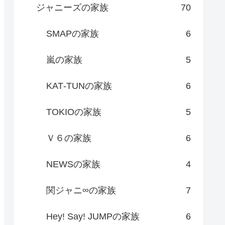
ジャニーズの家族
70
SMAPの家族
6
嵐の家族
5
KAT‐TUNの家族
6
TOKIOの家族
5
Ｖ６の家族
6
NEWSの家族
4
関ジャニ∞の家族
7
Hey! Say! JUMPの家族
6