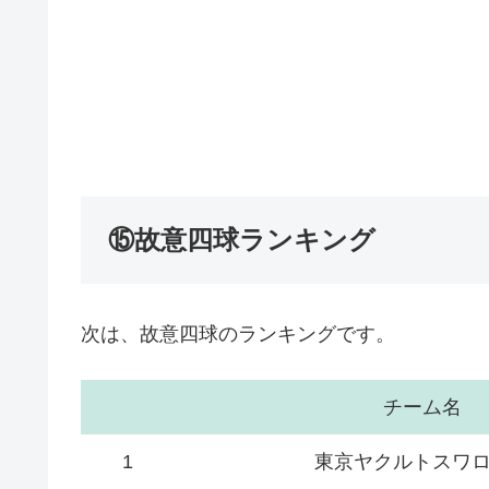
⑮故意四球ランキング
次は、故意四球のランキングです。
チーム名
1
東京ヤクルトスワ