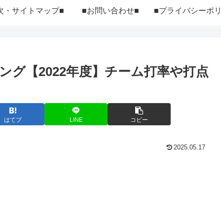
次・サイトマップ■
■お問い合わせ■
ング【2022年度】チーム打率や打点
はてブ
LINE
コピー
2025.05.17