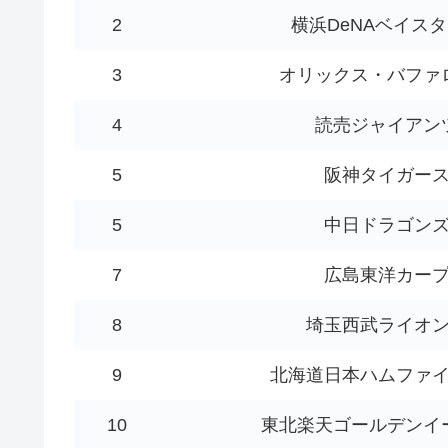
2
横浜DeNAベイス
3
オリックス・バファ
4
読売ジャイアン
5
阪神タイガー
5
中日ドラゴン
7
広島東洋カー
8
埼玉西武ライオ
9
北海道日本ハムファ
10
東北楽天ゴールデンイ