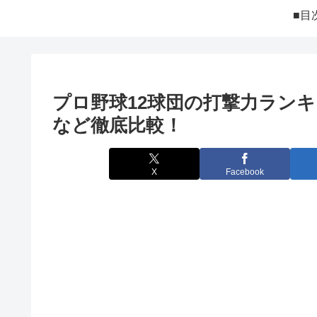
■目
プロ野球12球団の打撃力ランキ
など徹底比較！
X
Facebook