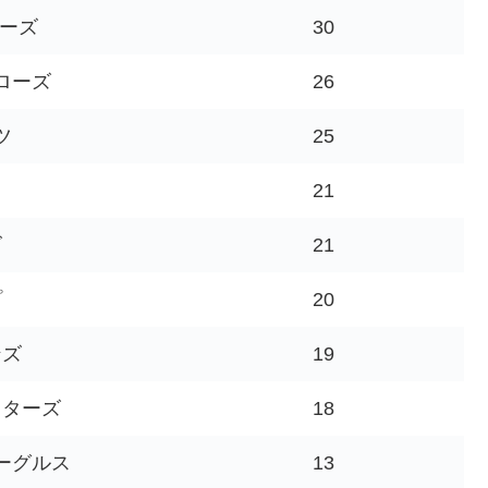
ターズ
30
ローズ
26
ツ
25
ス
21
ズ
21
プ
20
ンズ
19
イターズ
18
ーグルス
13