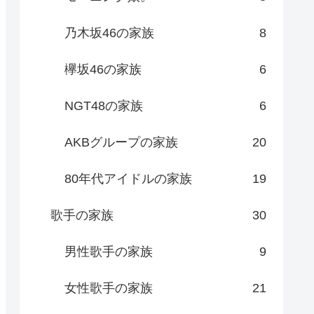
乃木坂46の家族
8
欅坂46の家族
6
NGT48の家族
6
AKBグループの家族
20
80年代アイドルの家族
19
歌手の家族
30
男性歌手の家族
9
女性歌手の家族
21