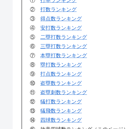
①
打率ランキング
②
打数ランキング
③
得点数ランキング
④
安打数ランキング
⑤
二塁打数ランキング
⑥
三塁打数ランキング
⑦
本塁打数ランキング
⑧
塁打数ランキング
⑨
打点数ランキング
⑩
盗塁数ランキング
⑪
盗塁刺数ランキング
⑫
犠打数ランキング
⑬
犠飛数ランキング
⑭
四球数ランキング