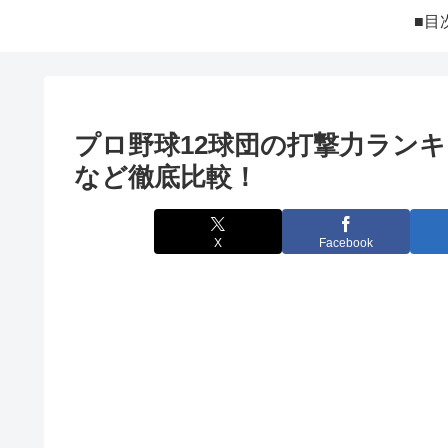
■目
プロ野球12球団の打撃力ランキ
など徹底比較！
X
Facebook