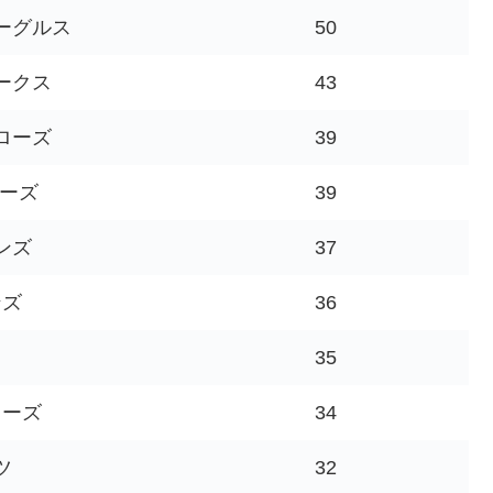
ーグルス
50
ークス
43
ローズ
39
ターズ
39
ンズ
37
ンズ
36
ス
35
ローズ
34
ツ
32