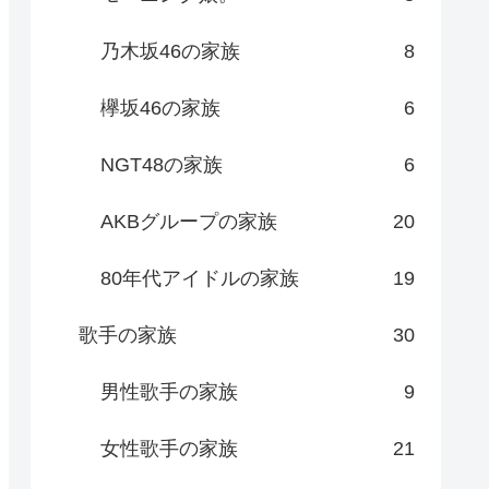
乃木坂46の家族
8
欅坂46の家族
6
NGT48の家族
6
AKBグループの家族
20
80年代アイドルの家族
19
歌手の家族
30
男性歌手の家族
9
女性歌手の家族
21