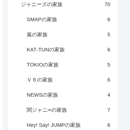
ジャニーズの家族
70
SMAPの家族
6
嵐の家族
5
KAT‐TUNの家族
6
TOKIOの家族
5
Ｖ６の家族
6
NEWSの家族
4
関ジャニ∞の家族
7
Hey! Say! JUMPの家族
6