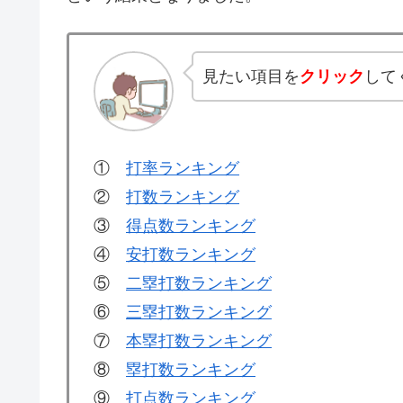
見たい項目を
クリック
して
①
打率ランキング
②
打数ランキング
③
得点数ランキング
④
安打数ランキング
⑤
二塁打数ランキング
⑥
三塁打数ランキング
⑦
本塁打数ランキング
⑧
塁打数ランキング
⑨
打点数ランキング