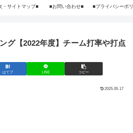
次・サイトマップ■
■お問い合わせ■
ング【2022年度】チーム打率や打点
はてブ
LINE
コピー
2025.05.17