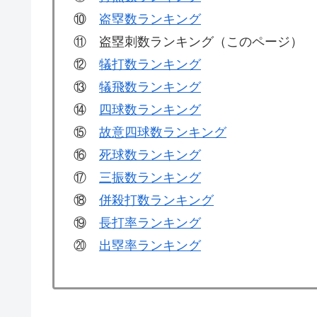
⑩
盗塁数ランキング
⑪ 盗塁刺数ランキング（このページ）
⑫
犠打数ランキング
⑬
犠飛数ランキング
⑭
四球数ランキング
⑮
故意四球数ランキング
⑯
死球数ランキング
⑰
三振数ランキング
⑱
併殺打数ランキング
⑲
長打率ランキング
⑳
出塁率ランキング