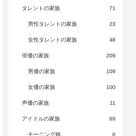
タレントの家族
71
男性タレントの家族
23
女性タレントの家族
48
俳優の家族
209
男優の家族
109
女優の家族
100
声優の家族
11
アイドルの家族
69
モーニング娘。
8