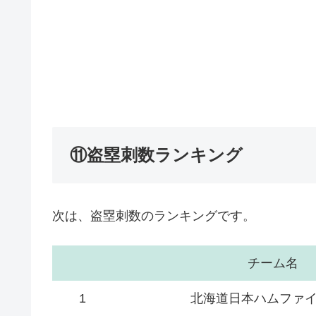
⑪盗塁刺数ランキング
次は、盗塁刺数のランキングです。
チーム名
1
北海道日本ハムファ