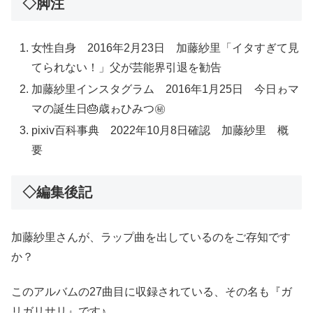
◇脚注
女性自身 2016年2月23日 加藤紗里「イタすぎて見
てられない！」父が芸能界引退を勧告
加藤紗里インスタグラム 2016年1月25日 今日ゎマ
マの誕生日🎂歳ゎひみつ㊙️
pixiv百科事典 2022年10月8日確認 加藤紗里 概
要
◇編集後記
加藤紗里さんが、ラップ曲を出しているのをご存知です
か？
このアルバムの27曲目に収録されている、その名も『ガ
リガリサリ』です♪