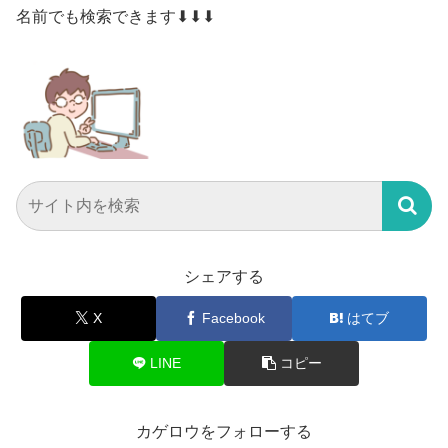
名前でも検索できます⬇⬇⬇
シェアする
X
Facebook
はてブ
LINE
コピー
カゲロウをフォローする