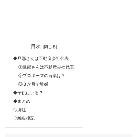
目次
◆旦那さんは不動産会社代表
①旦那さんは不動産会社代表
②プロポーズの言葉は？
③３か月で離婚
◆子供はいる？
◆まとめ
◇脚注
◇編集後記