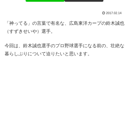
2017.02.14
「神ってる」の言葉で有名な、広島東洋カープの鈴木誠也
（すずきせいや）選手。
今回は、鈴木誠也選手のプロ野球選手になる前の、壮絶な
暮らしぶりについて迫りたいと思います。