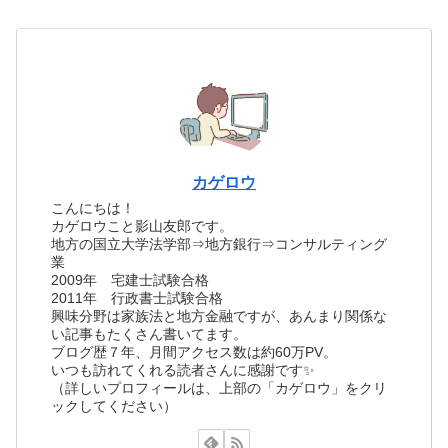
カゲロウ
こんにちは！
カゲロウこと影山友郎です。
地方の国立大学法学部⇒地方銀行⇒コンサルティング
業
2009年 宅建士試験合格
2011年 行政書士試験合格
興味分野は家族法と地方金融ですが、あんまり関係な
い記事もたくさん書いてます。
ブログ歴７年、月間アクセス数は約60万PV。
いつも訪れてくれる読者さんに感謝です✨
（詳しいプロフィールは、上部の「カゲロウ」をクリ
ックしてください）