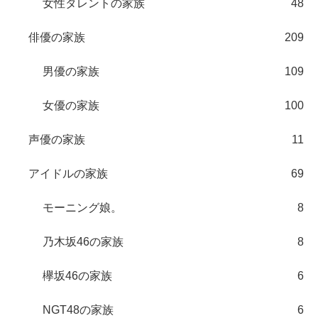
女性タレントの家族
48
俳優の家族
209
男優の家族
109
女優の家族
100
声優の家族
11
アイドルの家族
69
モーニング娘。
8
乃木坂46の家族
8
欅坂46の家族
6
NGT48の家族
6