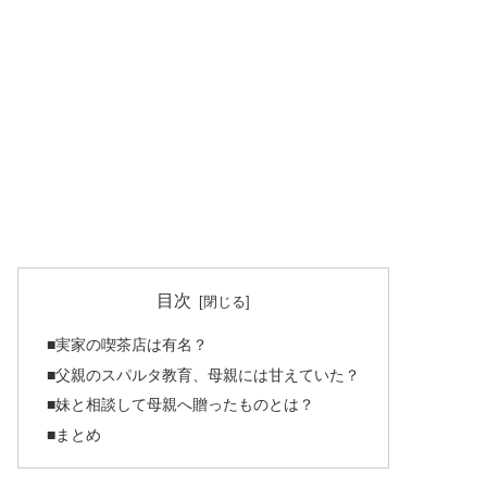
目次
■実家の喫茶店は有名？
■父親のスパルタ教育、母親には甘えていた？
■妹と相談して母親へ贈ったものとは？
■まとめ