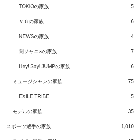
TOKIOの家族
5
Ｖ６の家族
6
NEWSの家族
4
関ジャニ∞の家族
7
Hey! Say! JUMPの家族
6
ミュージシャンの家族
75
EXILE TRIBE
5
モデルの家族
35
スポーツ選手の家族
1,010