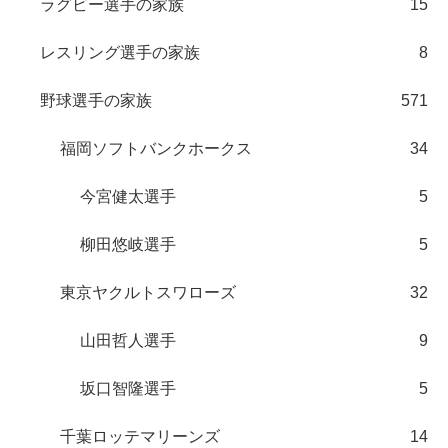
ラグビー選手の家族
15
レスリング選手の家族
8
野球選手の家族
571
福岡ソフトバンクホークス
34
今宮健太選手
5
柳田悠岐選手
5
東京ヤクルトスワローズ
32
山田哲人選手
9
坂口智隆選手
5
千葉ロッテマリーンズ
14