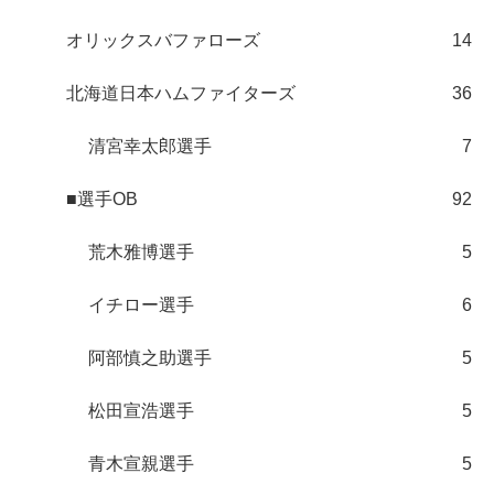
オリックスバファローズ
14
北海道日本ハムファイターズ
36
清宮幸太郎選手
7
■選手OB
92
荒木雅博選手
5
イチロー選手
6
阿部慎之助選手
5
松田宣浩選手
5
青木宣親選手
5