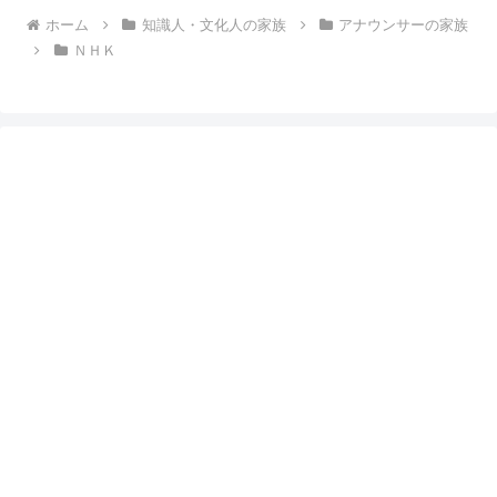
ホーム
知識人・文化人の家族
アナウンサーの家族
ＮＨＫ