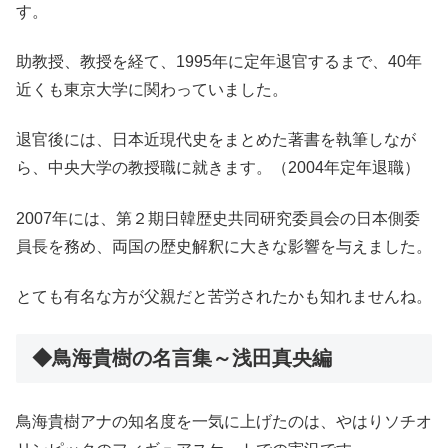
す。
助教授、教授を経て、1995年に定年退官するまで、40年
近くも東京大学に関わっていました。
退官後には、日本近現代史をまとめた著書を執筆しなが
ら、中央大学の教授職に就きます。（2004年定年退職）
2007年には、第２期日韓歴史共同研究委員会の日本側委
員長を務め、両国の歴史解釈に大きな影響を与えました。
とても有名な方が父親だと苦労されたかも知れませんね。
◆鳥海貴樹の名言集～浅田真央編
鳥海貴樹アナの知名度を一気に上げたのは、やはりソチオ