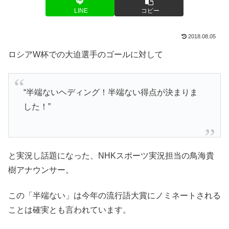
LINE
コピー
2018.08.05
ロシアW杯での大迫選手のゴールに対して
“半端ないヘディング！半端ない得点が決まりま
した！”
と実況し話題になった、NHKスポーツ実況担当の鳥海貴
樹アナウンサー。
この「半端ない」は今年の流行語大賞にノミネートされる
ことは確実とも言われています。