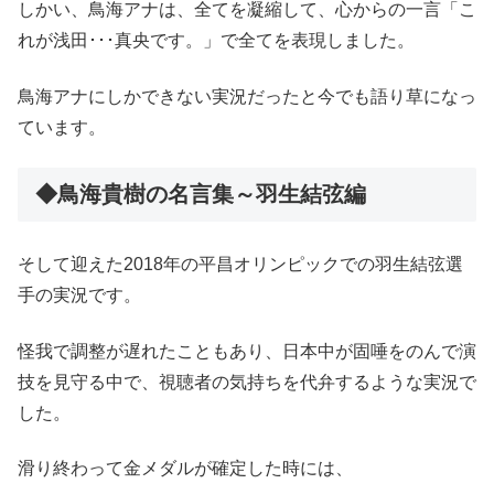
しかい、鳥海アナは、全てを凝縮して、心からの一言「こ
れが浅田･･･真央です。」で全てを表現しました。
鳥海アナにしかできない実況だったと今でも語り草になっ
ています。
◆鳥海貴樹の名言集～羽生結弦編
そして迎えた2018年の平昌オリンピックでの羽生結弦選
手の実況です。
怪我で調整が遅れたこともあり、日本中が固唾をのんで演
技を見守る中で、視聴者の気持ちを代弁するような実況で
した。
滑り終わって金メダルが確定した時には、