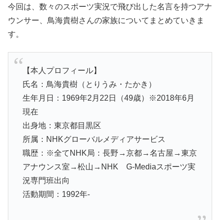
今回は、数々のスポーツ実況で飛び出した名言を持つアナ
ウンサー、鳥海貴樹さんの家族についてまとめていきま
す。
【本人プロフィール】
氏名：鳥海貴樹（とりうみ・たかき）
生年月日：1969年2月22日（49歳）※2018年6月
現在
出身地：東京都目黒区
所属：NHKグローバルメディアサービス
職歴：※全てNHK局：長野→京都→名古屋→東京
アナウンス室→松山→NHK G-Mediaスポーツ実
況専門班出向
活動期間：1992年-