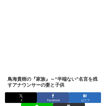
鳥海貴樹の『家族』～“半端ない”名言を残
すアナウンサーの妻と子供
X
Facebook
はてブ