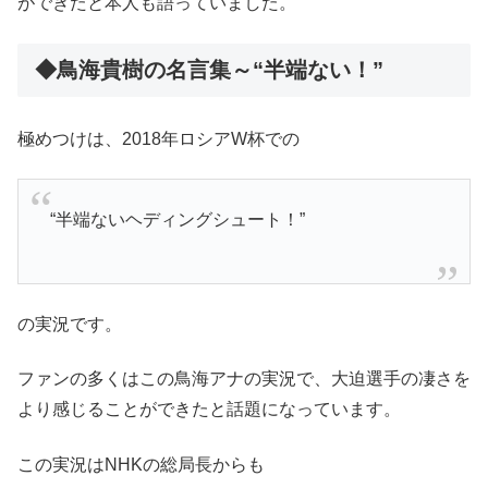
ができたと本人も語っていました。
◆鳥海貴樹の名言集～“半端ない！”
極めつけは、2018年ロシアW杯での
“半端ないヘディングシュート！”
の実況です。
ファンの多くはこの鳥海アナの実況で、大迫選手の凄さを
より感じることができたと話題になっています。
この実況はNHKの総局長からも