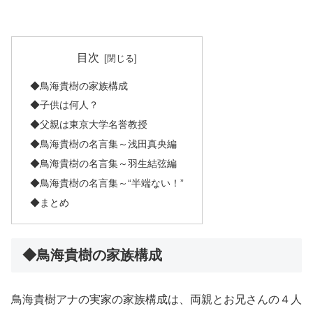
目次
◆鳥海貴樹の家族構成
◆子供は何人？
◆父親は東京大学名誉教授
◆鳥海貴樹の名言集～浅田真央編
◆鳥海貴樹の名言集～羽生結弦編
◆鳥海貴樹の名言集～“半端ない！”
◆まとめ
◆鳥海貴樹の家族構成
鳥海貴樹アナの実家の家族構成は、両親とお兄さんの４人