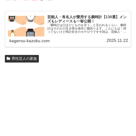
芸能人・有名人が愛用する腕時計【130選】メン
ズもレディースも一挙公開！
「腕時計は口ほどにものを言う」と言われるくらい、腕時
計はその人の生き様を雄弁に物語ります。こんにちは！持
ってないけど時計好きのカゲロウです今回は、芸能人・有
名人の腕時計をご紹介し、その人となりに思いを寄せたい
と思います。見たいページをクリッ…
2025.11.22
kagerou-kazoku.com
男性芸人の家族