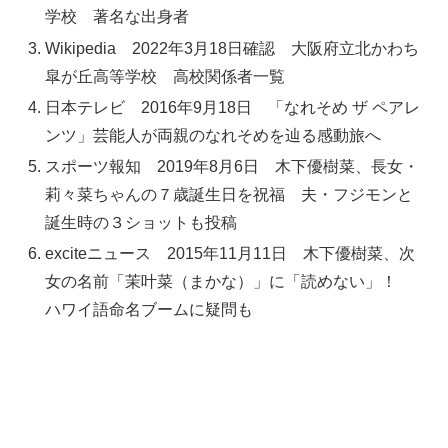
学校 著名な出身者
Wikipedia 2022年3月18日確認 大阪府立北かわち
皐が丘高等学校 高校関係者一覧
日本テレビ 2016年9月18日 「なれそめ ザ ペアレ
ンツ」芸能人が両親のなれそめを辿る感動旅へ
スポーツ報知 2019年8月6日 木下優樹菜、長女・
莉々菜ちゃんの７歳誕生日を祝福 夫・フジモンと
誕生時の３ショットも投稿
exciteニュース 2015年11月11日 木下優樹菜、次
女の名前「茉叶菜（まかな）」に「読めない」！
ハワイ語命名ブームに疑問も