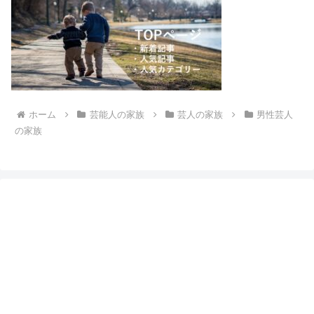
ホーム
芸能人の家族
芸人の家族
男性芸人
の家族