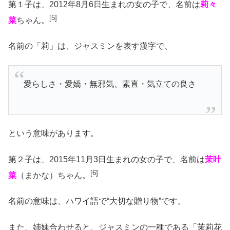
第１子は、2012年8月6日生まれの女の子で、名前は
莉々
[5]
菜
ちゃん
。
名前の「莉」は、ジャスミンを表す漢字で、
愛らしさ・愛嬌・無邪気、素直・気立ての良さ
という意味があります。
第２子は、2015年11月3日生まれの女の子で、名前は
茉叶
[6]
菜
（まかな）ちゃん。
名前の意味は、ハワイ語で“大切な贈り物”です。
また、姉妹合わせると、ジャスミンの一種である「茉莉花