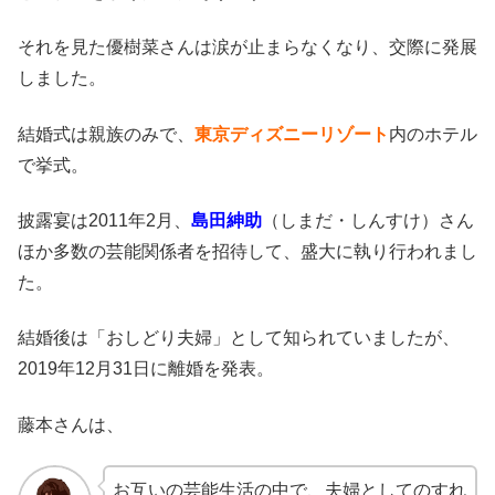
それを見た優樹菜さんは涙が止まらなくなり、交際に発展
しました。
結婚式は親族のみで、
東京ディズニーリゾート
内のホテル
で挙式。
披露宴は2011年2月、
島田紳助
（しまだ・しんすけ）さん
ほか多数の芸能関係者を招待して、盛大に執り行われまし
た。
結婚後は「おしどり夫婦」として知られていましたが、
2019年12月31日に離婚を発表。
藤本さんは、
お互いの芸能生活の中で、夫婦としてのすれ