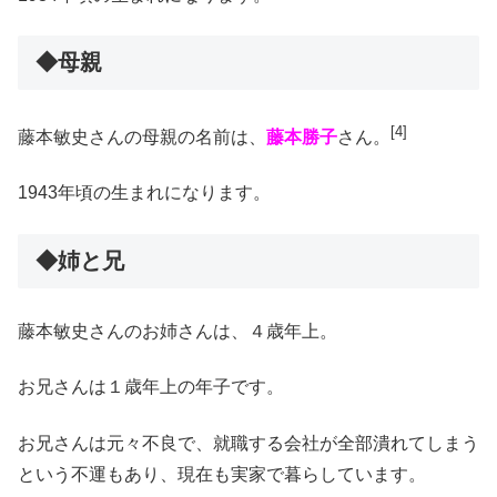
◆母親
[4]
藤本敏史さんの母親の名前は、
藤本勝子
さん。
1943年頃の生まれになります。
◆姉と兄
藤本敏史さんのお姉さんは、４歳年上。
お兄さんは１歳年上の年子です。
お兄さんは元々不良で、就職する会社が全部潰れてしまう
という不運もあり、現在も実家で暮らしています。