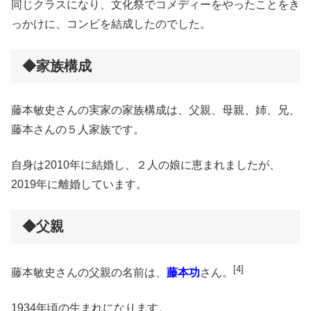
同じクラスになり、文化祭でコメディーをやったことをき
っかけに、コンビを結成したのでした。
◆家族構成
藤本敏史さんの実家の家族構成は、父親、母親、姉、兄、
藤本さんの５人家族です。
自身は2010年に結婚し、２人の娘に恵まれましたが、
2019年に離婚しています。
◆父親
[4]
藤本敏史さんの父親の名前は、
藤本功
さん。
1934年頃の生まれになります。