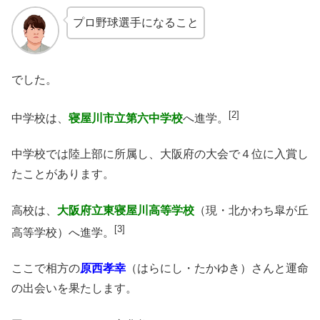
プロ野球選手になること
でした。
[2]
中学校は、
寝屋川市立第六中学校
へ進学。
中学校では陸上部に所属し、大阪府の大会で４位に入賞し
たことがあります。
高校は、
大阪府立東寝屋川高等学校
（現・北かわち皐が丘
[3]
高等学校）へ進学。
ここで相方の
原西孝幸
（はらにし・たかゆき）さんと運命
の出会いを果たします。