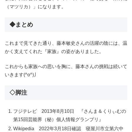
（マツリカ）」になります。
◆まとめ
これまで見てきた通り、藤本敏史さんの活躍の陰には、温
かく支えてくれた『家族』の姿がありました。
これからも家族への思いを胸に、藤本さんの挑戦は続いて
いきます(^o^)丿
◇脚注
フジテレビ 2013年8月10日 『さんま＆くりぃむの
第15回芸能界（秘）個人情報グランプリ』
Wikipedia 2022年3月18日確認 寝屋川市立第六中