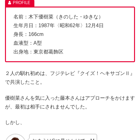
名前：木下優樹菜（きのした・ゆきな）
生年月日：1987年〈昭和62年〉12月4日
身長：166cm
血液型：A型
出身地：東京都葛飾区
２人の馴れ初めは、フジテレビ『クイズ！ヘキサゴンⅡ』
で共演したこと。
優樹菜さんを気に入った藤本さんはアプローチをかけます
が、最初は相手にされませんでした。
しかし、