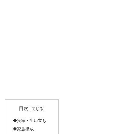
目次
◆実家・生い立ち
◆家族構成