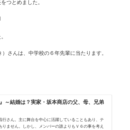
長をつとめました。
]
た。
き）さんは、中学校の６年先輩に当たります。
』～結婚は？実家・坂本商店の父、母、兄弟
昌行さん。主に舞台を中心に活躍していることもあり、テ
ありません。しかし、メンバーの誰よりもＶ６の事を考え