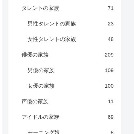
タレントの家族
71
男性タレントの家族
23
女性タレントの家族
48
俳優の家族
209
男優の家族
109
女優の家族
100
声優の家族
11
アイドルの家族
69
モーニング娘。
8