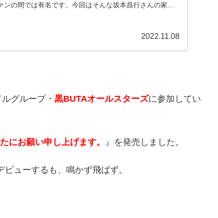
ァンの間では有名です。今回はそんな坂本昌行さんの家族
...
2022.11.08
ドルグループ・
黒BUTAオールスターズ
に参加してい
たにお願い申し上げます。
』を発売しました。
デビューするも、鳴かず飛ばず。