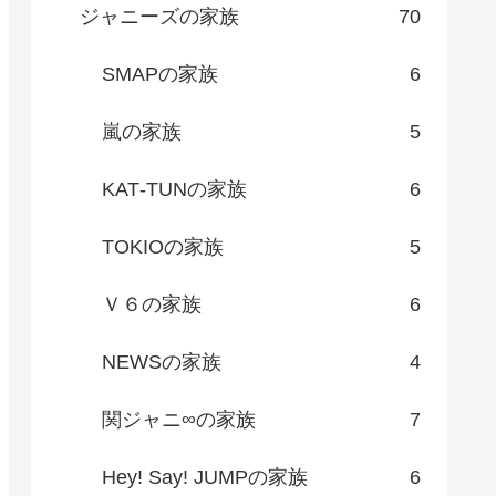
ジャニーズの家族
70
SMAPの家族
6
嵐の家族
5
KAT‐TUNの家族
6
TOKIOの家族
5
Ｖ６の家族
6
NEWSの家族
4
関ジャニ∞の家族
7
Hey! Say! JUMPの家族
6