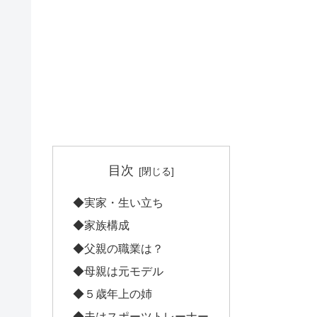
目次
◆実家・生い立ち
◆家族構成
◆父親の職業は？
◆母親は元モデル
◆５歳年上の姉
◆夫はスポーツトレーナー