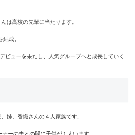
。
さんは高校の先輩に当たります。
を結成。
Dデビューを果たし、人気グループへと成長していく
親、姉、香織さんの４人家族です。
レーナーの夫との間に子供が１人います。