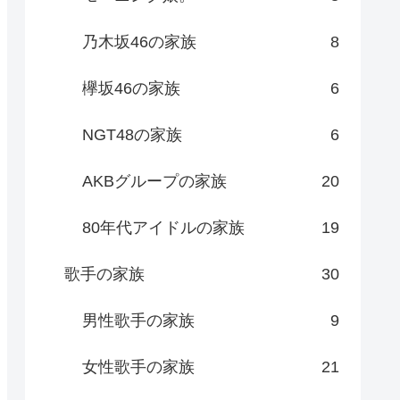
乃木坂46の家族
8
欅坂46の家族
6
NGT48の家族
6
AKBグループの家族
20
80年代アイドルの家族
19
歌手の家族
30
男性歌手の家族
9
女性歌手の家族
21