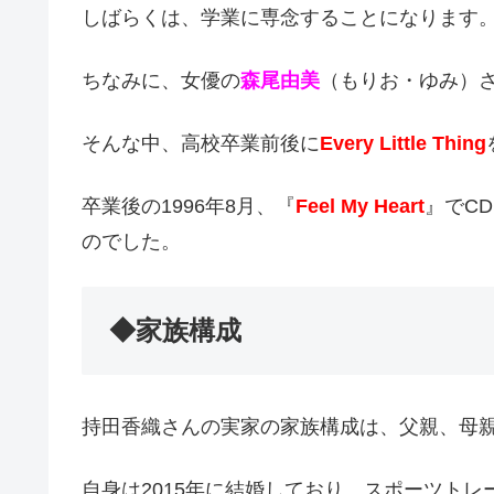
しばらくは、学業に専念することになります
ちなみに、女優の
森尾由美
（もりお・ゆみ）
そんな中、高校卒業前後に
Every Little Thing
卒業後の1996年8月、『
Feel My Heart
』でC
のでした。
◆家族構成
持田香織さんの実家の家族構成は、父親、母
自身は2015年に結婚しており、スポーツト