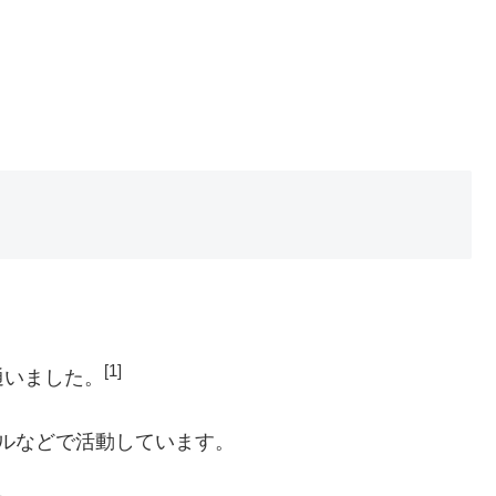
[1]
通いました。
ルなどで活動しています。