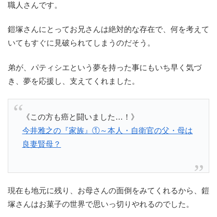
職人さんです。
鎧塚さんにとってお兄さんは絶対的な存在で、何を考えて
いてもすぐに見破られてしまうのだそう。
弟が、パティシエという夢を持った事にもいち早く気づ
き、夢を応援し、支えてくれました。
《この方も癌と闘いました…！》
今井雅之の『家族』①～本人・自衛官の父・母は
良妻賢母？
現在も地元に残り、お母さんの面倒をみてくれるから、鎧
塚さんはお菓子の世界で思いっ切りやれるのでした。