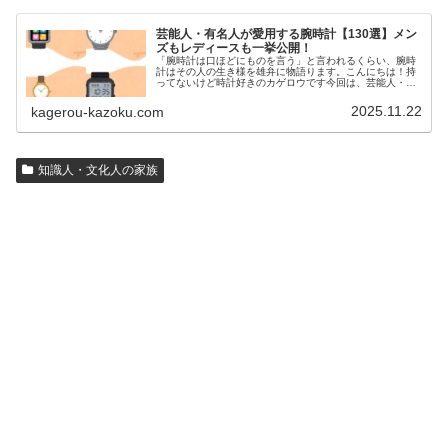
芸能人・有名人が愛用する腕時計【130選】メン
ズもレディースも一挙公開！
「腕時計は口ほどにものを言う」と言われるくらい、腕時
計はその人の生き様を雄弁に物語ります。こんにちは！持
ってないけど時計好きのカゲロウです今回は、芸能人・有
名人の腕時計をご紹介し、その人となりに思いを寄せたい
と思います。見たいページをクリッ…
2025.11.22
kagerou-kazoku.com
知識人・文化人の家族