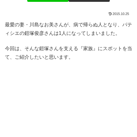
2015.10.25
最愛の妻・川島なお美さんが、病で帰らぬ人となり、パテ
ィシエの鎧塚俊彦さんは1人になってしまいました。
今回は、そんな鎧塚さんを支える『家族』にスポットを当
て、ご紹介したいと思います。