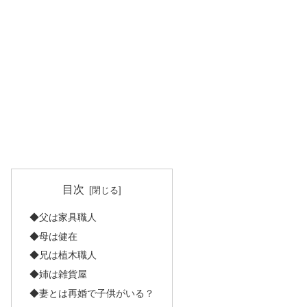
目次
◆父は家具職人
◆母は健在
◆兄は植木職人
◆姉は雑貨屋
◆妻とは再婚で子供がいる？