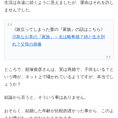
生活は永遠に続くように見えましたが、運命はそれを許し
ませんでした。
《旅立ってしまった妻の『家族』の話はこちら》
川島なお美の『家族』～夫は略奪婚？姉と生き別
れ？父母の画像
ところで、鎧塚俊彦さんは、実は再婚で、子供もいる？と
いう噂が、ネット上で囁かれているようですが、本当でし
ょうか？
結論から言うと、そういう事はありません。
おそらく、結婚した年齢が比較的遅かった事から、このよ