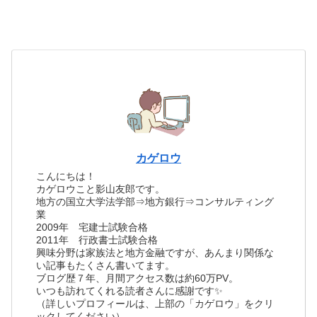
カゲロウ
こんにちは！
カゲロウこと影山友郎です。
地方の国立大学法学部⇒地方銀行⇒コンサルティング
業
2009年 宅建士試験合格
2011年 行政書士試験合格
興味分野は家族法と地方金融ですが、あんまり関係な
い記事もたくさん書いてます。
ブログ歴７年、月間アクセス数は約60万PV。
いつも訪れてくれる読者さんに感謝です✨
（詳しいプロフィールは、上部の「カゲロウ」をクリ
ックしてください）