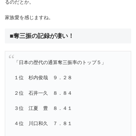
るのだとか。
家族愛を感じますね。
■奪三振の記録が凄い！
「日本の歴代の通算奪三振率のトップ５」
１位 杉内俊哉 ９．２８
２位 石井一久 ８．８４
３位 江夏 豊 ８．４１
４位 川口和久 ７．８１