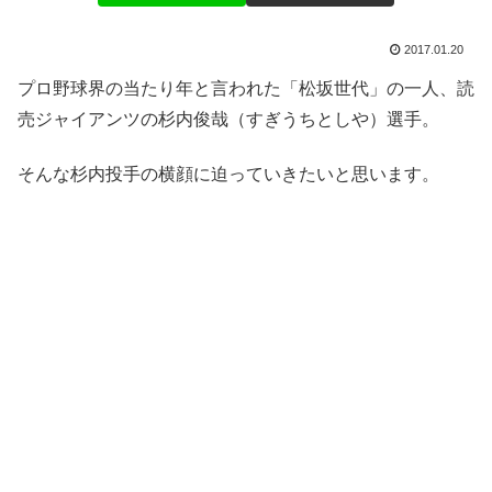
2017.01.20
プロ野球界の当たり年と言われた「松坂世代」の一人、読
売ジャイアンツの杉内俊哉（すぎうちとしや）選手。
そんな杉内投手の横顔に迫っていきたいと思います。