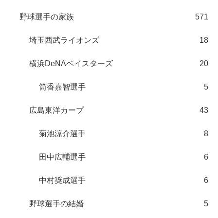
野球選手の家族
571
埼玉西武ライオンズ
18
横浜DeNAベイスターズ
20
筒香嘉智選手
5
広島東洋カープ
43
菊池涼介選手
8
田中広輔選手
6
中村奨成選手
6
野球選手の結婚
5