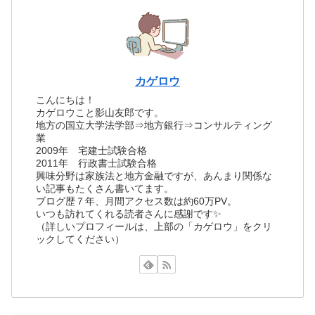
カゲロウ
こんにちは！
カゲロウこと影山友郎です。
地方の国立大学法学部⇒地方銀行⇒コンサルティング
業
2009年 宅建士試験合格
2011年 行政書士試験合格
興味分野は家族法と地方金融ですが、あんまり関係な
い記事もたくさん書いてます。
ブログ歴７年、月間アクセス数は約60万PV。
いつも訪れてくれる読者さんに感謝です✨
（詳しいプロフィールは、上部の「カゲロウ」をクリ
ックしてください）