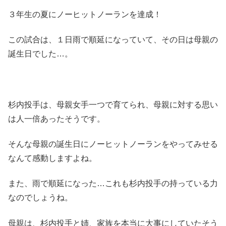
３年生の夏にノーヒットノーランを達成！
この試合は、１日雨で順延になっていて、その日は母親の
誕生日でした…。
杉内投手は、母親女手一つで育てられ、母親に対する思い
は人一倍あったそうです。
そんな母親の誕生日にノーヒットノーランをやってみせる
なんて感動しますよね。
また、雨で順延になった…これも杉内投手の持っている力
なのでしょうね。
母親は、杉内投手と姉、家族を本当に大事にしていたそう