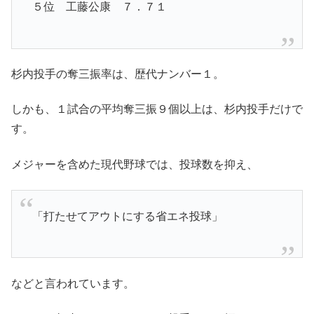
５位 工藤公康 ７．７１
杉内投手の奪三振率は、歴代ナンバー１。
しかも、１試合の平均奪三振９個以上は、杉内投手だけで
す。
メジャーを含めた現代野球では、投球数を抑え、
「打たせてアウトにする省エネ投球」
などと言われています。