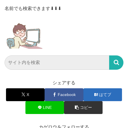
名前でも検索できます⬇⬇⬇
シェアする
X
Facebook
はてブ
LINE
コピー
カゲロウをフォローする