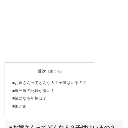
目次
■お嫁さんってどんな人？子供はいるの？
■奪三振の記録が凄い！
■気になる年棒は？
■まとめ
■お嫁さんってどんな人？子供はいるの？