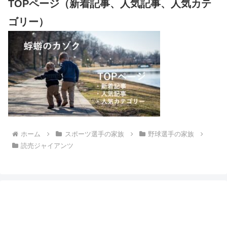
TOPページ（新着記事、人気記事、人気カテ
ゴリー）
ホーム
スポーツ選手の家族
野球選手の家族
読売ジャイアンツ