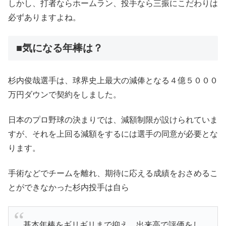
しかし、打者ならホームラン、投手なら三振にこだわりは
必ずありますよね。
■気になる年棒は？
杉内俊哉選手は、球界史上最大の減俸となる４億５０００
万円ダウンで契約をしました。
日本のプロ野球の決まりでは、減額制限が設けられていま
すが、それを上回る減額をするには選手の同意が必要とな
ります。
手術などでチームを離れ、期待に応える成績をおさめるこ
とができなかった杉内投手は自ら
基本年棒をギリギリまで抑え、出来高で評価をし