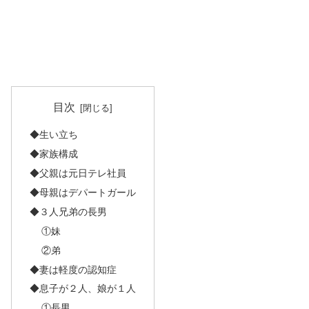
目次
◆生い立ち
◆家族構成
◆父親は元日テレ社員
◆母親はデパートガール
◆３人兄弟の長男
①妹
②弟
◆妻は軽度の認知症
◆息子が２人、娘が１人
①長男