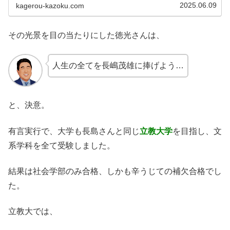
日：1936年〈昭和11年〉2月2...
2025.06.09
kagerou-kazoku.com
その光景を目の当たりにした徳光さんは、
人生の全てを長嶋茂雄に捧げよう…
と、決意。
有言実行で、大学も長島さんと同じ
立教大学
を目指し、文
系学科を全て受験しました。
結果は社会学部のみ合格、しかも辛うじての補欠合格でし
た。
立教大では、