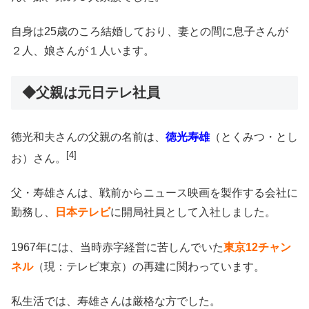
自身は25歳のころ結婚しており、妻との間に息子さんが
２人、娘さんが１人います。
◆父親は元日テレ社員
徳光和夫さんの父親の名前は、
徳光寿雄
（とくみつ・とし
[4]
お）さん。
父・寿雄さんは、戦前からニュース映画を製作する会社に
勤務し、
日本テレビ
に開局社員として入社しました。
1967年には、当時赤字経営に苦しんでいた
東京12チャン
ネル
（現：テレビ東京）の再建に関わっています。
私生活では、寿雄さんは厳格な方でした。