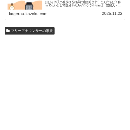
計はその人の生き様を雄弁に物語ります。こんにちは！持
ってないけど時計好きのカゲロウです今回は、芸能人・有
名人の腕時計をご紹介し、その人となりに思いを寄せたい
と思います。見たいページをクリッ…
2025.11.22
kagerou-kazoku.com
フリーアナウンサーの家族