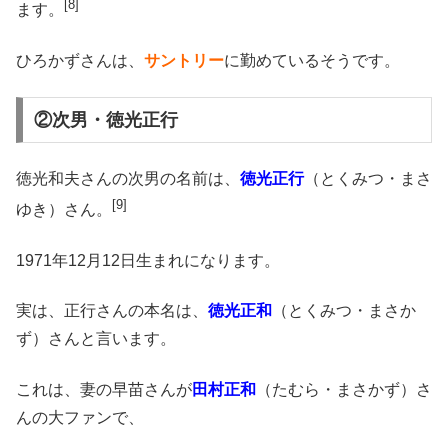
[8]
ます。
ひろかずさんは、
サントリー
に勤めているそうです。
②次男・徳光正行
徳光和夫さんの次男の名前は、
徳光正行
（とくみつ・まさ
[9]
ゆき）さん。
1971年12月12日生まれになります。
実は、正行さんの本名は、
徳光正和
（とくみつ・まさか
ず）さんと言います。
これは、妻の早苗さんが
田村正和
（たむら・まさかず）さ
んの大ファンで、