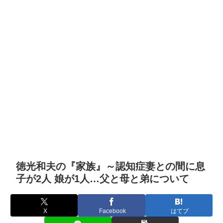
徳光和夫の『家族』～認知症妻との間に息
子が2人 娘が1人…父と母と弟について
X
Facebook
はてブ