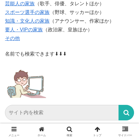
芸能人の家族
（歌手、俳優、タレントほか）
スポーツ選手の家族
（野球、サッカーほか）
知識・文化人の家族
（アナウンサー、作家ほか）
要人・VIPの家族
（政治家、皇族ほか）
その他
名前でも検索できます⬇⬇⬇
シェアする
メニュー
ホーム
検索
トップ
サイドバー