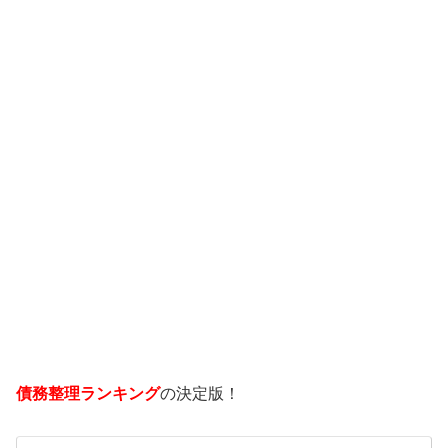
債務整理ランキング
の決定版！