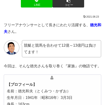
LINE
コピー
2021.08.23
フリーアナウンサーとして長きにわたり活躍する、
徳光和
夫
さん。
競艇と競馬を合わせて12億～13億円は負け
てます！
今回は、そんな徳光さんを取り巻く『家族』の物語です。
【プロフィール】
名前：徳光和夫（とくみつ・かずお）
生年月日：1941年〈昭和16年〉3月3日
身長：163cm