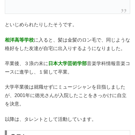
といじめられたりしたそうです。
相洋高等学校
に入ると、髪は金髪のロン毛で、同じような
格好をした友達が自宅に出入りするようになりました。
卒業後、３浪の末に
日本大学芸術学部
音楽学科情報音楽コ
ースに進学し、１留して卒業。
大学卒業後は就職せずにミュージシャンを目指しました
が、2001年に徳光さんが入院したことをきっかけに自立
を決意。
以降は、タレントとして活動しています。