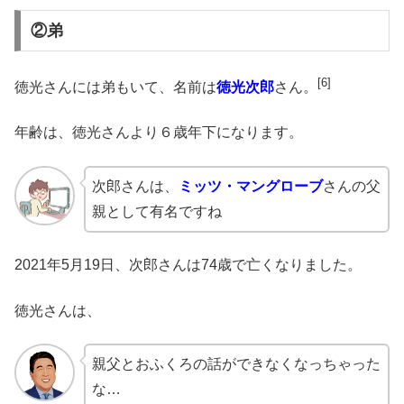
②弟
[6]
徳光さんには弟もいて、名前は
徳光次郎
さん。
年齢は、徳光さんより６歳年下になります。
次郎さんは、
ミッツ・マングローブ
さんの父
親として有名ですね
2021年5月19日、次郎さんは74歳で亡くなりました。
徳光さんは、
親父とおふくろの話ができなくなっちゃった
な…