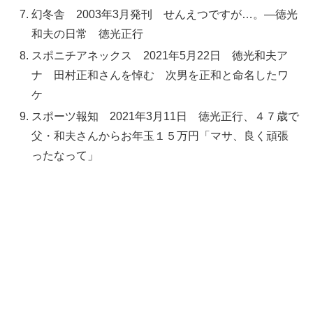
幻冬舎 2003年3月発刊 せんえつですが…。―徳光
和夫の日常 徳光正行
スポニチアネックス 2021年5月22日 徳光和夫ア
ナ 田村正和さんを悼む 次男を正和と命名したワ
ケ
スポーツ報知 2021年3月11日 徳光正行、４７歳で
父・和夫さんからお年玉１５万円「マサ、良く頑張
ったなって」