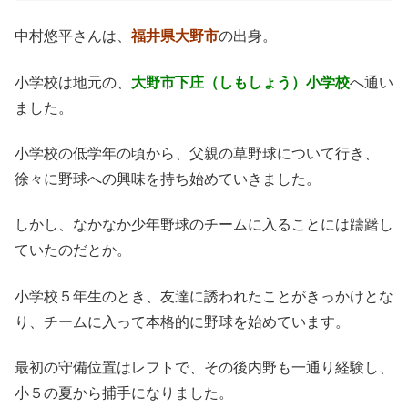
中村悠平さんは、
福井県大野市
の出身。
小学校は地元の、
大野市下庄（しもしょう）小学校
へ通い
ました。
小学校の低学年の頃から、父親の草野球について行き、
徐々に野球への興味を持ち始めていきました。
しかし、なかなか少年野球のチームに入ることには躊躇し
ていたのだとか。
小学校５年生のとき、友達に誘われたことがきっかけとな
り、チームに入って本格的に野球を始めています。
最初の守備位置はレフトで、その後内野も一通り経験し、
小５の夏から捕手になりました。