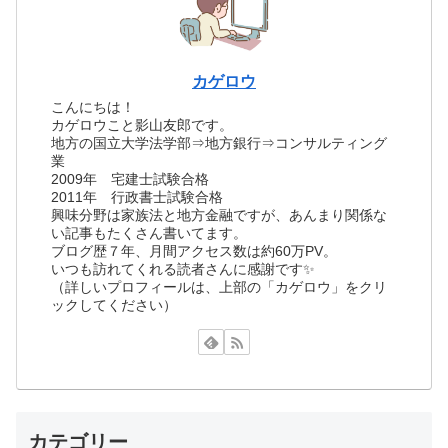
カゲロウ
こんにちは！
カゲロウこと影山友郎です。
地方の国立大学法学部⇒地方銀行⇒コンサルティング
業
2009年 宅建士試験合格
2011年 行政書士試験合格
興味分野は家族法と地方金融ですが、あんまり関係な
い記事もたくさん書いてます。
ブログ歴７年、月間アクセス数は約60万PV。
いつも訪れてくれる読者さんに感謝です✨
（詳しいプロフィールは、上部の「カゲロウ」をクリ
ックしてください）
カテゴリー