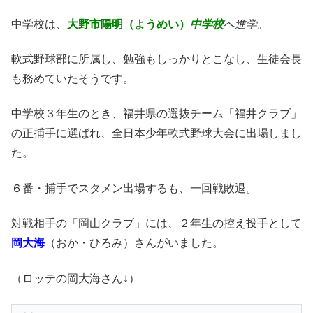
中学校は、
大野市陽明（ようめい）
中学校
へ進学。
軟式野球部に所属し、勉強もしっかりとこなし、生徒会長
も務めていたそうです。
中学校３年生のとき、福井県の選抜チーム「福井クラブ」
の正捕手に選ばれ、全日本少年軟式野球大会に出場しまし
た。
６番・捕手でスタメン出場するも、一回戦敗退。
対戦相手の「岡山クラブ」には、２年生の控え投手として
岡大海
（おか・ひろみ）さんがいました。
（ロッテの岡大海さん↓）