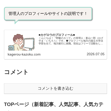
管理人のプロフィールやサイトの説明です！
■カゲロウのプロフィール■
こんにちは！『蜉蝣のカゾク』の管理人・影山一郎（かげ
やま・いちろう）です。◆プロフィール地方の国立大学法
学部を出て、地方銀行に就職。現在はフリーで活動をして
います。 2009年12月2日 宅建士試験合格（合格率
15.85％） 2012年1月…
2026.07.05
kagerou-kazoku.com
コメント
コメントを書き込む
TOPページ（新着記事、人気記事、人気カテ