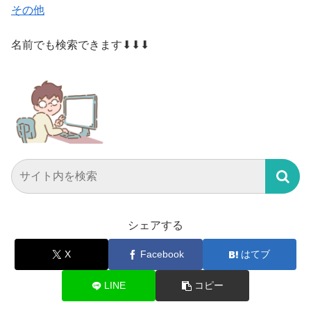
その他
名前でも検索できます⬇⬇⬇
シェアする
X
Facebook
はてブ
LINE
コピー