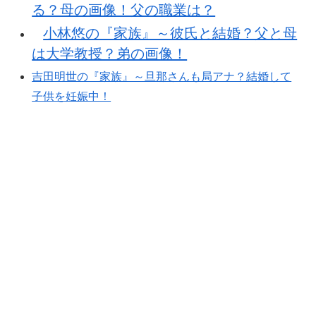
る？母の画像！父の職業は？
小林悠の『家族』～彼氏と結婚？父と母
は大学教授？弟の画像！
吉田明世の『家族』～旦那さんも局アナ？結婚して
子供を妊娠中！