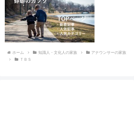
ホーム
知識人・文化人の家族
アナウンサーの家族
ＴＢＳ