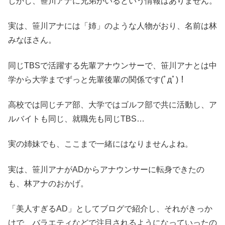
しかし、笹川アナに兄弟がいるという情報はありません。
実は、笹川アナには「姉」のような人物がおり、名前は林
みなほさん。
同じTBSで活躍する先輩アナウンサーで、笹川アナとは中
学から大学までずっと先輩後輩の関係です(ﾟдﾟ)！
高校では同じチア部、大学ではゴルフ部で共に活動し、ア
ルバイトも同じ、就職先も同じTBS…
実の姉妹でも、ここまで一緒にはなりませんよね。
実は、笹川アナがADからアナウンサーに転身できたの
も、林アナのおかげ。
「美人すぎるAD」としてブログで紹介し、それがきっか
けで、バラエティなどで注目されるようになっていったの