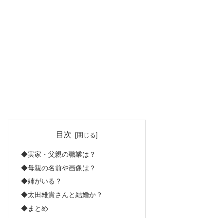
目次
◆実家・父親の職業は？
◆母親の名前や画像は？
◆姉がいる？
◆太田雄貴さんと結婚か？
◆まとめ