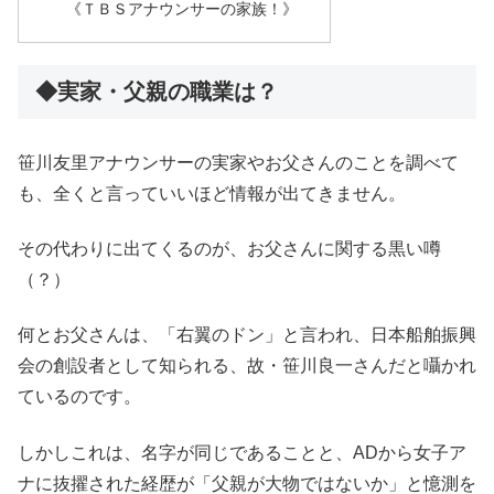
《ＴＢＳアナウンサーの家族！》
◆実家・父親の職業は？
笹川友里アナウンサーの実家やお父さんのことを調べて
も、全くと言っていいほど情報が出てきません。
その代わりに出てくるのが、お父さんに関する黒い噂
（？）
何とお父さんは、「右翼のドン」と言われ、日本船舶振興
会の創設者として知られる、故・笹川良一さんだと囁かれ
ているのです。
しかしこれは、名字が同じであることと、ADから女子ア
ナに抜擢された経歴が「父親が大物ではないか」と憶測を