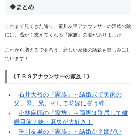
◆まとめ
これまで見てきた通り、笹川友里アナウンサーの活躍の陰
には、温かく支えてくれる『家族』の姿がありました。
これから増えるであろう、新しい家族の話題も楽しみにし
ています！
《ＴＢＳアナウンサーの家族！》
石井大裕の『家族』～結婚式で実家の
父、母、兄、そして花嫁に誓う絆
小林麻耶の『家族』～両親は別居して離
婚目前？妹・麻央が大好き！
笹川友里の『家族』～結婚か？姉がい