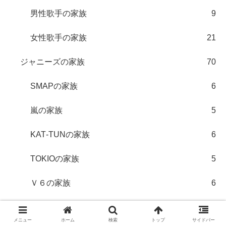
男性歌手の家族
9
女性歌手の家族
21
ジャニーズの家族
70
SMAPの家族
6
嵐の家族
5
KAT‐TUNの家族
6
TOKIOの家族
5
Ｖ６の家族
6
NEWSの家族
4
メニュー
ホーム
検索
トップ
サイドバー