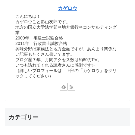
カゲロウ
こんにちは！
カゲロウこと影山友郎です。
地方の国立大学法学部⇒地方銀行⇒コンサルティング
業
2009年 宅建士試験合格
2011年 行政書士試験合格
興味分野は家族法と地方金融ですが、あんまり関係な
い記事もたくさん書いてます。
ブログ歴７年、月間アクセス数は約60万PV。
いつも訪れてくれる読者さんに感謝です✨
（詳しいプロフィールは、上部の「カゲロウ」をクリ
ックしてください）
カテゴリー