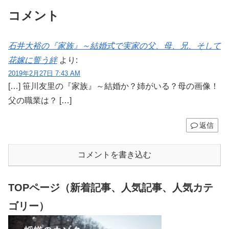
コメント
石井大裕の『家族』～結婚式で実家の父、母、兄、そして
花嫁に誓う絆
より:
2019年2月27日 7:43 AM
[…] 笹川友里の『家族』～結婚か？姉がいる？母の画像！
父の職業は？ […]
返信
コメントを書き込む
TOPページ（新着記事、人気記事、人気カテ
ゴリー）