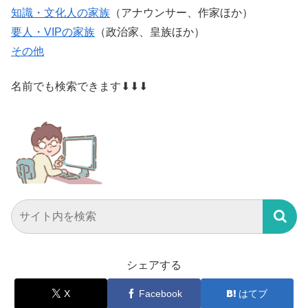
知識・文化人の家族
（アナウンサー、作家ほか）
要人・VIPの家族
（政治家、皇族ほか）
その他
名前でも検索できます⬇⬇⬇
シェアする
X
Facebook
はてブ