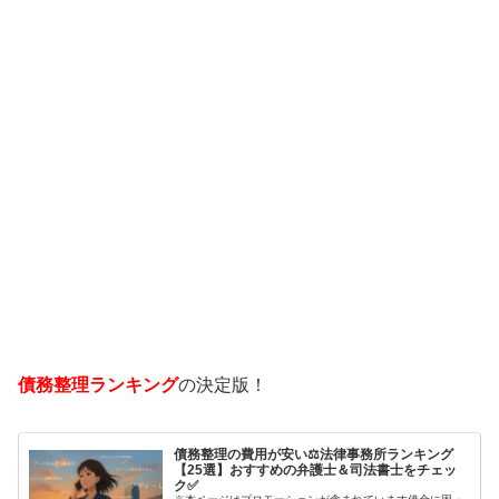
債務整理ランキング
の決定版！
債務整理の費用が安い⚖️法律事務所ランキング
【25選】おすすめの弁護士＆司法書士をチェッ
ク✅