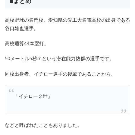
■まとめ
高校野球の名門校、愛知県の愛工大名電高校の出身である
谷口雄也選手。
高校通算44本塁打。
50メートル5秒７という潜在能力抜群の選手です。
同校出身者、イチロー選手の後輩であることから、
「イチロー２世」
などと呼ばれたこともありました。