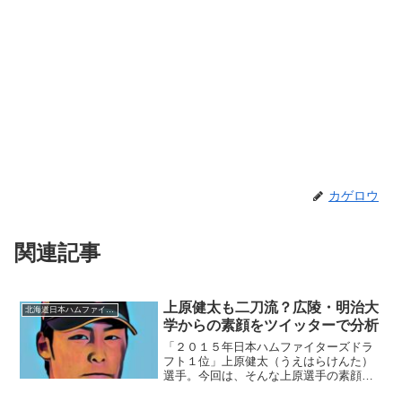
カゲロウ
関連記事
上原健太も二刀流？広陵・明治大
北海道日本ハムファイターズ
学からの素顔をツイッターで分析
「２０１５年日本ハムファイターズドラ
フト１位」上原健太（うえはらけんた）
選手。今回は、そんな上原選手の素顔に
迫りたいと思います。■上原健太選手が二