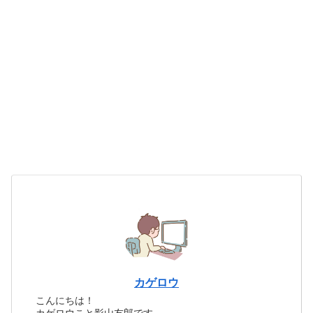
カゲロウ
こんにちは！
カゲロウこと影山友郎です。