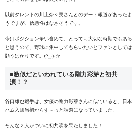
以前タレントの川上奈々実さんとのデート報道があったよ
うですが、信憑性はなさそうです。
今はポジション争い含めて、とっても大切な時期でもある
と思うので、野球に集中してもらいたいとファンとしては
願うばかりです。(^_-)-☆
■激似だといわれている剛力彩芽と初共
演！？
谷口雄也選手は、女優の剛力彩芽さんに似ていると、日本
ハム入団当初からず～っと話題になっていました。
そんな２人がついに初共演を果たしました！