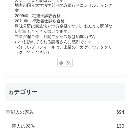
地方の国立大学法学部⇒地方銀行⇒コンサルティング
業
2009年 宅建士試験合格
2011年 行政書士試験合格
興味分野は家族法と地方金融ですが、あんまり関係な
い記事もたくさん書いてます。
ブログ歴７年、月間アクセス数は約60万PV。
いつも訪れてくれる読者さんに感謝です✨
（詳しいプロフィールは、上部の「カゲロウ」をクリ
ックしてください）
カテゴリー
芸能人の家族
694
芸人の家族
130