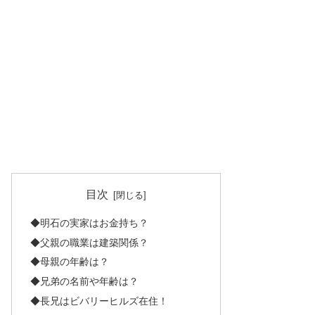
目次
◆明石の実家はお金持ち？
◆父親の職業は建築関係？
◆母親の年齢は？
◆兄弟の名前や年齢は？
◆長兄はビバリーヒルズ在住！