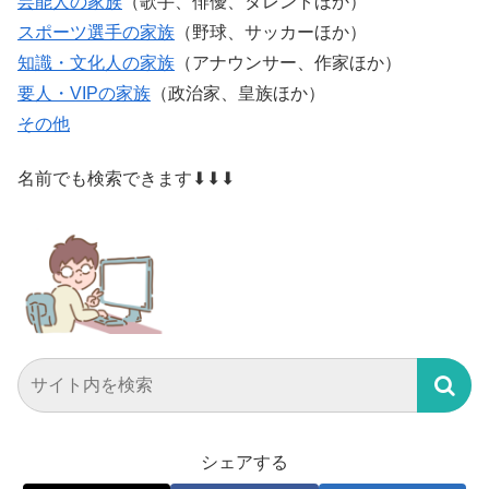
芸能人の家族
（歌手、俳優、タレントほか）
スポーツ選手の家族
（野球、サッカーほか）
知識・文化人の家族
（アナウンサー、作家ほか）
要人・VIPの家族
（政治家、皇族ほか）
その他
名前でも検索できます⬇⬇⬇
シェアする