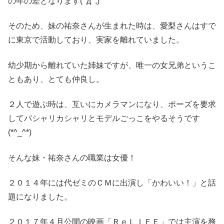
の年の差となります(ﾟдﾟ;)
そのため、妹の祐奈さんが生まれた時は、愛梨さんはすで
に東京で活動しており、実家を離れていました。
幼少期から離れていた姉妹ですが、唯一の女兄弟というこ
ともあり、とても仲良し。
２人で遊ぶ時は、互いにカメラマンになり、ポーズを要求
してパシャリカシャリとモデルごっこをやるそうです
(*^_^*)
そんな妹・祐奈さんの職業は女優！
２０１４年には代ゼミのＣＭに出演し「かわいい！」と話
題になりました。
２０１７年４月公開の映画「ＲｅＬＩＦＥ」では主演を務