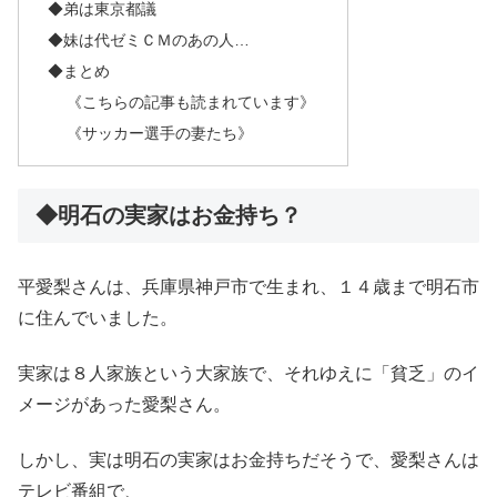
◆弟は東京都議
◆妹は代ゼミＣＭのあの人…
◆まとめ
《こちらの記事も読まれています》
《サッカー選手の妻たち》
◆明石の実家はお金持ち？
平愛梨さんは、兵庫県神戸市で生まれ、１４歳まで明石市
に住んでいました。
実家は８人家族という大家族で、それゆえに「貧乏」のイ
メージがあった愛梨さん。
しかし、実は明石の実家はお金持ちだそうで、愛梨さんは
テレビ番組で、