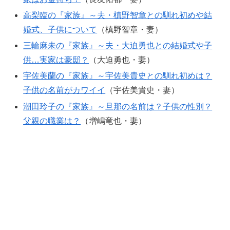
高梨臨の『家族』～夫・槙野智章との馴れ初めや結
婚式、子供について
（槙野智章・妻）
三輪麻未の『家族』～夫・大迫勇也との結婚式や子
供…実家は豪邸？
（大迫勇也・妻）
宇佐美蘭の『家族』～宇佐美貴史との馴れ初めは？
子供の名前がカワイイ
（宇佐美貴史・妻）
潮田玲子の『家族』～旦那の名前は？子供の性別？
父親の職業は？
（増嶋竜也・妻）