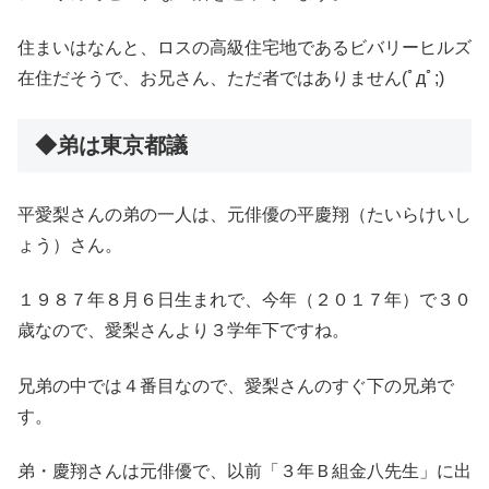
住まいはなんと、ロスの高級住宅地であるビバリーヒルズ
在住だそうで、お兄さん、ただ者ではありません(ﾟдﾟ;)
◆弟は東京都議
平愛梨さんの弟の一人は、元俳優の平慶翔（たいらけいし
ょう）さん。
１９８７年８月６日生まれで、今年（２０１７年）で３０
歳なので、愛梨さんより３学年下ですね。
兄弟の中では４番目なので、愛梨さんのすぐ下の兄弟で
す。
弟・慶翔さんは元俳優で、以前「３年Ｂ組金八先生」に出