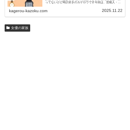
ってないけど時計好きのカゲロウです今回は、芸能人・有
名人の腕時計をご紹介し、その人となりに思いを寄せたい
と思います。見たいページをクリッ…
2025.11.22
kagerou-kazoku.com
女優の家族