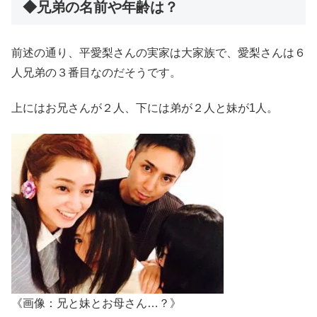
◆兄弟の名前や年齢は？
前述の通り、平愛梨さんの実家は大家族で、愛梨さんは６
人兄弟の３番目なのだそうです。
上にはお兄さんが２人、下には弟が２人と妹が1人。
《画像：兄と妹とお母さん…？》