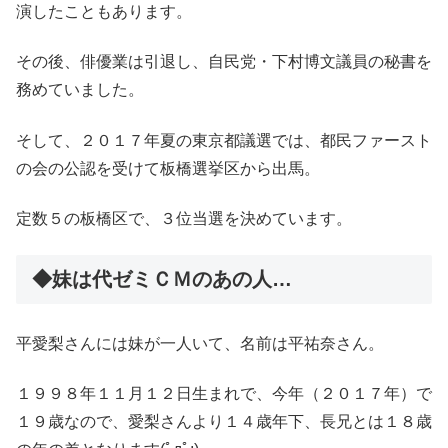
演したこともあります。
その後、俳優業は引退し、自民党・下村博文議員の秘書を
務めていました。
そして、２０１７年夏の東京都議選では、都民ファースト
の会の公認を受けて板橋選挙区から出馬。
定数５の板橋区で、３位当選を決めています。
◆妹は代ゼミＣＭのあの人…
平愛梨さんには妹が一人いて、名前は平祐奈さん。
１９９８年１１月１２日生まれで、今年（２０１７年）で
１９歳なので、愛梨さんより１４歳年下、長兄とは１８歳