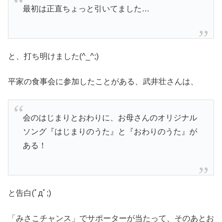
最初は正直ちょっと引いてました…
と、打ち明けました(^_^;)
平家の食事会に参加したことがある、武井壮さんは、
会のはじまりとおわりに、お母さんのオリジナル
ソング『はじまりのうた』と『おわりのうた』が
ある！
と告白(ﾟдﾟ;)
「みさこチャンス」でサポーターが当たって、そのあとお