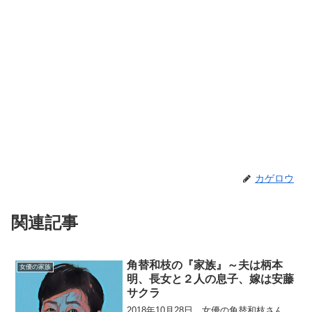
カゲロウ
関連記事
角替和枝の『家族』～夫は柄本
女優の家族
明、長女と２人の息子、嫁は安藤
サクラ
2018年10月28日、女優の角替和枝さん