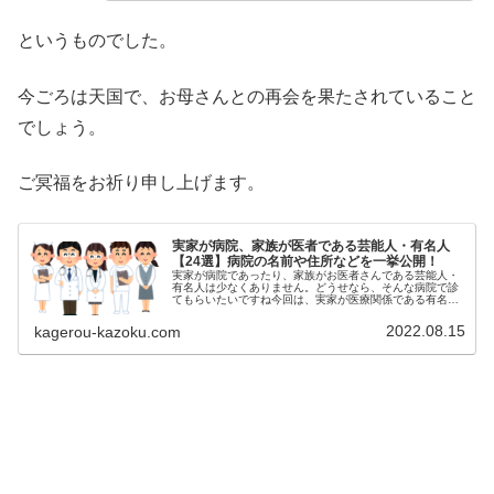
というものでした。
今ごろは天国で、お母さんとの再会を果たされていること
でしょう。
ご冥福をお祈り申し上げます。
実家が病院、家族が医者である芸能人・有名人
【24選】病院の名前や住所などを一挙公開！
実家が病院であったり、家族がお医者さんである芸能人・
有名人は少なくありません。どうせなら、そんな病院で診
てもらいたいですね今回は、実家が医療関係である有名人
たちを、ランダムにご紹介していきます(^o^)丿①俳優・梅
宮辰夫病院の名前は？201...
2022.08.15
kagerou-kazoku.com