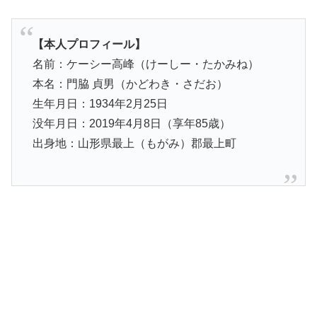
【本人プロフィール】
名前：ケーシー高峰（けーしー・たかみね）
本名：門脇 貞男（かどわき・さだお）
生年月日：1934年2月25日
没年月日：2019年4月8日（享年85歳）
出身地：山形県最上（もがみ）郡最上町