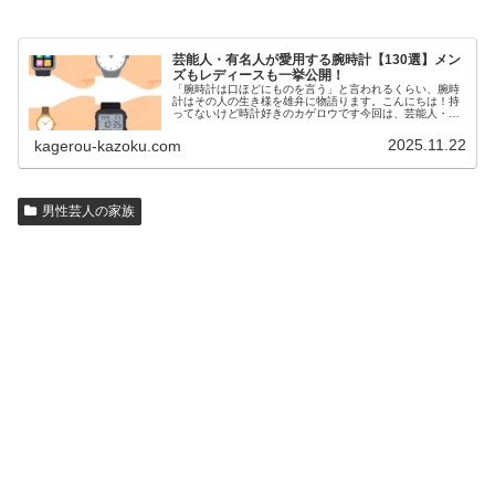
芸能人・有名人が愛用する腕時計【130選】メン
ズもレディースも一挙公開！
「腕時計は口ほどにものを言う」と言われるくらい、腕時
計はその人の生き様を雄弁に物語ります。こんにちは！持
ってないけど時計好きのカゲロウです今回は、芸能人・有
名人の腕時計をご紹介し、その人となりに思いを寄せたい
と思います。見たいページをクリッ…
2025.11.22
kagerou-kazoku.com
男性芸人の家族