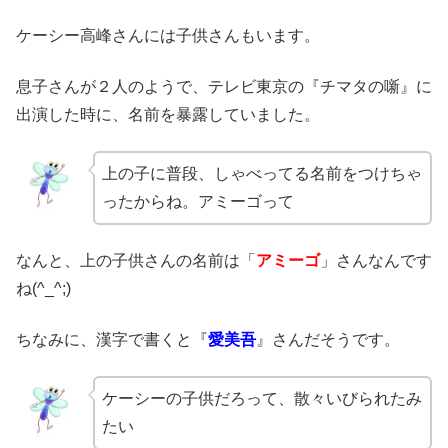
ケーシー高峰さんには子供さんもいます。
息子さんが２人のようで、テレビ東京の『チマタの噺』に
出演した時に、名前を暴露していました。
上の子に普段、しゃべってる名前をつけちゃ
ったからね。アミーゴって
なんと、上の子供さんの名前は「
アミーゴ
」さんなんです
ね(^_^;)
ちなみに、漢字で書くと『
愛美吾
』さんだそうです。
ケーシーの子供だろって、散々いびられたみ
たい