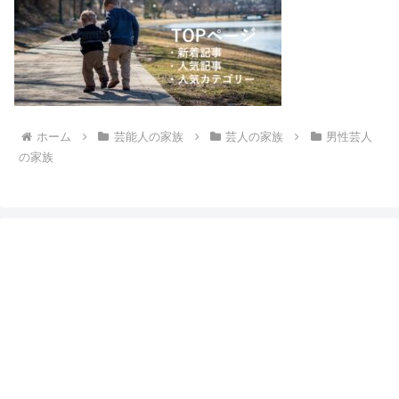
ホーム
芸能人の家族
芸人の家族
男性芸人
の家族