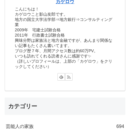
カゲロウ
こんにちは！
カゲロウこと影山友郎です。
地方の国立大学法学部⇒地方銀行⇒コンサルティング
業
2009年 宅建士試験合格
2011年 行政書士試験合格
興味分野は家族法と地方金融ですが、あんまり関係な
い記事もたくさん書いてます。
ブログ歴７年、月間アクセス数は約60万PV。
いつも訪れてくれる読者さんに感謝です✨
（詳しいプロフィールは、上部の「カゲロウ」をクリ
ックしてください）
カテゴリー
芸能人の家族
694