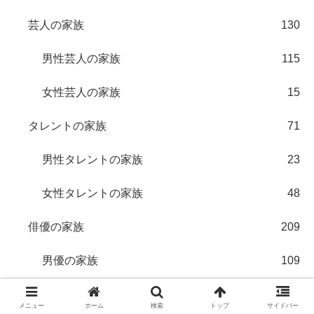
芸人の家族
130
男性芸人の家族
115
女性芸人の家族
15
タレントの家族
71
男性タレントの家族
23
女性タレントの家族
48
俳優の家族
209
男優の家族
109
女優の家族
100
メニュー
ホーム
検索
トップ
サイドバー