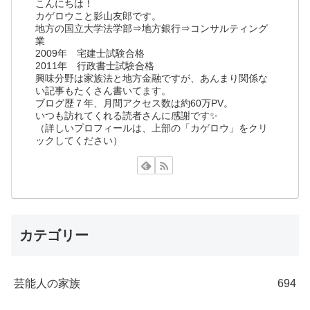
こんにちは！
カゲロウこと影山友郎です。
地方の国立大学法学部⇒地方銀行⇒コンサルティング
業
2009年 宅建士試験合格
2011年 行政書士試験合格
興味分野は家族法と地方金融ですが、あんまり関係な
い記事もたくさん書いてます。
ブログ歴７年、月間アクセス数は約60万PV。
いつも訪れてくれる読者さんに感謝です✨
（詳しいプロフィールは、上部の「カゲロウ」をクリ
ックしてください）
カテゴリー
芸能人の家族
694