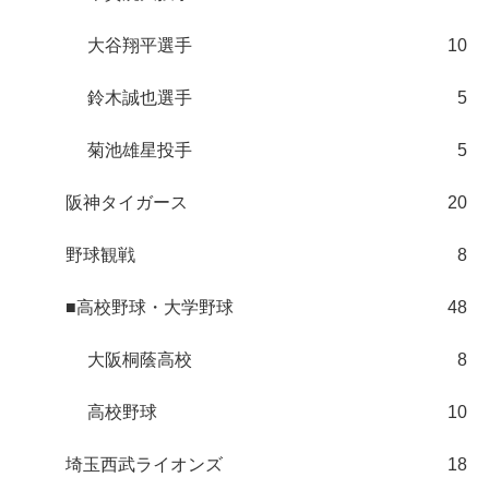
大谷翔平選手
10
鈴木誠也選手
5
菊池雄星投手
5
阪神タイガース
20
野球観戦
8
■高校野球・大学野球
48
大阪桐蔭高校
8
高校野球
10
埼玉西武ライオンズ
18