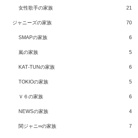
女性歌手の家族
21
ジャニーズの家族
70
SMAPの家族
6
嵐の家族
5
KAT‐TUNの家族
6
TOKIOの家族
5
Ｖ６の家族
6
NEWSの家族
4
関ジャニ∞の家族
7