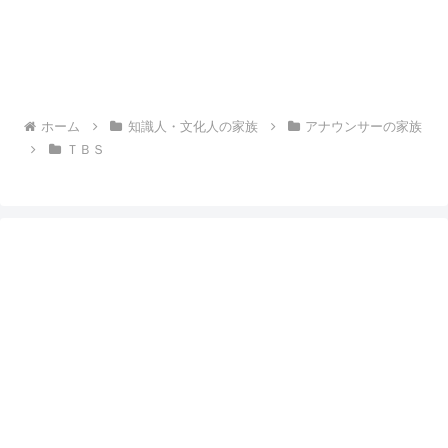
ホーム
知識人・文化人の家族
アナウンサーの家族
ＴＢＳ