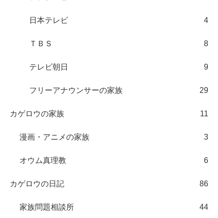
日本テレビ
4
ＴＢＳ
8
テレビ朝日
9
フリーアナウンサーの家族
29
カゲロウの家族
11
漫画・アニメの家族
3
オウム真理教
6
カゲロウの日記
86
家族問題相談所
44