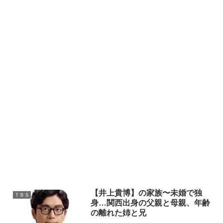
【井上貴博】の家族〜未婚で独
ＴＢＳ
身…関西出身の父親と母親、年齢
の離れた姉と兄