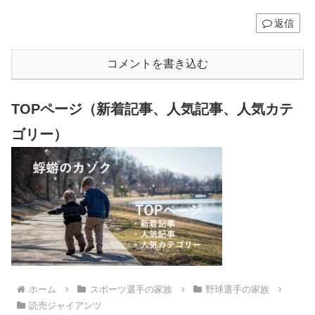
返信
コメントを書き込む
TOPページ（新着記事、人気記事、人気カテ
ゴリー）
ホーム
スポーツ選手の家族
野球選手の家族
読売ジャイアンツ