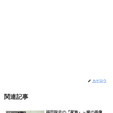
カゲロウ
関連記事
福田聡志の『家族』～嫁の画像
読売ジャイアンツ