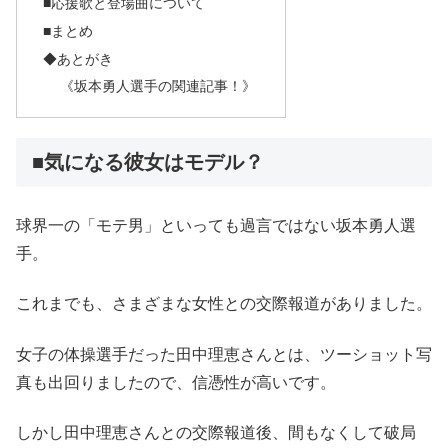
■応援歌と登場曲について
■まとめ
◆あとがき
《坂本勇人選手の関連記事！》
■気になる彼女はモデル？
球界一の「モテ男」といっても過言ではない坂本勇人選
手。
これまでも、さまざまな女性との交際報道がありました。
女子の体操選手だった田中理恵さんとは、ツーショット写
真も出回りましたので、信憑性が高いです。
しかし田中理恵さんとの交際報道後、間もなくして破局