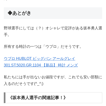
◆あとがき
野球選手にしては（？）オシャレで定評がある坂本勇人選
手。
所有する時計の一つは「ウブロ」だそうです。
ウブロ HUBLOT ビッグバン アールグレイ
301.ST.5020.GR.1104 【新品】 時計 メンズ
私たちには手が出ないお値段ですが、これでも安い部類に
入るのだそうです(^_^;)
《坂本勇人選手の関連記事！》