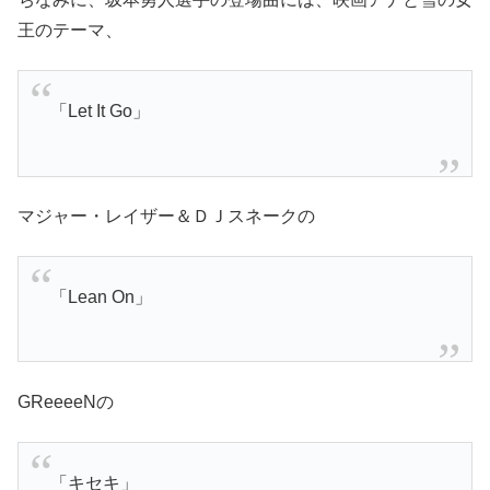
王のテーマ、
「Let It Go」
マジャー・レイザー＆ＤＪスネークの
「Lean On」
GReeeeNの
「キセキ」