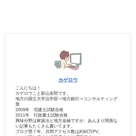
カゲロウ
こんにちは！
カゲロウこと影山友郎です。
地方の国立大学法学部⇒地方銀行⇒コンサルティング
業
2009年 宅建士試験合格
2011年 行政書士試験合格
興味分野は家族法と地方金融ですが、あんまり関係な
い記事もたくさん書いてます。
ブログ歴７年、月間アクセス数は約60万PV。