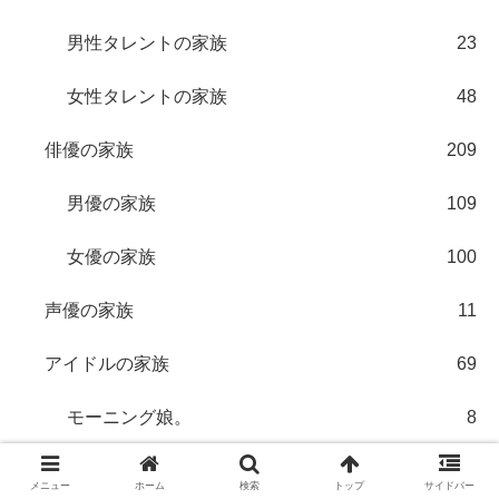
男性タレントの家族
23
女性タレントの家族
48
俳優の家族
209
男優の家族
109
女優の家族
100
声優の家族
11
アイドルの家族
69
モーニング娘。
8
乃木坂46の家族
8
メニュー
ホーム
検索
トップ
サイドバー