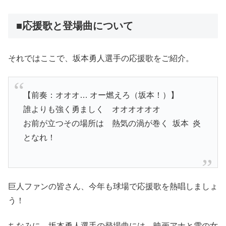
■応援歌と登場曲について
それではここで、坂本勇人選手の応援歌をご紹介。
【前奏：オオオ… オー燃えろ（坂本！）】
誰よりも強く勇ましく オオオオオオ
お前が立つその場所は 熱気の渦が巻く 坂本 炎
となれ！
巨人ファンの皆さん、今年も球場で応援歌を熱唱しましょ
う！
ちなみに、坂本勇人選手の登場曲には、映画アナと雪の女