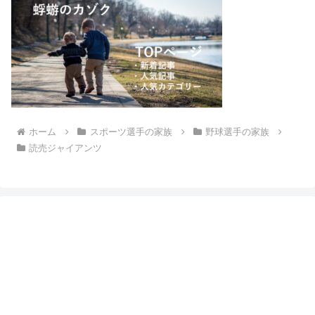
ホーム
スポーツ選手の家族
野球選手の家族
読売ジャイアンツ