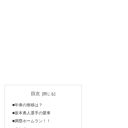
目次
■年俸の推移は？
■坂本勇人選手の愛車
■満塁ホームラン！！