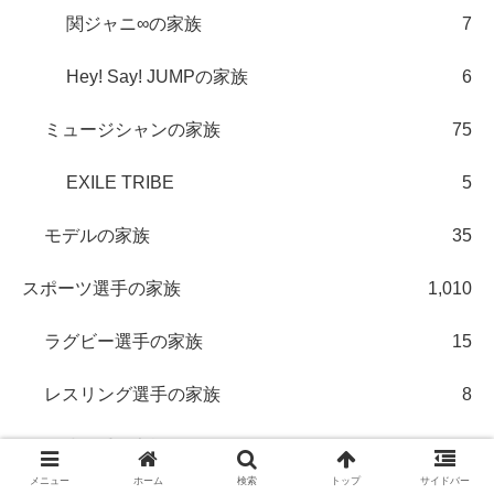
関ジャニ∞の家族
7
Hey! Say! JUMPの家族
6
ミュージシャンの家族
75
EXILE TRIBE
5
モデルの家族
35
スポーツ選手の家族
1,010
ラグビー選手の家族
15
レスリング選手の家族
8
野球選手の家族
571
メニュー
ホーム
検索
トップ
サイドバー