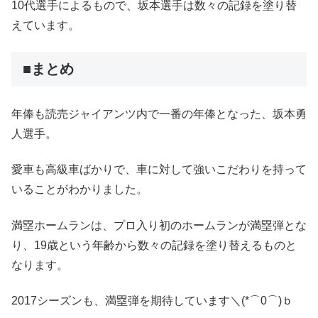
10代選手によるもので、坂本選手は数々の記録を塗り替
えています。
■まとめ
年俸も読売ジャイアンツ内で一番の年俸となった、坂本勇
人選手。
愛車も高級車ばかりで、車に対して強いこだわりを持って
いることがわかりました。
満塁ホームランは、プロ入り初のホームランが満塁弾とな
り、19歳という年齢から数々の記録を塗り替えるものと
なります。
2017シーズンも、満塁弾を期待しています＼(*⌒0⌒)ｂ