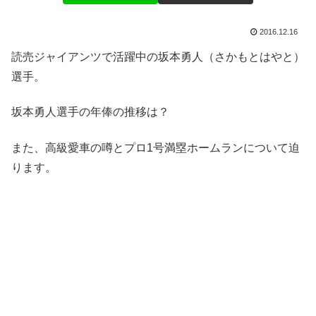
2016.12.16
読売ジャイアンツで活躍中の坂本勇人（さかもとはやと）
選手。
坂本勇人選手の年俸の推移は？
また、高級愛車の噂とプロ1号満塁ホームランについて迫
ります。