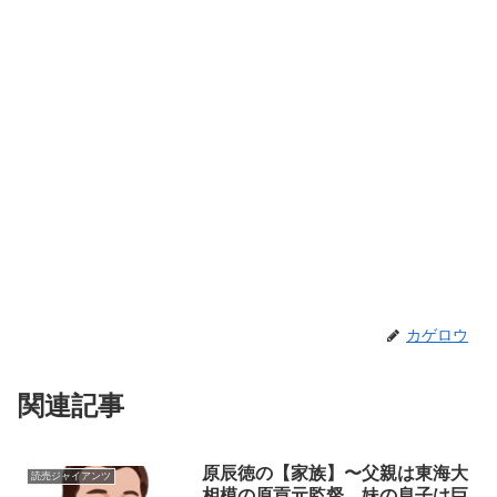
カゲロウ
関連記事
原辰徳の【家族】〜父親は東海大
読売ジャイアンツ
相模の原貢元監督、妹の息子は巨