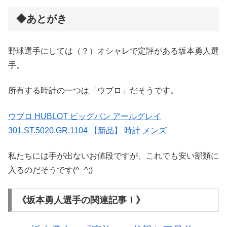
◆あとがき
野球選手にしては（？）オシャレで定評がある坂本勇人選
手。
所有する時計の一つは「ウブロ」だそうです。
ウブロ HUBLOT ビッグバン アールグレイ
301.ST.5020.GR.1104 【新品】 時計 メンズ
私たちには手が出ないお値段ですが、これでも安い部類に
入るのだそうです(^_^;)
《坂本勇人選手の関連記事！》