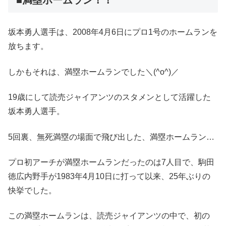
■満塁ホームラン！！
坂本勇人選手は、2008年4月6日にプロ1号のホームランを
放ちます。
しかもそれは、満塁ホームランでした＼(^o^)／
19歳にして読売ジャイアンツのスタメンとして活躍した
坂本勇人選手。
5回裏、無死満塁の場面で飛び出した、満塁ホームラン…
プロ初アーチが満塁ホームランだったのは7人目で、駒田
徳広内野手が1983年4月10日に打って以来、25年ぶりの
快挙でした。
この満塁ホームランは、読売ジャイアンツの中で、初の