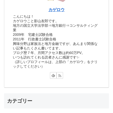
カゲロウ
こんにちは！
カゲロウこと影山友郎です。
地方の国立大学法学部⇒地方銀行⇒コンサルティング
業
2009年 宅建士試験合格
2011年 行政書士試験合格
興味分野は家族法と地方金融ですが、あんまり関係な
い記事もたくさん書いてます。
ブログ歴７年、月間アクセス数は約60万PV。
いつも訪れてくれる読者さんに感謝です✨
（詳しいプロフィールは、上部の「カゲロウ」をクリ
ックしてください）
カテゴリー