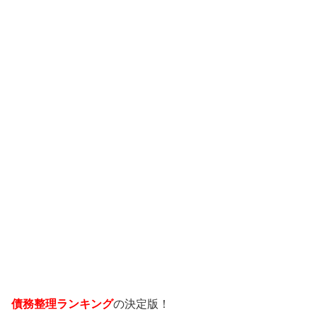
債務整理ランキング
の決定版！