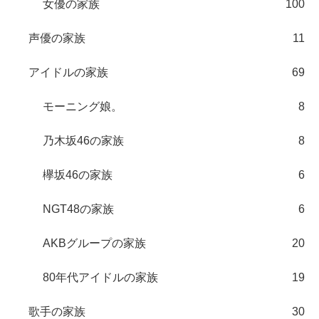
女優の家族
100
声優の家族
11
アイドルの家族
69
モーニング娘。
8
乃木坂46の家族
8
欅坂46の家族
6
NGT48の家族
6
AKBグループの家族
20
80年代アイドルの家族
19
歌手の家族
30