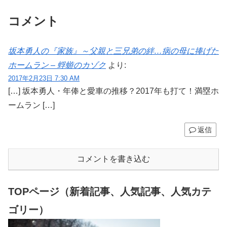
コメント
坂本勇人の『家族』～父親と三兄弟の絆…病の母に捧げた
ホームラン – 蜉蝣のカゾク
より:
2017年2月23日 7:30 AM
[…] 坂本勇人・年俸と愛車の推移？2017年も打て！満塁ホ
ームラン […]
返信
コメントを書き込む
TOPページ（新着記事、人気記事、人気カテ
ゴリー）