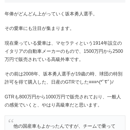
年俸がどんどん上がっていく坂本勇人選手。
その愛車にも注目が集まります。
現在乗っている愛車は、マセラティという1914年設立の
イタリアの自動車メーカーのもので、1500万円から2500
万円で販売されている高級外車です。
その前は2008年、坂本勇人選手が19歳の時、球団の特別
許可を得て購入した、日産のGTRでした≡≡≡ﾍ(*ﾟ∇ﾟ)ﾉ
GTRも800万円から1000万円で販売されており、一般人
の感覚でいくと、やはり高級車だと思います。
他の国産車もよかったんですが、チームで乗って