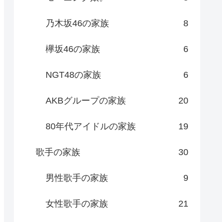
乃木坂46の家族
8
欅坂46の家族
6
NGT48の家族
6
AKBグループの家族
20
80年代アイドルの家族
19
歌手の家族
30
男性歌手の家族
9
女性歌手の家族
21