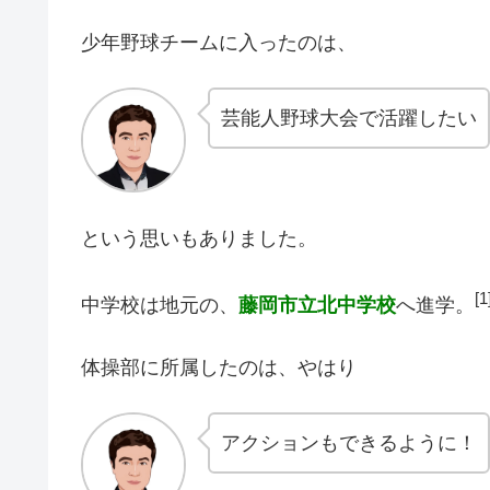
少年野球チームに入ったのは、
芸能人野球大会で活躍したい
という思いもありました。
[1
中学校は地元の、
藤岡市立北中学校
へ進学。
体操部に所属したのは、やはり
アクションもできるように！