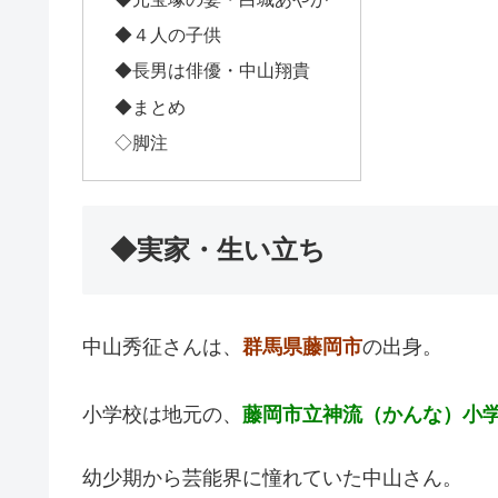
◆４人の子供
◆長男は俳優・中山翔貴
◆まとめ
◇脚注
◆実家・生い立ち
中山秀征さんは、
群馬県藤岡市
の出身。
小学校は地元の、
藤岡市立神流（かんな）小
幼少期から芸能界に憧れていた中山さん。