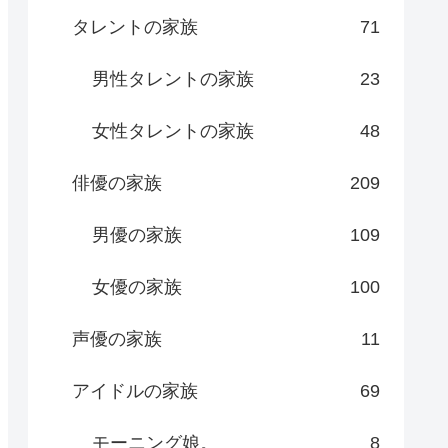
タレントの家族
71
男性タレントの家族
23
女性タレントの家族
48
俳優の家族
209
男優の家族
109
女優の家族
100
声優の家族
11
アイドルの家族
69
モーニング娘。
8