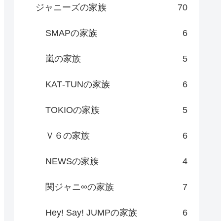
ジャニーズの家族
70
SMAPの家族
6
嵐の家族
5
KAT‐TUNの家族
6
TOKIOの家族
5
Ｖ６の家族
6
NEWSの家族
4
関ジャニ∞の家族
7
Hey! Say! JUMPの家族
6