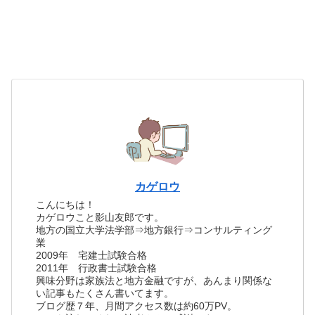
カゲロウ
こんにちは！
カゲロウこと影山友郎です。
地方の国立大学法学部⇒地方銀行⇒コンサルティング
業
2009年 宅建士試験合格
2011年 行政書士試験合格
興味分野は家族法と地方金融ですが、あんまり関係な
い記事もたくさん書いてます。
ブログ歴７年、月間アクセス数は約60万PV。