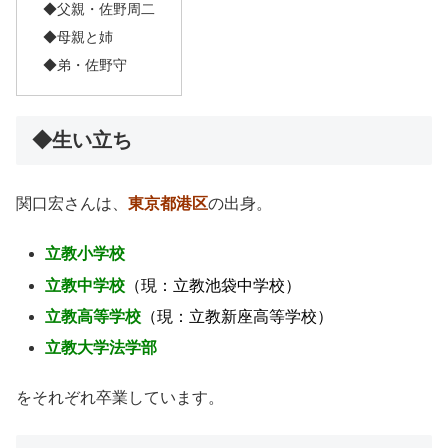
◆父親・佐野周二
◆母親と姉
◆弟・佐野守
◆生い立ち
関口宏さんは、
東京都港区
の出身。
立教小学校
立教中学校
（現：立教池袋中学校）
立教高等学校
（現：立教新座高等学校）
立教大学法学部
をそれぞれ卒業しています。