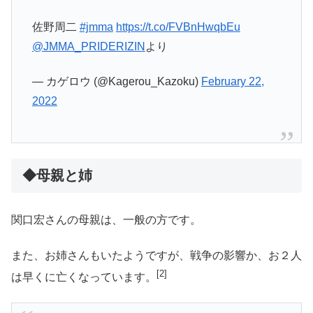
佐野周二
#jmma
https://t.co/FVBnHwqbEu
@JMMA_PRIDERIZIN
より
— カゲロウ (@Kagerou_Kazoku)
February 22,
2022
◆母親と姉
関口宏さんの母親は、一般の方です。
また、お姉さんもいたようですが、戦争の影響か、お２人
[2]
は早くに亡くなっています。