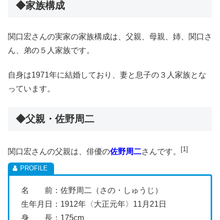
◆家族構成
関口宏さんの実家の家族構成は、父親、母親、姉、関口さ
ん、弟の５人家族です。
自身は1971年に結婚しており、妻と息子の３人家族とな
っています。
◆父親・佐野周二
[1]
関口宏さんの父親は、俳優の
佐野周二
さんです。
名 前：佐野周二（さの・しゅうじ）
生年月日：1912年〈大正元年〉11月21日
身 長：175cm