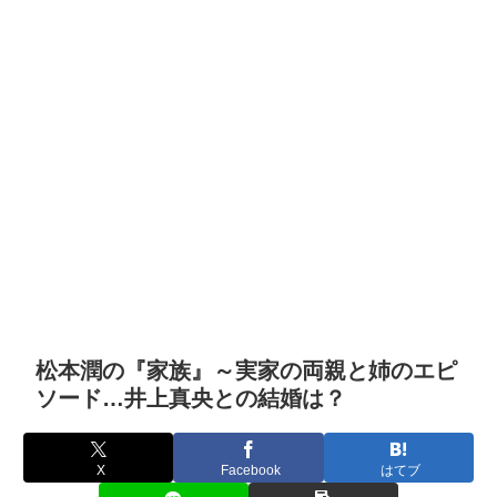
松本潤の『家族』～実家の両親と姉のエピ
ソード…井上真央との結婚は？
X
Facebook
はてブ