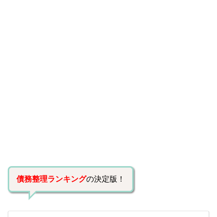
債務整理ランキング
の決定版！