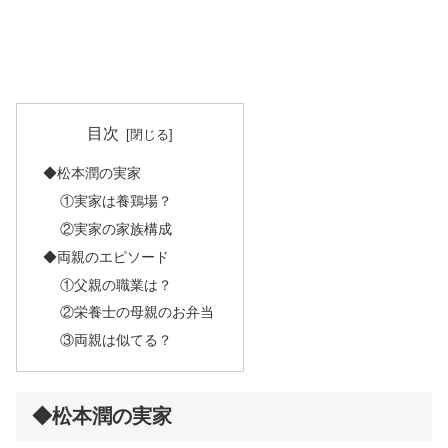
目次
◆松本潤の実家
①実家は養鶏場？
②実家の家族構成
◆両親のエピソード
①父親の職業は？
②栄養士の母親のお弁当
③両親は似てる？
◆松本潤の実家