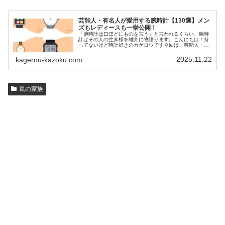
芸能人・有名人が愛用する腕時計【130選】メン
ズもレディースも一挙公開！
「腕時計は口ほどにものを言う」と言われるくらい、腕時
計はその人の生き様を雄弁に物語ります。こんにちは！持
ってないけど時計好きのカゲロウです今回は、芸能人・有
名人の腕時計をご紹介し、その人となりに思いを寄せたい
と思います。見たいページをクリッ…
2025.11.22
kagerou-kazoku.com
嵐の家族