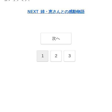
NEXT 姉・恵さんとの感動物語
次へ
1
2
3