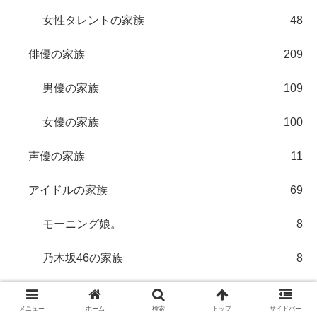
女性タレントの家族
48
俳優の家族
209
男優の家族
109
女優の家族
100
声優の家族
11
アイドルの家族
69
モーニング娘。
8
乃木坂46の家族
8
欅坂46の家族
6
メニュー
ホーム
検索
トップ
サイドバー