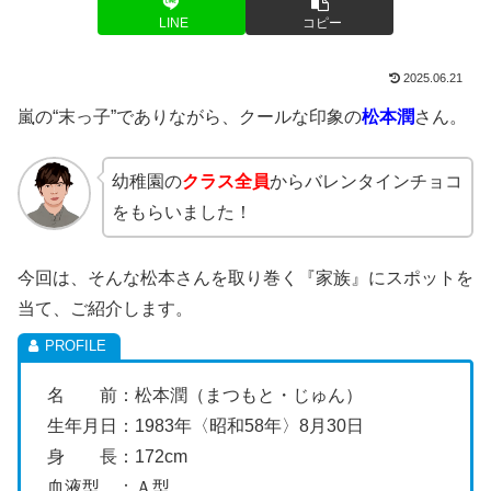
LINE
コピー
2025.06.21
嵐の“末っ子”でありながら、クールな印象の
松本潤
さん。
幼稚園の
クラス全員
からバレンタインチョコ
をもらいました！
今回は、そんな松本さんを取り巻く『家族』にスポットを
当て、ご紹介します。
名 前：松本潤（まつもと・じゅん）
生年月日：1983年〈昭和58年〉8月30日
身 長：172cm
血液型 ：Ａ型