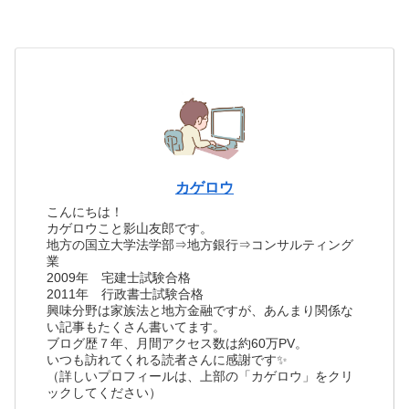
カゲロウ
こんにちは！
カゲロウこと影山友郎です。
地方の国立大学法学部⇒地方銀行⇒コンサルティング
業
2009年 宅建士試験合格
2011年 行政書士試験合格
興味分野は家族法と地方金融ですが、あんまり関係な
い記事もたくさん書いてます。
ブログ歴７年、月間アクセス数は約60万PV。
いつも訪れてくれる読者さんに感謝です✨
（詳しいプロフィールは、上部の「カゲロウ」をクリ
ックしてください）