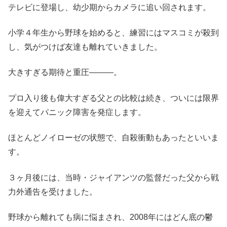
テレビに登場し、幼少期からカメラに追い回されます。
小学４年生から野球を始めると、練習にはマスコミが殺到
し、気がつけば友達も離れていきました。
大きすぎる期待と重圧―――。
プロ入り後も偉大すぎる父との比較は続き、ついには限界
を迎えてパニック障害を発症します。
ほとんどノイローゼの状態で、自殺衝動もあったといいま
す。
３ヶ月後には、当時・ジャイアンツの監督だった父から戦
力外通告を受けました。
野球から離れても病に悩まされ、2008年にはどん底の鬱