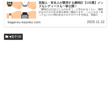
芸能人・有名人が愛用する腕時計【130選】メン
ズもレディースも一挙公開！
「腕時計は口ほどにものを言う」と言われるくらい、腕時
計はその人の生き様を雄弁に物語ります。こんにちは！持
ってないけど時計好きのカゲロウです今回は、芸能人・有
名人の腕時計をご紹介し、その人となりに思いを寄せたい
と思います。見たいページをクリッ…
2025.11.22
kagerou-kazoku.com
■選手OB