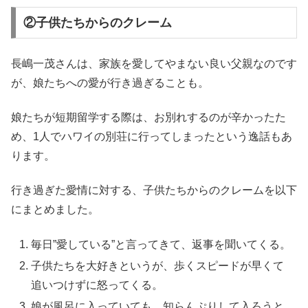
②子供たちからのクレーム
長嶋一茂さんは、家族を愛してやまない良い父親なのです
が、娘たちへの愛が行き過ぎることも。
娘たちが短期留学する際は、お別れするのが辛かったた
め、1人でハワイの別荘に行ってしまったという逸話もあ
ります。
行き過ぎた愛情に対する、子供たちからのクレームを以下
にまとめました。
毎日”愛している”と言ってきて、返事を聞いてくる。
子供たちを大好きというが、歩くスピードが早くて
追いつけずに怒ってくる。
娘が風呂に入っていても、知らんぷりして入ろうと