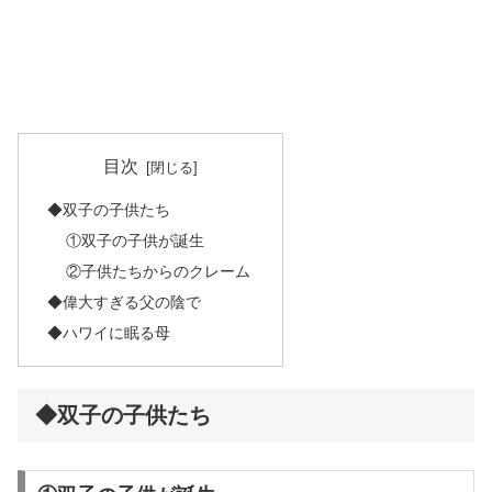
目次
◆双子の子供たち
①双子の子供が誕生
②子供たちからのクレーム
◆偉大すぎる父の陰で
◆ハワイに眠る母
◆双子の子供たち