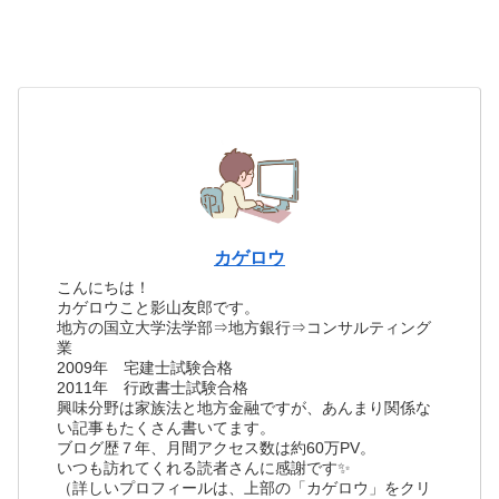
カゲロウ
こんにちは！
カゲロウこと影山友郎です。
地方の国立大学法学部⇒地方銀行⇒コンサルティング
業
2009年 宅建士試験合格
2011年 行政書士試験合格
興味分野は家族法と地方金融ですが、あんまり関係な
い記事もたくさん書いてます。
ブログ歴７年、月間アクセス数は約60万PV。
いつも訪れてくれる読者さんに感謝です✨
（詳しいプロフィールは、上部の「カゲロウ」をクリ