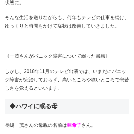
状態に。
そんな生活を送りながらも、何年もテレビの仕事を続け、
ゆっくりと時間をかけて症状は改善していきました。
《一茂さんがパニック障害について綴った書籍》
しかし、2018年11月のテレビ出演では、いまだにパニッ
ク障害が完治しておらず、高いところや狭いところで息苦
しさを覚えるといいます。
◆ハワイに眠る母
長嶋一茂さんの母親の名前は
亜希子
さん。