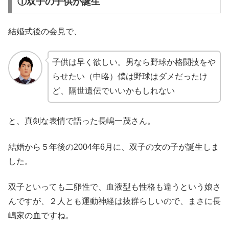
①双子の子供が誕生
結婚式後の会見で、
子供は早く欲しい。男なら野球か格闘技をや
らせたい（中略）僕は野球はダメだったけ
ど、隔世遺伝でいいかもしれない
と、真剣な表情で語った長嶋一茂さん。
結婚から５年後の2004年6月に、双子の女の子が誕生しま
した。
双子といっても二卵性で、血液型も性格も違うという娘さ
んですが、２人とも運動神経は抜群らしいので、まさに長
嶋家の血ですね。