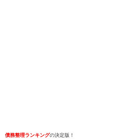
債務整理ランキング
の決定版！