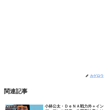
カゲロウ
関連記事
小林公太・ＤｅＮＡ戦力外＋イン
■選手OB