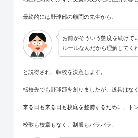
最終的には野球部の顧問の先生から、
お前がそういう態度を続けて
ルールなんだから理解してく
と説得され、転校を決意します。
転校先でも野球部を創りましたが、道具はな
来る日も来る日も校庭を整備するために、ト
校歌も校章もなく、制服もバラバラ。