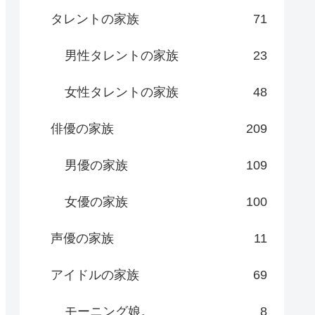
タレントの家族
71
男性タレントの家族
23
女性タレントの家族
48
俳優の家族
209
男優の家族
109
女優の家族
100
声優の家族
11
アイドルの家族
69
モーニング娘。
8