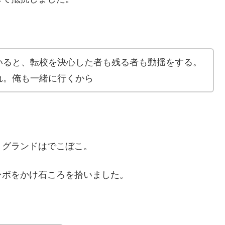
いると、転校を決心した者も残る者も動揺をする。
れ。俺も一緒に行くから
くグランドはでこぼこ。
ンボをかけ石ころを拾いました。