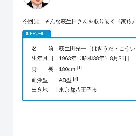
今回は、そんな萩生田さんを取り巻く『家族
名 前：萩生田光一（はぎうだ・こうい
生年月日：1963年〈昭和38年〉8月31日
[1]
身 長：180cm
[2]
血液型 ：AB型
出身地 ：東京都八王子市