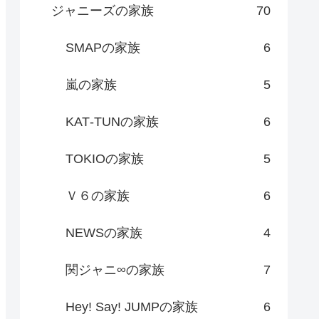
ジャニーズの家族
70
SMAPの家族
6
嵐の家族
5
KAT‐TUNの家族
6
TOKIOの家族
5
Ｖ６の家族
6
NEWSの家族
4
関ジャニ∞の家族
7
Hey! Say! JUMPの家族
6