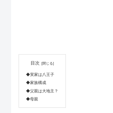
目次
◆実家は八王子
◆家族構成
◆父親は大地主？
◆母親