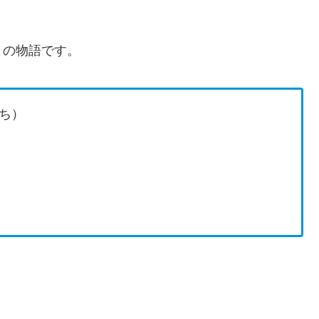
』の物語です。
ち）