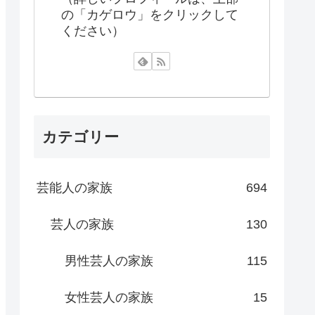
の「カゲロウ」をクリックして
ください）
カテゴリー
芸能人の家族
694
芸人の家族
130
男性芸人の家族
115
女性芸人の家族
15