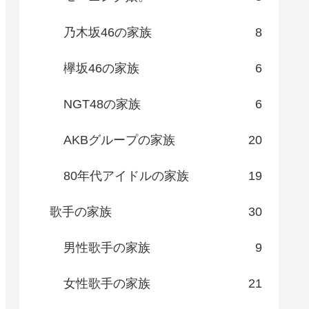
乃木坂46の家族
8
欅坂46の家族
6
NGT48の家族
6
AKBグループの家族
20
80年代アイドルの家族
19
歌手の家族
30
男性歌手の家族
9
女性歌手の家族
21