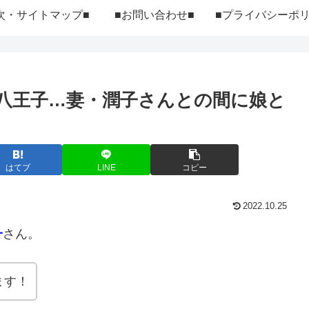
次・サイトマップ■
■お問い合わせ■
八王子…妻・潤子さんとの間に娘と
はてブ
LINE
コピー
2022.10.25
一
さん。
ます！