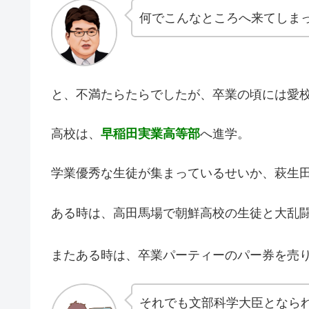
何でこんなところへ来てしま
と、不満たらたらでしたが、卒業の頃には愛
高校は、
早稲田実業高等部
へ進学。
学業優秀な生徒が集まっているせいか、萩生
ある時は、高田馬場で朝鮮高校の生徒と大乱
またある時は、卒業パーティーのパー券を売
それでも文部科学大臣となら