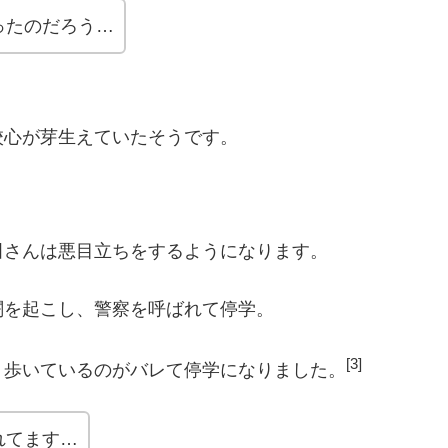
ったのだろう…
校心が芽生えていたそうです。
田さんは悪目立ちをするようになります。
闘を起こし、警察を呼ばれて停学。
[3]
り歩いているのがバレて停学になりました。
れてます…