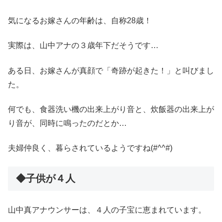
気になるお嫁さんの年齢は、自称28歳！
実際は、山中アナの３歳年下だそうです…
ある日、お嫁さんが真顔で「奇跡が起きた！」と叫びまし
た。
何でも、食器洗い機の出来上がり音と、炊飯器の出来上が
り音が、同時に鳴ったのだとか…
夫婦仲良く、暮らされているようですね(#^^#)
◆子供が４人
山中真アナウンサーは、４人の子宝に恵まれています。