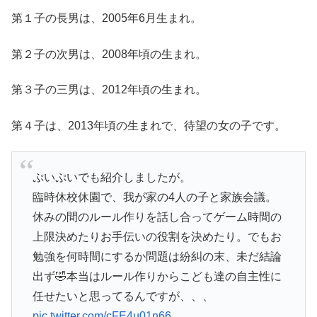
第１子の長男は、2005年6月生まれ。
第２子の次男は、2008年頃の生まれ。
第３子の三男は、2012年頃の生まれ。
第４子は、2013年頃の生まれで、待望の女の子です。
ぷいぷいでも紹介しましたが。
臨時休校休園で、我が家の4人の子と家族会議。
休みの間のルール作りを話し合ってゲーム時間の
上限決めたりお手伝いの役割を決めたり。でもお
勉強を何時間にするか問題は紛糾の末、未だ結論
出ず🤣本当はルール作りからこども達の自主性に
任せたいと思ってるんですが、、、
pic.twitter.com/cFE4u01n66