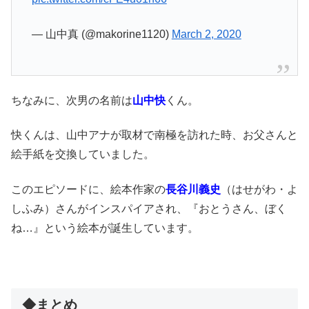
— 山中真 (@makorine1120)
March 2, 2020
ちなみに、次男の名前は
山中快
くん。
快くんは、山中アナが取材で南極を訪れた時、お父さんと
絵手紙を交換していました。
このエピソードに、絵本作家の
長谷川義史
（はせがわ・よ
しふみ）さんがインスパイアされ、『おとうさん、ぼく
ね…』という絵本が誕生しています。
◆まとめ