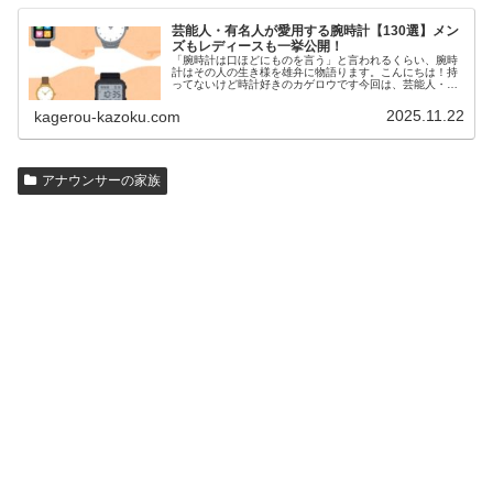
芸能人・有名人が愛用する腕時計【130選】メン
ズもレディースも一挙公開！
「腕時計は口ほどにものを言う」と言われるくらい、腕時
計はその人の生き様を雄弁に物語ります。こんにちは！持
ってないけど時計好きのカゲロウです今回は、芸能人・有
名人の腕時計をご紹介し、その人となりに思いを寄せたい
と思います。見たいページをクリッ…
2025.11.22
kagerou-kazoku.com
アナウンサーの家族