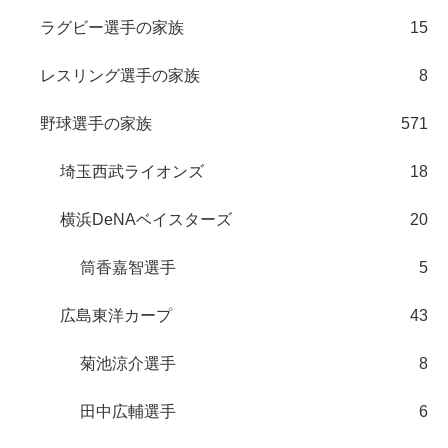
ラグビー選手の家族
15
レスリング選手の家族
8
野球選手の家族
571
埼玉西武ライオンズ
18
横浜DeNAベイスターズ
20
筒香嘉智選手
5
広島東洋カープ
43
菊池涼介選手
8
田中広輔選手
6