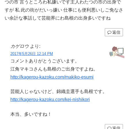
つの市 言うところわ私嫌いです主人わたつの市の出身で
すが 私 此の街がだいっ嫌い 仕事にも便利悪いしご免なさ
い余計な事話して芸能界にわ島根の出身多いですね
返信
カゲロウ
より:
2017年5月26日 12:14 PM
コメントありがとうございます。
江角マキコさんも島根のご出身ですよね。
http://kagerou-kazoku.com/makiko-esumi
芸能人じゃないけど、錦織圭選手も島根です。
http://kagerou-kazoku.com/kei-nishikori
本当、多いですね！
返信