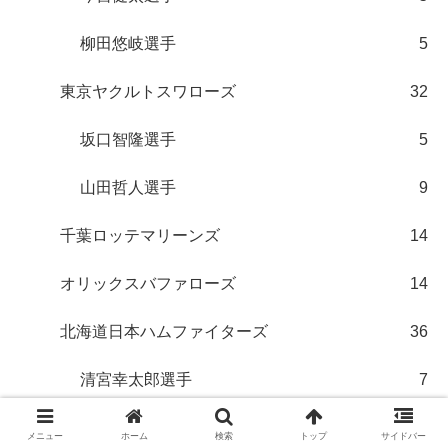
柳田悠岐選手
5
東京ヤクルトスワローズ
32
坂口智隆選手
5
山田哲人選手
9
千葉ロッテマリーンズ
14
オリックスバファローズ
14
北海道日本ハムファイターズ
36
清宮幸太郎選手
7
■選手OB
92
メニュー
ホーム
検索
トップ
サイドバー