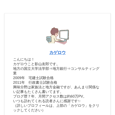
カゲロウ
こんにちは！
カゲロウこと影山友郎です。
地方の国立大学法学部⇒地方銀行⇒コンサルティング
業
2009年 宅建士試験合格
2011年 行政書士試験合格
興味分野は家族法と地方金融ですが、あんまり関係な
い記事もたくさん書いてます。
ブログ歴７年、月間アクセス数は約60万PV。
いつも訪れてくれる読者さんに感謝です✨
（詳しいプロフィールは、上部の「カゲロウ」をクリ
ックしてください）