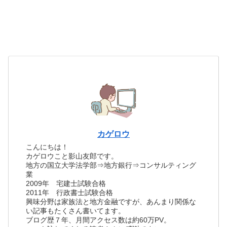
カゲロウ
こんにちは！
カゲロウこと影山友郎です。
地方の国立大学法学部⇒地方銀行⇒コンサルティング
業
2009年 宅建士試験合格
2011年 行政書士試験合格
興味分野は家族法と地方金融ですが、あんまり関係な
い記事もたくさん書いてます。
ブログ歴７年、月間アクセス数は約60万PV。