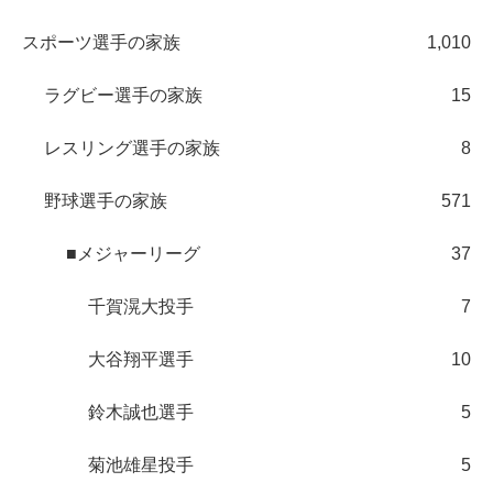
スポーツ選手の家族
1,010
ラグビー選手の家族
15
レスリング選手の家族
8
野球選手の家族
571
■メジャーリーグ
37
千賀滉大投手
7
大谷翔平選手
10
鈴木誠也選手
5
菊池雄星投手
5