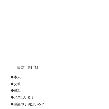
目次
◆本人
◆父親
◆母親
◆兄弟はいる？
◆旦那や子供はいる？