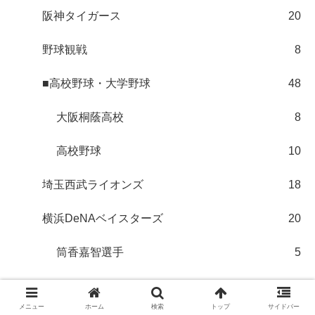
阪神タイガース
20
野球観戦
8
■高校野球・大学野球
48
大阪桐蔭高校
8
高校野球
10
埼玉西武ライオンズ
18
横浜DeNAベイスターズ
20
筒香嘉智選手
5
広島東洋カープ
43
メニュー
ホーム
検索
トップ
サイドバー