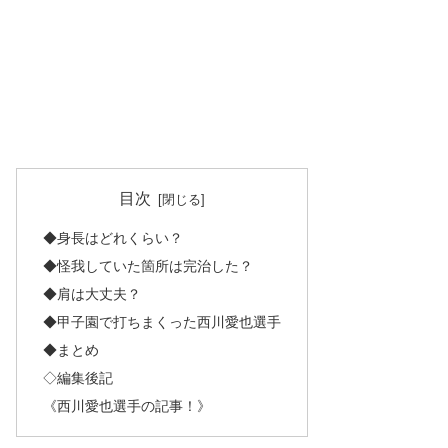
目次
◆身長はどれくらい？
◆怪我していた箇所は完治した？
◆肩は大丈夫？
◆甲子園で打ちまくった西川愛也選手
◆まとめ
◇編集後記
《西川愛也選手の記事！》