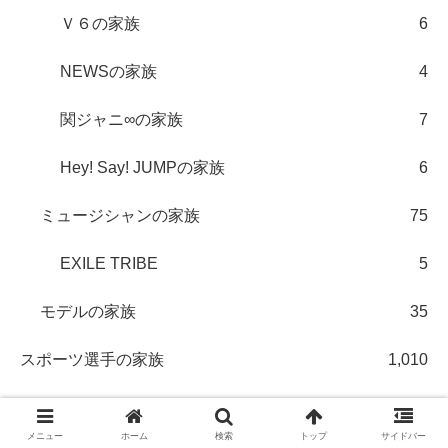
Ｖ６の家族
6
NEWSの家族
4
関ジャニ∞の家族
7
Hey! Say! JUMPの家族
6
ミュージシャンの家族
75
EXILE TRIBE
5
モデルの家族
35
スポーツ選手の家族
1,010
ラグビー選手の家族
15
メニュー
ホーム
検索
トップ
サイドバー