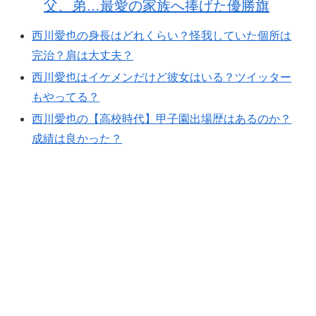
父、弟…最愛の家族へ捧げた優勝旗
西川愛也の身長はどれくらい？怪我していた個所は
完治？肩は大丈夫？
西川愛也はイケメンだけど彼女はいる？ツイッター
もやってる？
西川愛也の【高校時代】甲子園出場歴はあるのか？
成績は良かった？