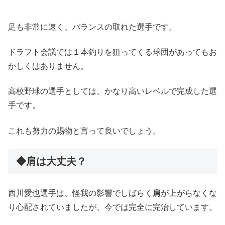
足も非常に速く、バランスの取れた選手です。
ドラフト会議では１本釣りを狙ってくる球団があってもお
かしくはありません。
高校野球の選手としては、かなり高いレベルで完成した選
手です。
これも努力の賜物と言って良いでしょう。
◆肩は大丈夫？
西川愛也選手は、怪我の影響でしばらく
肩
が上がらなくな
り心配されていましたが、今では完全に完治しています。