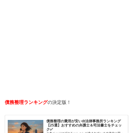
債務整理ランキング
の決定版！
債務整理の費用が安い⚖️法律事務所ランキング
【25選】おすすめの弁護士＆司法書士をチェッ
ク✅