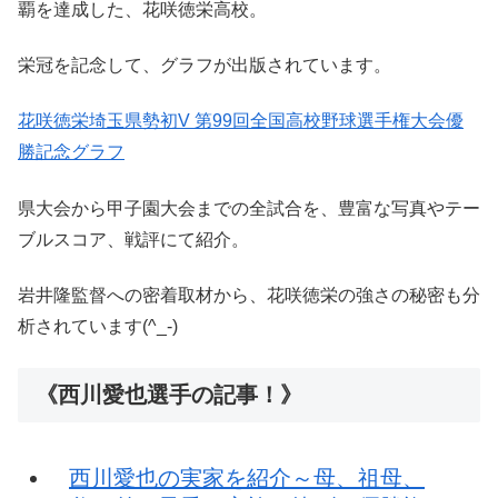
覇を達成した、花咲徳栄高校。
栄冠を記念して、グラフが出版されています。
花咲徳栄埼玉県勢初V 第99回全国高校野球選手権大会優
勝記念グラフ
県大会から甲子園大会までの全試合を、豊富な写真やテー
ブルスコア、戦評にて紹介。
岩井隆監督への密着取材から、花咲徳栄の強さの秘密も分
析されています(^_-)
《西川愛也選手の記事！》
西川愛也の実家を紹介～母、祖母、