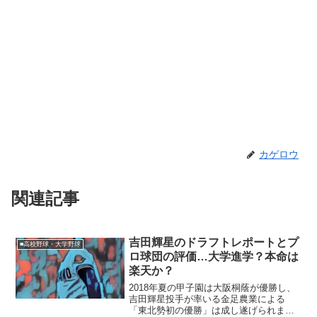
カゲロウ
関連記事
吉田輝星のドラフトレポートとプ
■高校野球・大学野球
ロ球団の評価…大学進学？本命は
楽天か？
2018年夏の甲子園は大阪桐蔭が優勝し、
吉田輝星投手が率いる金足農業による
「東北勢初の優勝」は成し遂げられませ