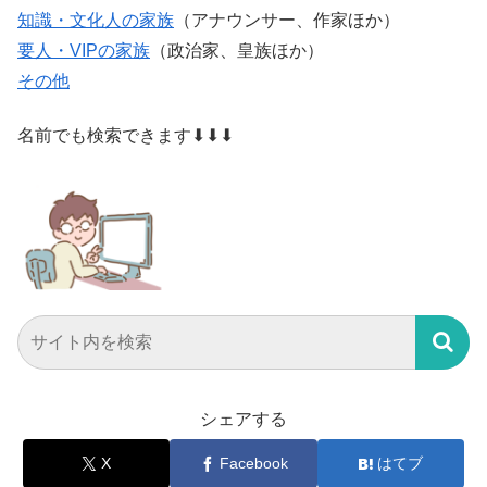
知識・文化人の家族
（アナウンサー、作家ほか）
要人・VIPの家族
（政治家、皇族ほか）
その他
名前でも検索できます⬇⬇⬇
シェアする
X
Facebook
はてブ