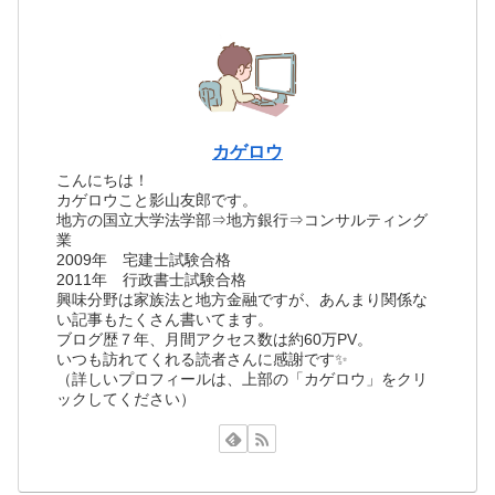
カゲロウ
こんにちは！
カゲロウこと影山友郎です。
地方の国立大学法学部⇒地方銀行⇒コンサルティング
業
2009年 宅建士試験合格
2011年 行政書士試験合格
興味分野は家族法と地方金融ですが、あんまり関係な
い記事もたくさん書いてます。
ブログ歴７年、月間アクセス数は約60万PV。
いつも訪れてくれる読者さんに感謝です✨
（詳しいプロフィールは、上部の「カゲロウ」をクリ
ックしてください）