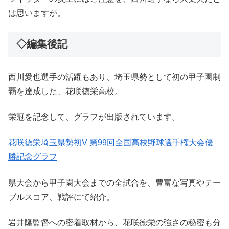
は思いますが。
◇編集後記
西川愛也選手の活躍もあり、埼玉県勢として初の甲子園制
覇を達成した、花咲徳栄高校。
栄冠を記念して、グラフが出版されています。
花咲徳栄埼玉県勢初V 第99回全国高校野球選手権大会優
勝記念グラフ
県大会から甲子園大会までの全試合を、豊富な写真やテー
ブルスコア、戦評にて紹介。
岩井隆監督への密着取材から、花咲徳栄の強さの秘密も分