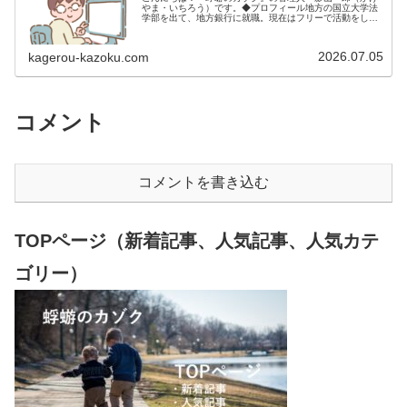
やま・いちろう）です。◆プロフィール地方の国立大学法
学部を出て、地方銀行に就職。現在はフリーで活動をして
います。 2009年12月2日 宅建士試験合格（合格率
15.85％） 2012年1月…
2026.07.05
kagerou-kazoku.com
コメント
コメントを書き込む
TOPページ（新着記事、人気記事、人気カテ
ゴリー）