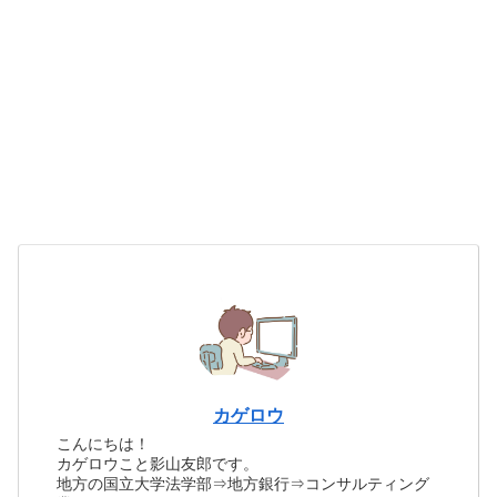
カゲロウ
こんにちは！
カゲロウこと影山友郎です。
地方の国立大学法学部⇒地方銀行⇒コンサルティング