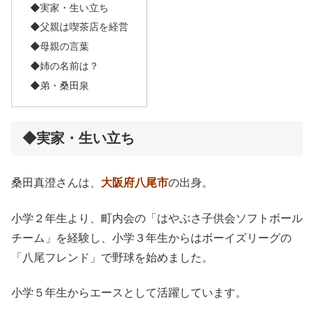
◆実家・生い立ち
◆父親は喫茶店を経営
◆母親の言葉
◆姉の名前は？
◆弟・桑田泉
◆実家・生い立ち
桑田真澄さんは、
大阪府八尾市
の出身。
小学２年生より、町内会の「はやぶさ子供会ソフトボール
チーム」を経験し、小学３年生からはボーイズリーグの
「八尾フレンド」で野球を始めました。
小学５年生からエースとして活躍しています。