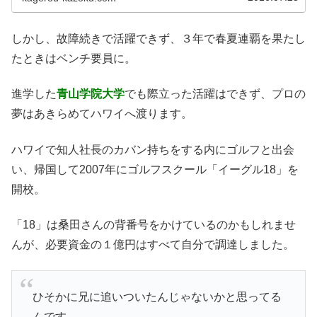
しかし、故障続きで活躍できず、３年で春夏連覇を果たし
たときはベンチ要員に。
進学した
青山学院大学
でも際立った活躍はできず、プロの
夢はあきらめてハワイへ渡ります。
ハワイで知人社長のカバン持ちをする内にゴルフと出会
い、帰国して2007年にゴルフスクール「イーグル18」を
開校。
「18」は桑田さんの背番号をかけているのかもしれませ
んが、必要資金の１億円はすべて自分で調達しました。
ひそかに兄に追いついたんじゃないかと思ってる
んです