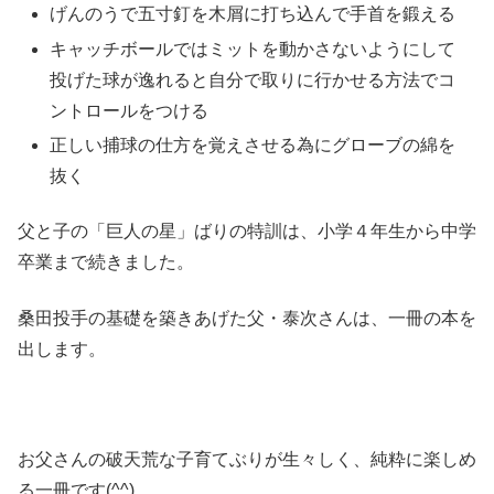
げんのうで五寸釘を木屑に打ち込んで手首を鍛える
キャッチボールではミットを動かさないようにして
投げた球が逸れると自分で取りに行かせる方法でコ
ントロールをつける
正しい捕球の仕方を覚えさせる為にグローブの綿を
抜く
父と子の「巨人の星」ばりの特訓は、小学４年生から中学
卒業まで続きました。
桑田投手の基礎を築きあげた父・泰次さんは、一冊の本を
出します。
お父さんの破天荒な子育てぶりが生々しく、純粋に楽しめ
る一冊です(^^)