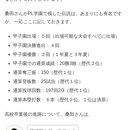
桑田さんがPL学園で残した伝説は、あまりにも有名です
が、一応ここに記しておきます。
甲子園出場：５回（出場可能な大会すべてに出場）
甲子園決勝進出：４回
甲子園優勝：２回（１年夏と３年夏）
甲子園での通算成績：20勝3敗（歴代２位）
通算奪三振：150（歴代１位）
通算登板数：25試合（歴代１位）
通算投球回数：197回2/3（歴代１位）
通算本塁打数：６本（歴代２位、１位は清原）
高校卒業後の進路について、桑田さんは、