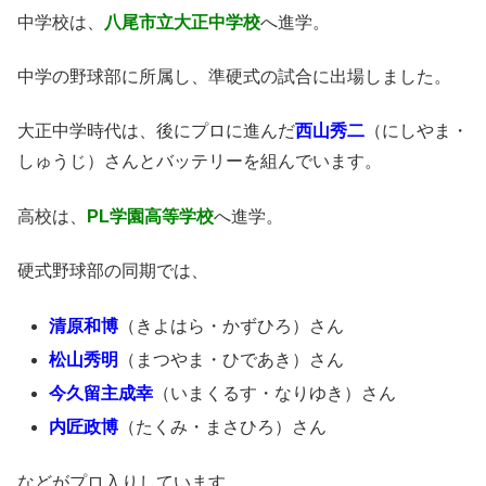
中学校は、
八尾市立大正中学校
へ進学。
中学の野球部に所属し、準硬式の試合に出場しました。
大正中学時代は、後にプロに進んだ
西山秀二
（にしやま・
しゅうじ）さんとバッテリーを組んでいます。
高校は、
PL学園高等学校
へ進学。
硬式野球部の同期では、
清原和博
（きよはら・かずひろ）さん
松山秀明
（まつやま・ひであき）さん
今久留主成幸
（いまくるす・なりゆき）さん
内匠政博
（たくみ・まさひろ）さん
などがプロ入りしています。