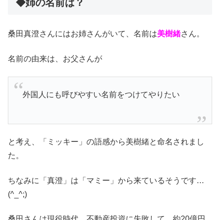
◆姉の名前は？
桑田真澄さんにはお姉さんがいて、名前は
美樹緒
さん。
名前の由来は、お父さんが
外国人にも呼びやすい名前をつけてやりたい
と考え、「ミッキー」の語感から美樹緒と命名されまし
た。
ちなみに「真澄」は「マミー」から来ているそうです…
(^_^;)
桑田さんは現役時代、不動産投資に失敗して、約20億円