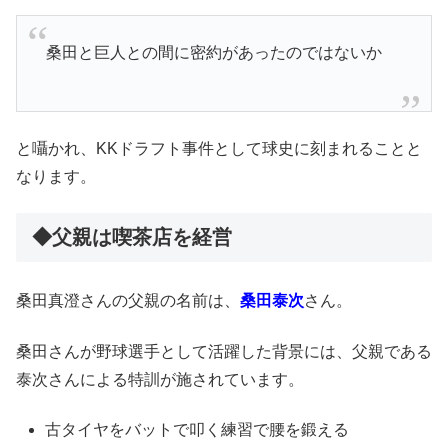
桑田と巨人との間に密約があったのではないか
と囁かれ、KKドラフト事件として球史に刻まれることと
なります。
◆父親は喫茶店を経営
桑田真澄さんの父親の名前は、
桑田泰次
さん。
桑田さんが野球選手として活躍した背景には、父親である
泰次さんによる特訓が施されています。
古タイヤをバットで叩く練習で腰を鍛える