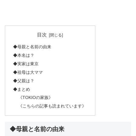
目次
◆母親と名前の由来
◆本名は？
◆実家は東京
◆祖母は大ママ
◆父親は？
◆まとめ
《TOKIOの家族》
《こちらの記事も読まれています》
◆母親と名前の由来