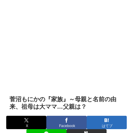
菅沼もにかの『家族』～母親と名前の由
来、祖母は大ママ…父親は？
X
Facebook
はてブ