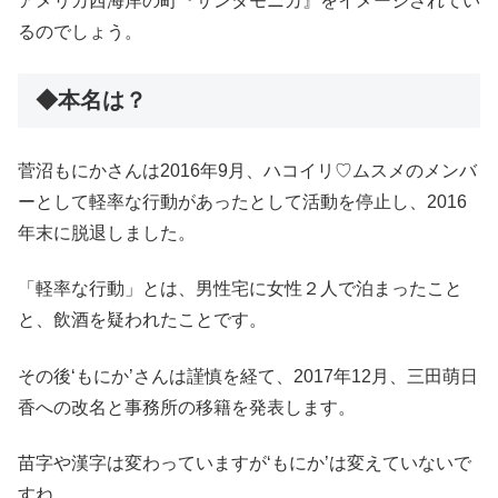
アメリカ西海岸の町『サンタモニカ』をイメージされてい
るのでしょう。
◆本名は？
菅沼もにかさんは2016年9月、ハコイリ♡ムスメのメンバ
ーとして軽率な行動があったとして活動を停止し、2016
年末に脱退しました。
「軽率な行動」とは、男性宅に女性２人で泊まったこと
と、飲酒を疑われたことです。
その後‘もにか’さんは謹慎を経て、2017年12月、三田萌日
香への改名と事務所の移籍を発表します。
苗字や漢字は変わっていますが‘もにか’は変えていないで
すね。