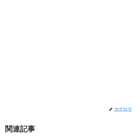
カゲロウ
関連記事