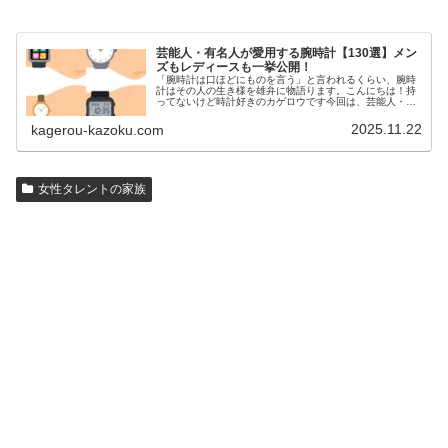
芸能人・有名人が愛用する腕時計【130選】メン
ズもレディースも一挙公開！
「腕時計は口ほどにものを言う」と言われるくらい、腕時
計はその人の生き様を雄弁に物語ります。こんにちは！持
ってないけど時計好きのカゲロウです今回は、芸能人・有
名人の腕時計をご紹介し、その人となりに思いを寄せたい
と思います。見たいページをクリッ…
2025.11.22
kagerou-kazoku.com
女性タレントの家族