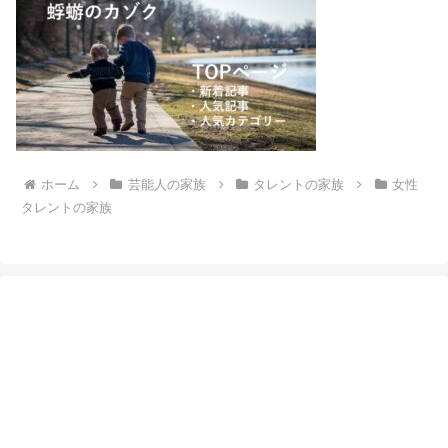
ホーム
芸能人の家族
タレントの家族
女性
タレントの家族