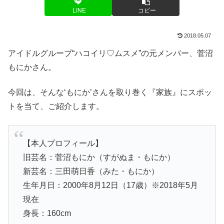
LINE
コピー
2018.05.07
アイドルグループ“ハコイリ♡ムスメ”の元メンバー、菅沼
もにかさん。
今回は、そんな‘もにか’さんを取り巻く『家族』にスポッ
トを当て、ご紹介します。
【本人プロフィール】
旧芸名：菅沼もにか（すがぬま・もにか）
新芸名：三田萌日香（みた・もにか）
生年月日：2000年8月12日（17歳）※2018年5月
現在
身長：160cm