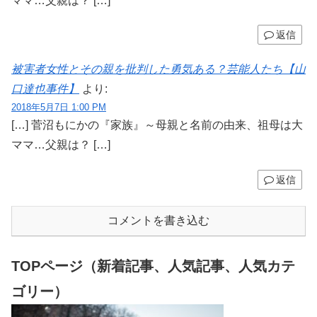
ママ…父親は？ […]
返信
被害者女性とその親を批判した勇気ある？芸能人たち【山
口達也事件】
より:
2018年5月7日 1:00 PM
[…] 菅沼もにかの『家族』～母親と名前の由来、祖母は大
ママ…父親は？ […]
返信
コメントを書き込む
TOPページ（新着記事、人気記事、人気カテ
ゴリー）