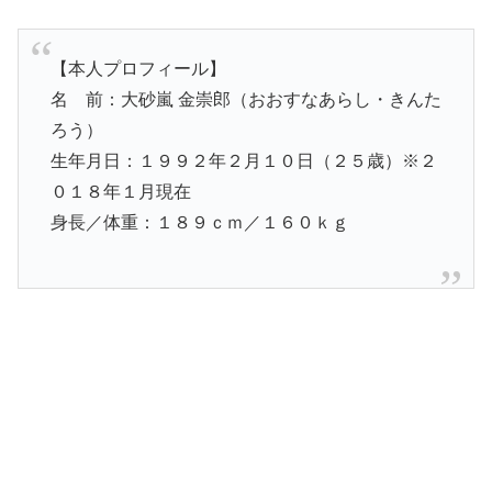
【本人プロフィール】
名 前：大砂嵐 金崇郎（おおすなあらし・きんた
ろう）
生年月日：１９９２年２月１０日（２５歳）※２
０１８年１月現在
身長／体重：１８９ｃｍ／１６０ｋｇ