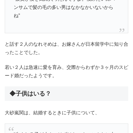
ンサムで髪の毛の多い男はなかなかいないから
ね”
と話す２人のなれそめは、お嫁さんが日本留学中に知り合
ったことでした。
若い２人は急速に愛を育み、交際からわずか３ヶ月のスピ
ード婚だったようです。
◆子供はいる？
大砂嵐関は、結婚するときに子供について、