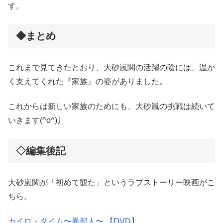
す。
◆まとめ
これまで見てきたとおり、大砂嵐関の活躍の陰には、温か
く支えてくれた『家族』の姿がありました。
これからは新しい家族のためにも、大砂嵐の挑戦は続いて
いきます(^o^)丿
◇編集後記
大砂嵐関が「初めて観た」というラブストーリー映画がこ
ちら。
カイロ・タイム〜異邦人〜 【DVD】