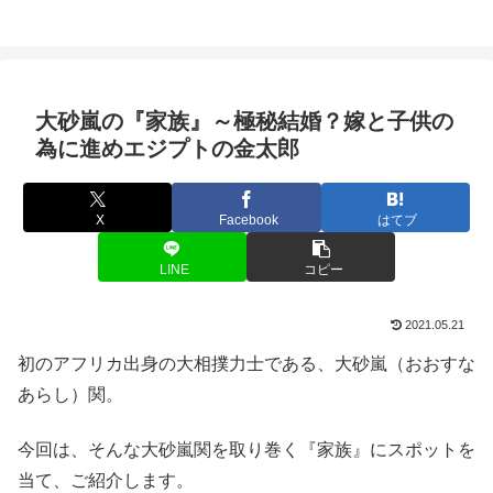
大砂嵐の『家族』～極秘結婚？嫁と子供の
為に進めエジプトの金太郎
X
Facebook
はてブ
LINE
コピー
2021.05.21
初のアフリカ出身の大相撲力士である、大砂嵐（おおすな
あらし）関。
今回は、そんな大砂嵐関を取り巻く『家族』にスポットを
当て、ご紹介します。