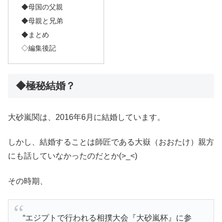
◆母国の父親
◆母親と兄弟
◆まとめ
◇編集後記
◆極秘結婚？
大砂嵐関は、2016年6月に結婚しています。
しかし、結婚することは師匠である大嶽（おおたけ）親方
にも話していなかったのだとか(>_<)
その時期、
“エジプトで行われる相撲大会『大砂嵐杯』に参