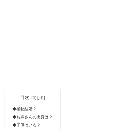
目次
◆極秘結婚？
◆お嫁さんの出身は？
◆子供はいる？