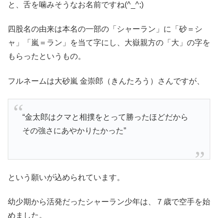
と、舌を噛みそうなお名前ですね(^_^;)
四股名の由来は本名の一部の「シャーラン」に「砂＝シ
ャ」「嵐＝ラン」を当て字にし、大嶽親方の「大」の字を
もらったというもの。
フルネームは大砂嵐 金崇郎（きんたろう）さんですが、
“金太郎はクマと相撲をとって勝ったほどだから
その強さにあやかりたかった”
という願いが込められています。
幼少期から活発だったシャーラン少年は、７歳で空手を始
めました。