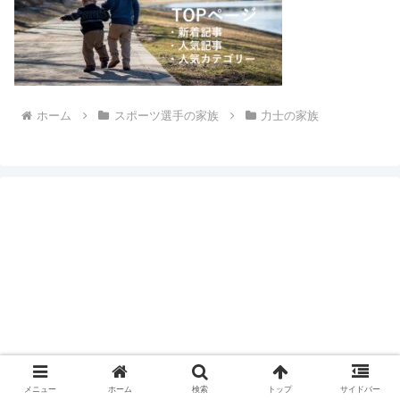
ホーム
スポーツ選手の家族
力士の家族
メニュー
ホーム
検索
トップ
サイドバー