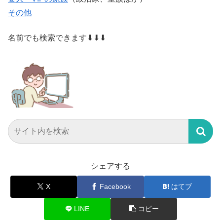
その他
名前でも検索できます⬇⬇⬇
シェアする
X
Facebook
はてブ
LINE
コピー