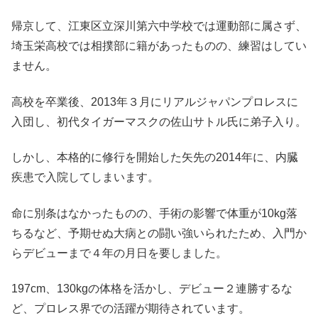
帰京して、江東区立深川第六中学校では運動部に属さず、
埼玉栄高校では相撲部に籍があったものの、練習はしてい
ません。
高校を卒業後、2013年３月にリアルジャパンプロレスに
入団し、初代タイガーマスクの佐山サトル氏に弟子入り。
しかし、本格的に修行を開始した矢先の2014年に、内臓
疾患で入院してしまいます。
命に別条はなかったものの、手術の影響で体重が10kg落
ちるなど、予期せぬ大病との闘い強いられたため、入門か
らデビューまで４年の月日を要しました。
197cm、130kgの体格を活かし、デビュー２連勝するな
ど、プロレス界での活躍が期待されています。