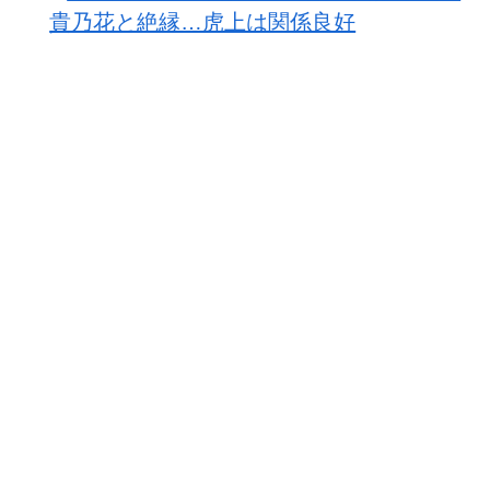
貴乃花と絶縁…虎上は関係良好