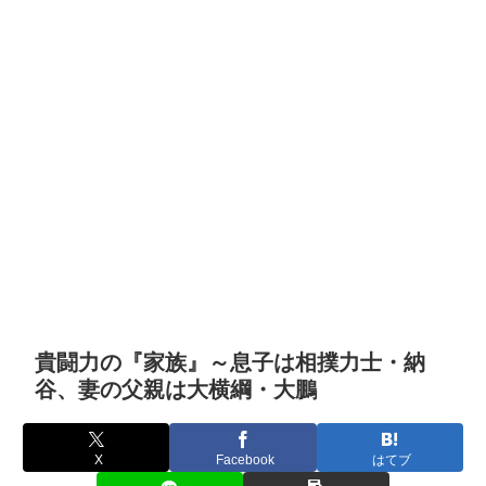
貴闘力の『家族』～息子は相撲力士・納
谷、妻の父親は大横綱・大鵬
X
Facebook
はてブ