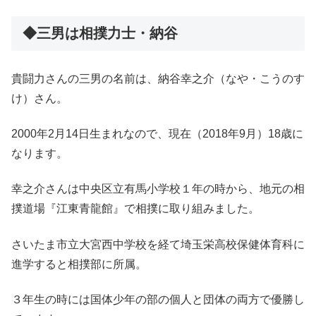
◆三男は相撲力士・納谷
貴闘力さんの三男の名前は、納谷幸之介（なや・こうのす
け）さん。
2000年2月14日生まれなので、現在（2018年9月）18歳に
なります。
幸之介さんは中央区立有馬小学校１年の時から、地元の相
撲道場『江東青龍館』で相撲に取り組みました。
さいたま市立大宮西中学校を経て埼玉栄高校保健体育科に
進学すると相撲部に所属。
３年生の時には国体少年の部の個人と団体の両方で優勝し