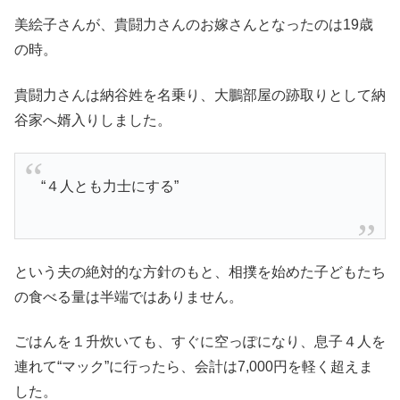
美絵子さんが、
貴闘力さんのお嫁さんとなったのは19歳
の時。
貴闘力さんは納谷姓を名乗り、大鵬部屋の跡取りとして納
谷家へ婿入りしました。
“４人とも力士にする”
という夫の絶対的な方針のもと、相撲を始めた子どもたち
の食べる量は半端ではありません。
ごはんを１升炊いても、すぐに空っぽになり、息子４人を
連れて“マック”に行ったら、会計は7,000円を軽く超えま
した。