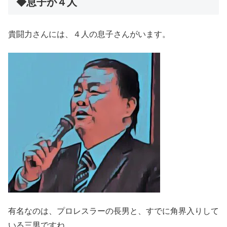
◆息子が４人
貴闘力さんには、４人の息子さんがいます。
有名なのは、プロレスラーの長男と、すでに角界入りして
いる三男ですね。