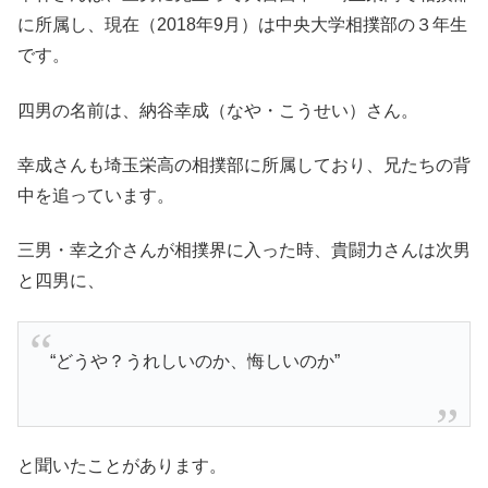
に所属し、現在（2018年9月）は中央大学相撲部の３年生
です。
四男の名前は、納谷幸成（なや・こうせい）さん。
幸成さんも埼玉栄高の相撲部に所属しており、兄たちの背
中を追っています。
三男・幸之介さんが相撲界に入った時、貴闘力さんは次男
と四男に、
“どうや？うれしいのか、悔しいのか”
と聞いたことがあります。