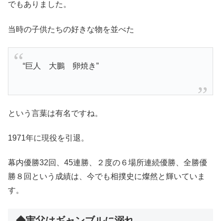
でもありました。
当時の子供たちの好きな物を並べた
“巨人 大鵬 卵焼き”
という言葉は有名ですね。
1971年に現役を引退。
幕内優勝32回、45連勝、２度の６場所連続優勝、全勝優
勝８回という成績は、今でも相撲史に燦然と輝いていま
す。
◆実父はギャンブルに溺れ…