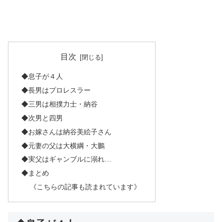
目次
◆息子が４人
◆長男はプロレスラー
◆三男は相撲力士・納谷
◆次男と四男
◆お嫁さんは納谷美絵子さん
◆元妻の父は大横綱・大鵬
◆実父はギャンブルに溺れ…
◆まとめ
《こちらの記事も読まれています》