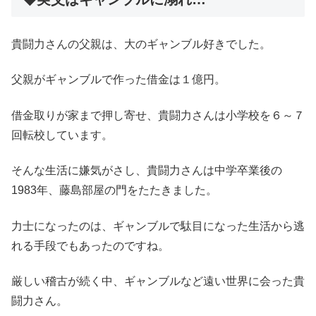
貴闘力さんの父親は、大のギャンブル好きでした。
父親がギャンブルで作った借金は１億円。
借金取りが家まで押し寄せ、貴闘力さんは小学校を６～７
回転校しています。
そんな生活に嫌気がさし、貴闘力さんは中学卒業後の
1983年、藤島部屋の門をたたきました。
力士になったのは、ギャンブルで駄目になった生活から逃
れる手段でもあったのですね。
厳しい稽古が続く中、ギャンブルなど遠い世界に会った貴
闘力さん。