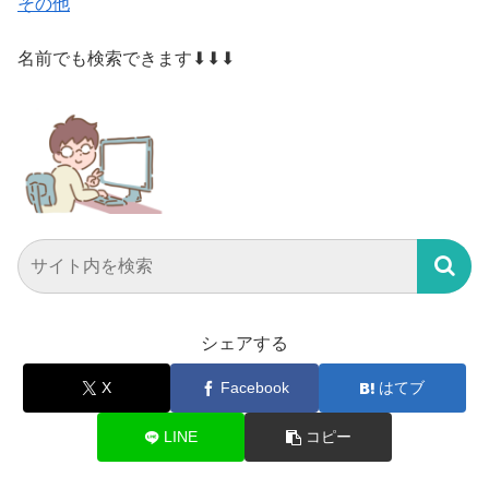
その他
名前でも検索できます⬇⬇⬇
シェアする
X
Facebook
はてブ
LINE
コピー