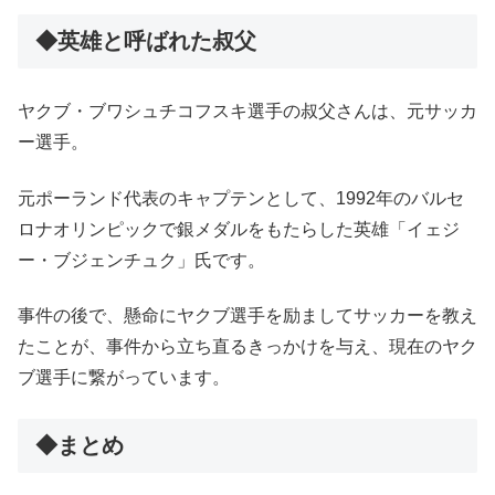
◆英雄と呼ばれた叔父
ヤクブ・ブワシュチコフスキ選手の
叔父さんは、元サッカ
ー選手。
元ポーランド代表のキャプテンとして、1992年のバルセ
ロナオリンピックで銀メダルをもたらした英雄「イェジ
ー・ブジェンチュク」氏です。
事件の後で、懸命にヤクブ選手を励ましてサッカーを教え
たことが、事件から立ち直るきっかけを与え、現在のヤク
ブ選手に繋がっています。
◆まとめ