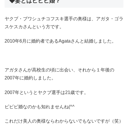
◆妻とはビビビ婚？
ヤクブ・ブワシュチコフスキ選手の奥様は、
アガタ・ゴラ
スケスカさん
という方です。
2010年6月に婚約者であるAgataさんと結婚しました。
アガタさんが高校生の頃に出会い、それから１年後の
2007年に婚約しました。
2007年というとヤクブ選手は21歳です。
ビビビ婚なのかも知れませんね(^^ゞ
これだけ美人の奥様ならわからないでもないですが（笑）