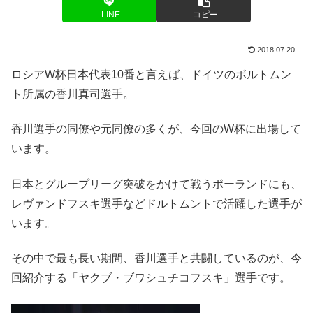
LINE
コピー
2018.07.20
ロシアW杯日本代表10番と言えば、ドイツのボルトムン
ト所属の香川真司選手。
香川選手の同僚や元同僚の多くが、今回のW杯に出場して
います。
日本とグループリーグ突破をかけて戦うポーランドにも、
レヴァンドフスキ選手などドルトムントで活躍した選手が
います。
その中で最も長い期間、香川選手と共闘しているのが、今
回紹介する「ヤクブ・ブワシュチコフスキ」選手です。