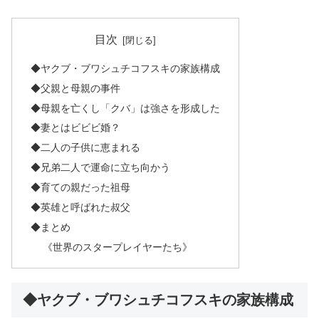
目次
◆ヤクブ・ブワシュチコフスキの家族構成
◆父親と母親の事件
◆母親を亡くし「クバ」は強さを形成した
◆妻とはビビビ婚？
◆二人の子供に恵まれる
◆兄弟二人で運命に立ち向かう
◆育ての親だった祖母
◆英雄と呼ばれた叔父
◆まとめ
《世界のスタープレイヤーたち》
◆ヤクブ・ブワシュチコフスキの家族構成