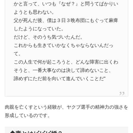
かと言って、いつも『なぜ？』と問うてばかりい
ようとも思わない。
父が死んだ後、僕は３日３晩布団にもぐって麻痺
したようになっていた。
だけど、そのうち気づいたんだ。
これからも生きていかなくちゃならないんだっ
て
。
この人生で何が起ころうと、どんな障害に出くわ
そうと、一番大事なのは決して諦めないこと、
諦めずにただ前を向いて進んでいくことだ
“
肉親を亡くすという経験が、ヤクブ選手の精神力の強さを
形成しているのです。