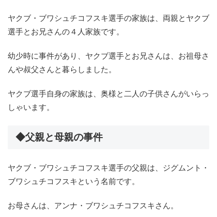
ヤクブ・ブワシュチコフスキ選手の家族は、両親とヤクブ
選手
とお兄さんの４
人家族です。
幼少時に事件があり、
ヤクブ選手
とお兄さん
は、お祖母さ
んや叔父さんと暮らしました。
ヤクブ選手自身の家族は、奥様と二人の子供さんがいらっ
しゃいます。
◆父親と母親の事件
ヤクブ・ブワシュチコフスキ選手の父親は、ジグムント・
ブワシュチコフスキという名前です。
お母さんは、アンナ・ブワシュチコフスキさん。