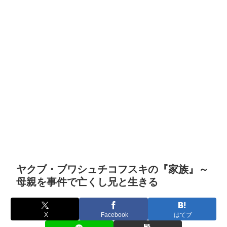
ヤクブ・ブワシュチコフスキの『家族』～
母親を事件で亡くし兄と生きる
X
Facebook
はてブ