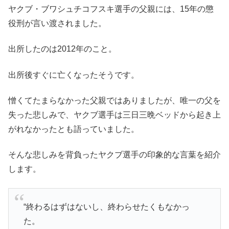
ヤクブ・ブワシュチコフスキ選手の父親には、15年の懲
役刑が言い渡されました。
出所したのは2012年のこと。
出所後すぐに亡くなったそうです。
憎くてたまらなかった父親ではありましたが、唯一の父を
失った悲しみで、ヤクブ選手は三日三晩ベッドから起き上
がれなかったとも語っていました。
そんな悲しみを背負ったヤクブ選手の印象的な言葉を紹介
します。
“
終わるはずはないし、終わらせたくもなかっ
た。