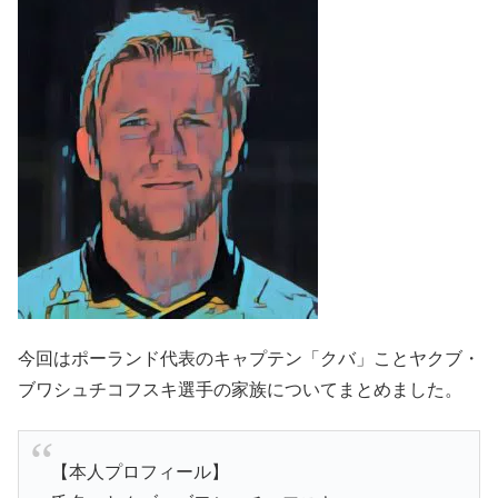
今回は
ポーランド代表のキャプテン
「クバ」ことヤクブ・
ブワシュチコフスキ選手の家族についてまとめました。
【本人プロフィール】