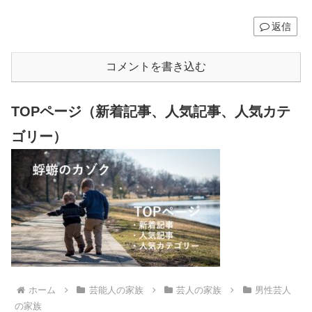
返信
コメントを書き込む
TOPページ（新着記事、人気記事、人気カテ
ゴリー）
ホーム
芸能人の家族
芸人の家族
男性芸人
の家族