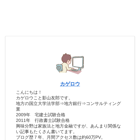
カゲロウ
こんにちは！
カゲロウこと影山友郎です。
地方の国立大学法学部⇒地方銀行⇒コンサルティング
業
2009年 宅建士試験合格
2011年 行政書士試験合格
興味分野は家族法と地方金融ですが、あんまり関係な
い記事もたくさん書いてます。
ブログ歴７年、月間アクセス数は約60万PV。