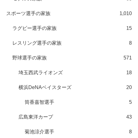
スポーツ選手の家族
1,010
ラグビー選手の家族
15
レスリング選手の家族
8
野球選手の家族
571
埼玉西武ライオンズ
18
横浜DeNAベイスターズ
20
筒香嘉智選手
5
広島東洋カープ
43
菊池涼介選手
8