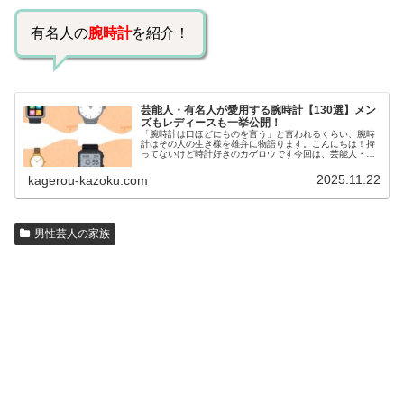
有名人の
腕時計
を紹介！
芸能人・有名人が愛用する腕時計【130選】メン
ズもレディースも一挙公開！
「腕時計は口ほどにものを言う」と言われるくらい、腕時
計はその人の生き様を雄弁に物語ります。こんにちは！持
ってないけど時計好きのカゲロウです今回は、芸能人・有
名人の腕時計をご紹介し、その人となりに思いを寄せたい
と思います。見たいページをクリッ…
2025.11.22
kagerou-kazoku.com
男性芸人の家族