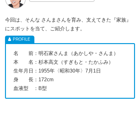
今回は、そんな さんまさんを育み、支えてきた『家族』
にスポットを当て、ご紹介します。
名 前：明石家さんま（あかしや・さんま）
本 名：
杉本高文（すぎもと・たかふみ）
生年月日：
1955年〈昭和30年〉7月1日
身 長：172cm
血液型 ：B型