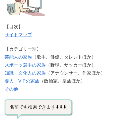
【目次】
サイトマップ
【カテゴリー別】
芸能人の家族
（歌手、俳優、タレントほか）
スポーツ選手の家族
（野球、サッカーほか）
知識・文化人の家族
（アナウンサー、作家ほか）
要人・VIPの家族
（政治家、皇族ほか）
その他
名前でも検索できます⬇⬇⬇