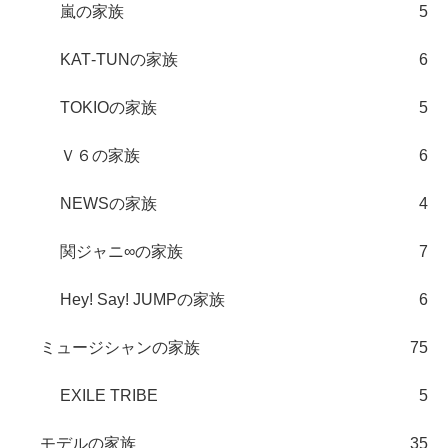
嵐の家族
5
KAT‐TUNの家族
6
TOKIOの家族
5
Ｖ６の家族
6
NEWSの家族
4
関ジャニ∞の家族
7
Hey! Say! JUMPの家族
6
ミュージシャンの家族
75
EXILE TRIBE
5
モデルの家族
35