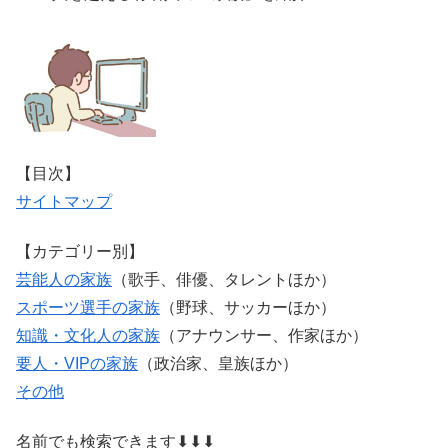
【目次】
サイトマップ
【カテゴリー別】
芸能人の家族
（歌手、俳優、タレントほか）
スポーツ選手の家族
（野球、サッカーほか）
知識・文化人の家族
（アナウンサー、作家ほか）
要人・VIPの家族
（政治家、皇族ほか）
その他
名前でも検索できます⬇⬇⬇