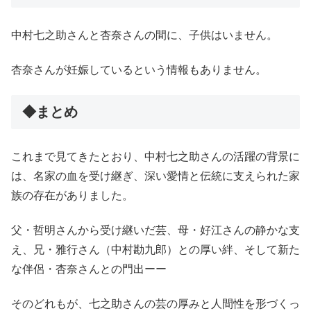
中村七之助さんと杏奈さんの間に、子供はいません。
杏奈さんが妊娠しているという情報もありません。
◆まとめ
これまで見てきたとおり、中村七之助さんの活躍の背景に
は、名家の血を受け継ぎ、深い愛情と伝統に支えられた家
族の存在がありました。
父・哲明さんから受け継いだ芸、母・好江さんの静かな支
え、兄・雅行さん（中村勘九郎）との厚い絆、そして新た
な伴侶・杏奈さんとの門出ーー
そのどれもが、七之助さんの芸の厚みと人間性を形づくっ