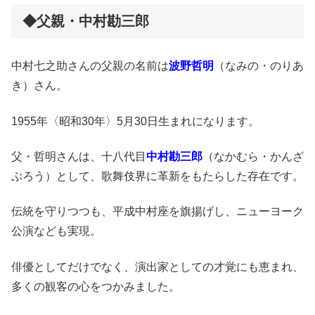
◆父親・中村勘三郎
中村七之助さんの父親の名前は
波野哲明
（なみの・のりあ
き）さん。
1955年〈昭和30年〉5月30日生まれになります。
父・哲明さんは、十八代目
中村勘三郎
（なかむら・かんざ
ぶろう）として、歌舞伎界に革新をもたらした存在です。
伝統を守りつつも、平成中村座を旗揚げし、ニューヨーク
公演なども実現。
俳優としてだけでなく、演出家としての才覚にも恵まれ、
多くの観客の心をつかみました。