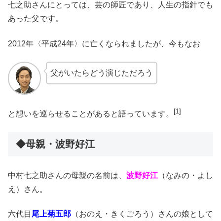
七之助さんにとっては、芸の師匠であり、人生の指針でも
あった父です。
2012年〈平成24年〉に亡くなられましたが、今もなお
父がいたらどう演じただろう
[1
]
と想いを巡らせることがあると語っています。
◆母親・波野好江
中村七之助さんの母親の名前は、
波野好江
（なみの・よし
え）さん。
六代目
尾上菊五郎
（おのえ・きくごろう）さんの娘として