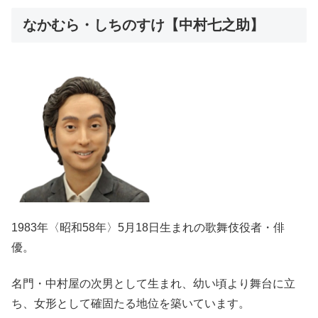
なかむら・しちのすけ【中村七之助】
1983年〈昭和58年〉5月18日生まれの歌舞伎役者・俳
優。
名門・中村屋の次男として生まれ、幼い頃より舞台に立
ち、女形として確固たる地位を築いています。