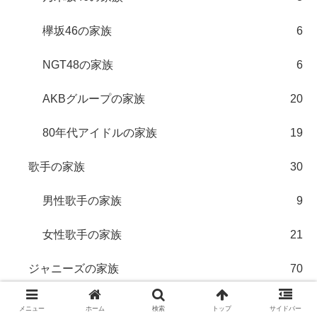
欅坂46の家族
6
NGT48の家族
6
AKBグループの家族
20
80年代アイドルの家族
19
歌手の家族
30
男性歌手の家族
9
女性歌手の家族
21
ジャニーズの家族
70
SMAPの家族
6
メニュー
ホーム
検索
トップ
サイドバー