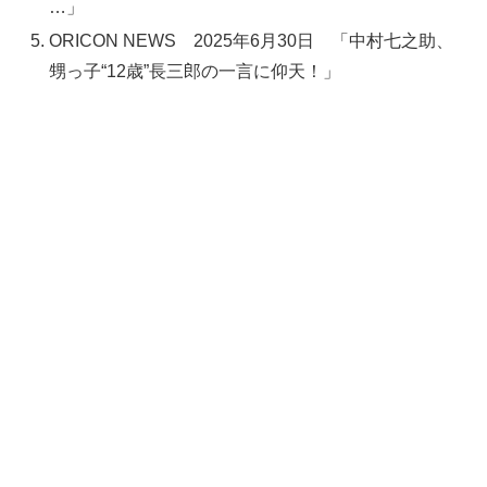
…」
ORICON NEWS 2025年6月30日 「中村七之助、
甥っ子“12歳”長三郎の一言に仰天！」