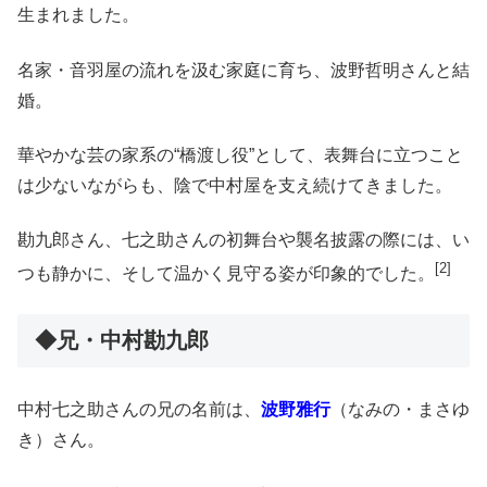
生まれました。
名家・音羽屋の流れを汲む家庭に育ち、波野哲明さんと結
婚。
華やかな芸の家系の“橋渡し役”として、表舞台に立つこと
は少ないながらも、陰で中村屋を支え続けてきました。
勘九郎さん、七之助さんの初舞台や襲名披露の際には、い
[2
]
つも静かに、そして温かく見守る姿が印象的でした。
◆兄・中村勘九郎
中村七之助さんの兄の名前は、
波野雅行
（なみの・まさゆ
き）さん。