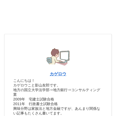
カゲロウ
こんにちは！
カゲロウこと影山友郎です。
地方の国立大学法学部⇒地方銀行⇒コンサルティング
業
2009年 宅建士試験合格
2011年 行政書士試験合格
興味分野は家族法と地方金融ですが、あんまり関係な
い記事もたくさん書いてます。