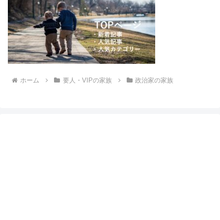
ホーム
要人・VIPの家族
政治家の家族