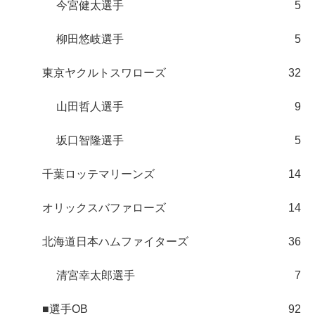
今宮健太選手
5
柳田悠岐選手
5
東京ヤクルトスワローズ
32
山田哲人選手
9
坂口智隆選手
5
千葉ロッテマリーンズ
14
オリックスバファローズ
14
北海道日本ハムファイターズ
36
清宮幸太郎選手
7
■選手OB
92