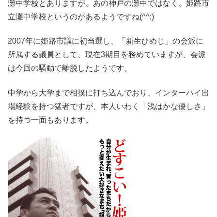
灘中学校とありますが、あの神戸の灘中ではなく、姫路市
立灘中学校というのがあるようですね(^^;)
2007年に姫路市議に初当選し、「新生ひめじ」の会派に
所属する議員として、現在3期目を務めていますが、会派
は今回の騒動で離脱したようです。
中学から大学まで相撲に打ち込んでおり、インターハイ出
場経験を持つ猛者ですが、本人いわく「浅はかな優しさ」
を持つ一面もあります。