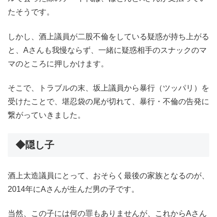
たそうです。
しかし、酒上議員が二股不倫をしている疑惑が持ち上がる
と、Aさんも我慢ならず、一緒に疑惑相手のスナックのマ
マのところに押しかけます。
そこで、トラブルの末、坂上議員から暴行（ツッパリ）を
受けたことで、堪忍袋の尾が切れて、暴行・不倫の告発に
繋がっていきました。
◆隠し子
酒上太造議員にとって、おそらく最後の家族となるのが、
2014年にAさんが生んだ男の子です。
当然、この子には何の罪もありませんが、これからAさん