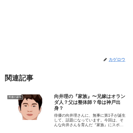
カゲロウ
関連記事
向井理の『家族』〜兄嫁はオラン
男優の家族
ダ人？父は整体師？母は神戸出
身？
俳優の向井理さんに、無事に第1子が誕生
して、話題になっています。今回は、そ
んな向井さんを育んだ『家族』にスポッ
トを当て、ご紹介したいと思います。◆