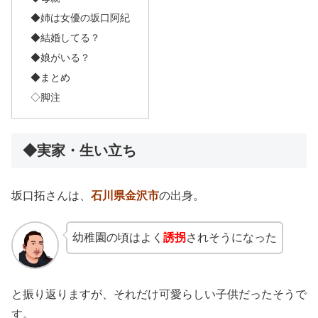
◆姉は女優の坂口阿紀
◆結婚してる？
◆娘がいる？
◆まとめ
◇脚注
◆実家・生い立ち
坂口拓さんは、
石川県金沢市
の出身。
幼稚園の頃はよく
誘拐
されそうになった
と振り返りますが、それだけ可愛らしい子供だったそうで
す。