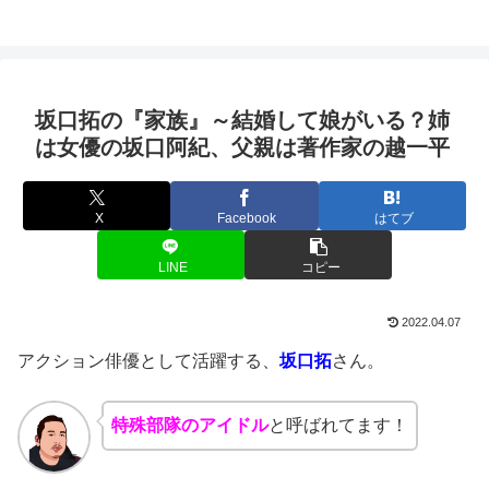
坂口拓の『家族』～結婚して娘がいる？姉
は女優の坂口阿紀、父親は著作家の越一平
X
Facebook
はてブ
LINE
コピー
2022.04.07
アクション俳優として活躍する、
坂口拓
さん。
特殊部隊のアイドル
と呼ばれてます！