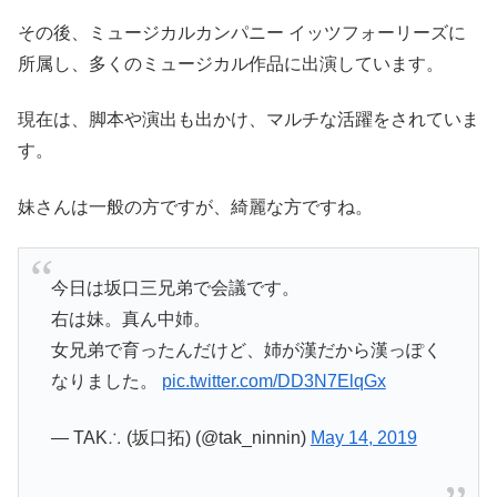
その後、ミュージカルカンパニー イッツフォーリーズに
所属し、多くのミュージカル作品に出演しています。
現在は、脚本や演出も出かけ、マルチな活躍をされていま
す。
妹さんは一般の方ですが、綺麗な方ですね。
今日は坂口三兄弟で会議です。
右は妹。真ん中姉。
女兄弟で育ったんだけど、姉が漢だから漢っぽく
なりました。
pic.twitter.com/DD3N7ElqGx
— TAK∴ (坂口拓) (@tak_ninnin)
May 14, 2019