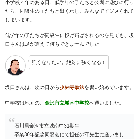
小学校４年のある日、低学年の子たちと公園に遊びに行っ
たら、同級生の子たちと出くわし、みんなでイジメられて
しまいます。
低学年の子たちが同級生に投げ飛ばされるのを見ても、坂
口さんは足が震えて何もできませんでした。
強くなりたい。絶対に強くなる！
坂口さんは、次の日から
少林寺拳法
を習い始めています。
中学校は地元の、
金沢市立城南中学校
へ通いました。
石川県金沢市立城南中31期生
卒業30年記念同窓会にて担任の守先生に逢いまし