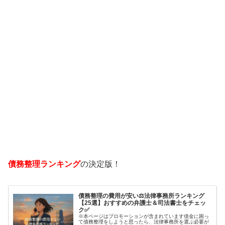
債務整理ランキング
の決定版！
債務整理の費用が安い⚖️法律事務所ランキング
【25選】おすすめの弁護士＆司法書士をチェッ
ク✅
※本ページはプロモーションが含まれています借金に困っ
て債務整理をしようと思ったら、法律事務所を選ぶ必要が