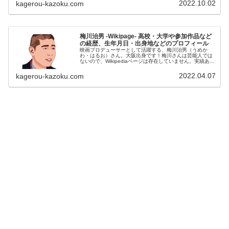
2022.10.02
kagerou-kazoku.com
梅川治男 -Wikipage- 高校・大学や参加作品など
の経歴、生年月日・出身地などのプロフィール
映画プロデューサーとして活躍する、梅川治男（うめか
わ・はるお）さん。大阪出身です！梅川さんは芸能人では
ないので、Wikipediaページは存在していません。実績ある
プロデューサーなので、梅川さんのページが登場するのも
時間の問題かもしれません...
2022.04.07
kagerou-kazoku.com