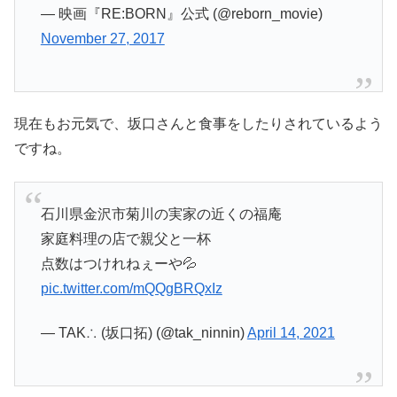
— 映画『RE:BORN』公式 (@reborn_movie)
November 27, 2017
現在もお元気で、坂口さんと食事をしたりされているよう
ですね。
石川県金沢市菊川の実家の近くの福庵
家庭料理の店で親父と一杯
点数はつけれねぇーや💦
pic.twitter.com/mQQgBRQxIz
— TAK∴ (坂口拓) (@tak_ninnin)
April 14, 2021