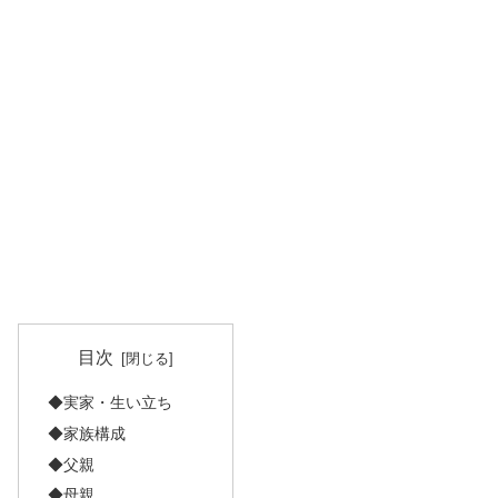
目次
◆実家・生い立ち
◆家族構成
◆父親
◆母親