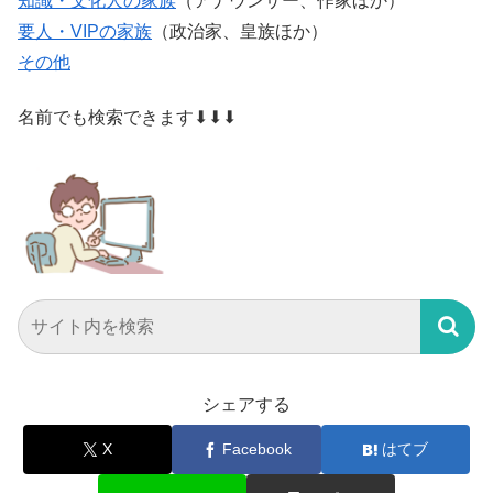
知識・文化人の家族
（アナウンサー、作家ほか）
要人・VIPの家族
（政治家、皇族ほか）
その他
名前でも検索できます⬇⬇⬇
シェアする
X
Facebook
はてブ