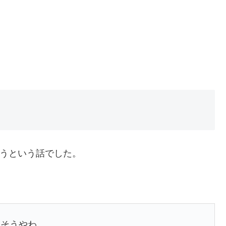
ようという話でした。
いそうやわ