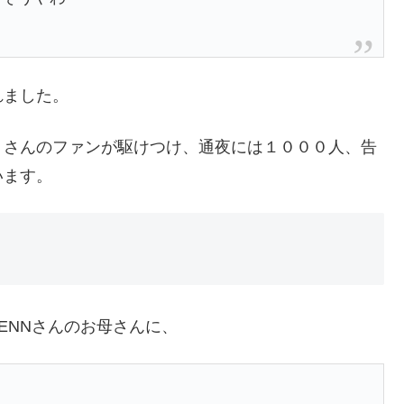
れました。
くさんのファンが駆けつけ、通夜には１０００人、告
います。
ENNさんのお母さんに、