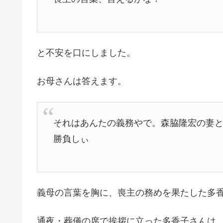
と不安を口にしました。
お母さんは答えます。
それはあんたの義務やで。森脇隆宏の妻
勝負しぃ
義母の言葉を胸に、喪主の務めを果たした多
通夜・葬儀の席で挨拶に立った多香子さんは