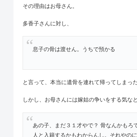
その理由はお母さん。
多香子さんに対し、
息子の骨は渡せん。うちで預かる
と言って、本当に遺骨を連れて帰ってしまっ
しかし、お母さんには嫁姑の争いをする気な
あの子、まだ３１才やで？ 骨なんかもろ
人と入籍するかもわからんし。それやの