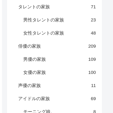
タレントの家族
71
男性タレントの家族
23
女性タレントの家族
48
俳優の家族
209
男優の家族
109
女優の家族
100
声優の家族
11
アイドルの家族
69
モーニング娘。
8