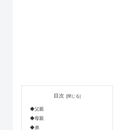
目次
◆父親
◆母親
◆弟