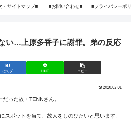
次・サイトマップ■
■お問い合わせ■
ない…上原多香子に謝罪。弟の反応
はてブ
LINE
コピー
2018.02.01
だった故・TENNさん。
』にスポットを当て、故人をしのびたいと思います。