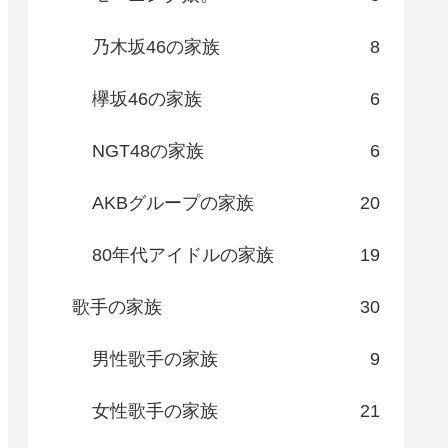
乃木坂46の家族
8
欅坂46の家族
6
NGT48の家族
6
AKBグループの家族
20
80年代アイドルの家族
19
歌手の家族
30
男性歌手の家族
9
女性歌手の家族
21