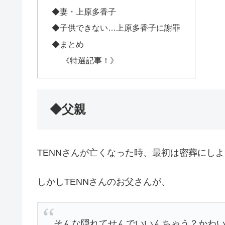
◆妻・上原多香子
◆子供できない…上原多香子に謝罪
◆まとめ
《特選記事！》
◆父親
TENNさんが亡くなった時、最初は密葬にし
しかしTENNさんのお父さんが、
そんな隠れてせんでいいんちゃう？かわ