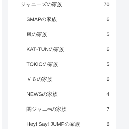
ジャニーズの家族
70
SMAPの家族
6
嵐の家族
5
KAT‐TUNの家族
6
TOKIOの家族
5
Ｖ６の家族
6
NEWSの家族
4
関ジャニ∞の家族
7
Hey! Say! JUMPの家族
6