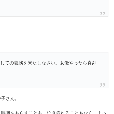
としての義務を果たしなさい。女優やったら真剣
香子さん。
、嗚咽をもらすことも、泣き崩れることもなく、まっ