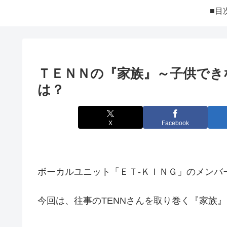
■目
ＴＥＮＮの『家族』～子供でき
は？
X
Facebook
ボーカルユニット「ＥＴ-ＫＩＮＧ」のメンバー
今回は、往事のTENNさんを取り巻く『家族