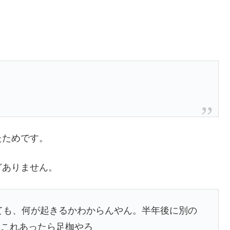
たためです。
どありません。
ても、何が起きるかわからんやん。半年後に別の
にこれあったら足枷やろ