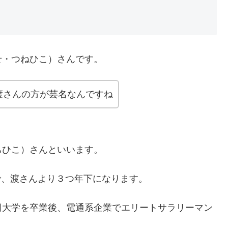
せ・つねひこ）さんです。
渡さんの方が芸名なんですね
ちひこ）さんといいます。
ので、渡さんより３つ年下になります。
田大学を卒業後、電通系企業でエリートサラリーマン