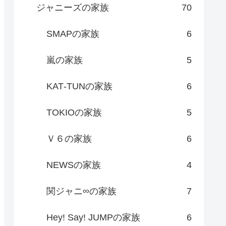
ジャニーズの家族
70
SMAPの家族
6
嵐の家族
5
KAT‐TUNの家族
6
TOKIOの家族
5
Ｖ６の家族
6
NEWSの家族
4
関ジャニ∞の家族
7
Hey! Say! JUMPの家族
6