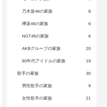
乃木坂46の家族
8
欅坂46の家族
6
NGT48の家族
6
AKBグループの家族
20
80年代アイドルの家族
19
歌手の家族
30
男性歌手の家族
9
女性歌手の家族
21