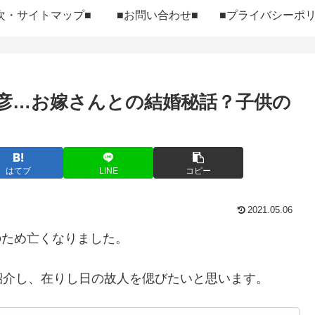
次・サイトマップ■
■お問い合わせ■
彦…お嫁さんとの結婚秘話？子供の
はてブ
LINE
コピー
2021.05.06
のため亡くなりました。
紹介し、在りし日の故人を偲びたいと思います。