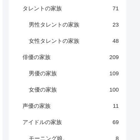
タレントの家族
71
男性タレントの家族
23
女性タレントの家族
48
俳優の家族
209
男優の家族
109
女優の家族
100
声優の家族
11
アイドルの家族
69
モーニング娘。
8