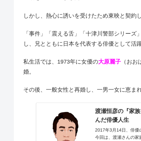
しかし、熱心に誘いを受けたため東映と契約
「事件」「震える舌」「十津川警部シリーズ
し、兄とともに日本を代表する俳優として活
私生活では、1973年に女優の
大原麗子
（おお
婚。
その後、一般女性と再婚し、一男一女に恵ま
渡瀬恒彦の『家族
んだ俳優人生
2017年3月14日、
今回は、渡瀬さんの家