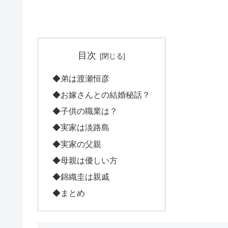
目次
◆弟は渡瀬恒彦
◆お嫁さんとの結婚秘話？
◆子供の職業は？
◆実家は淡路島
◆実家の父親
◆母親は優しい方
◆錦織圭は親戚
◆まとめ