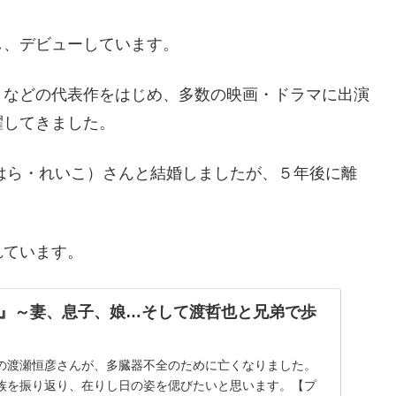
し、デビューしています。
」などの代表作をはじめ、多数の映画・ドラマに出演
躍してきました。
はら・れいこ）さんと結婚しましたが、５年後に離
れています。
』～妻、息子、娘…そして渡哲也と兄弟で歩
俳優の渡瀬恒彦さんが、多臓器不全のために亡くなりました。
族を振り返り、在りし日の姿を偲びたいと思います。【プ