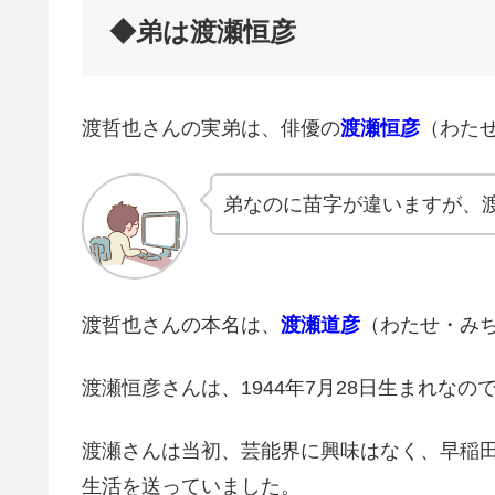
◆弟は渡瀬恒彦
渡哲也さんの実弟は、俳優の
渡瀬恒彦
（わた
弟なのに苗字が違いますが、
渡哲也さんの本名は、
渡瀬道彦
（わたせ・み
渡瀬恒彦さんは、1944年7月28日生まれな
渡瀬さんは当初、芸能界に興味はなく、早稲
生活を送っていました。