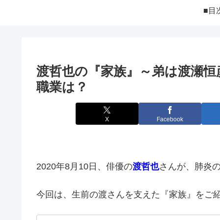
■目
渡哲也の『家族』～弟は渡瀬恒
職業は？
X
Facebook
2020年8月10日、俳優の
渡哲也
さんが、肺炎
今回は、生前の渡さんを支えた『家族』をご